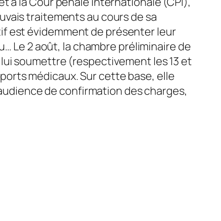
et à la Cour pénale internationale (CPI),
uvais traitements au cours de sa
tif est évidemment de présenter leur
 Le 2 août, la chambre préliminaire de
e lui soumettre (respectivement les 13 et
ports médicaux. Sur cette base, elle
l’audience de confirmation des charges,