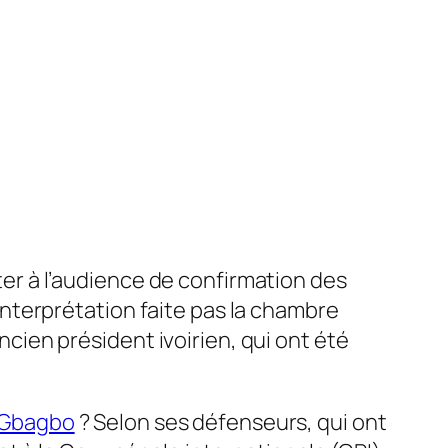
er à l’audience de confirmation des
interprétation faite pas la chambre
cien président ivoirien, qui ont été
 Gbagbo
? Selon ses défenseurs, qui ont