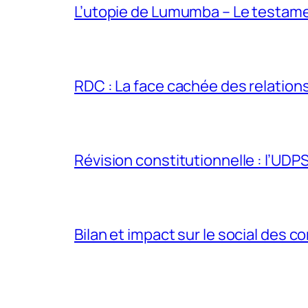
L’utopie de Lumumba – Le testamen
RDC : La face cachée des relations 
Révision constitutionnelle : l’UDPS 
Bilan et impact sur le social des co