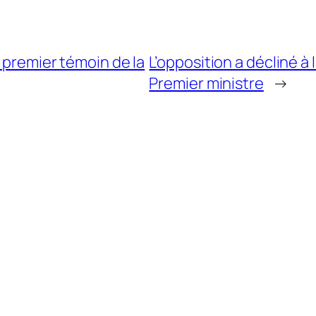
 premier témoin de la
L’opposition a décliné à 
Premier ministre
→