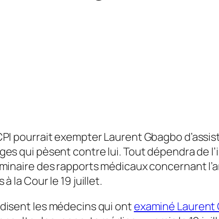
CPI pourrait exempter Laurent Gbagbo d’assist
ges qui pèsent contre lui. Tout dépendra de l’
iminaire des rapports médicaux concernant l’an
 à la Cour le 19 juillet.
disent les médecins qui ont
examiné Laurent