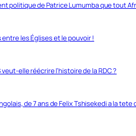
t politique de Patrice Lumumba que tout Afri
entre les Églises et le pouvoir !
veut-elle réécrire l’histoire de la RDC ?
ngolais, de 7 ans de Felix Tshisekedi a la tete