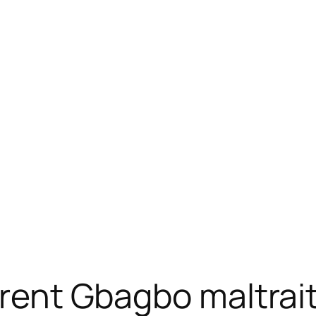
urent Gbagbo maltrai