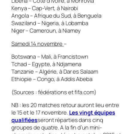
Liberia – Côte d’Ivoire, à Monrovia
Kenya – Cap-Vert, à Nairobi
Angola – Afrique du Sud, à Benguela
Swaziland – Nigeria, à Lobamba
Niger – Cameroun, à Niamey
Samedi 14 novembre
–
Botswana – Mali, à Francistown
Tchad – Egypte, à Ndjamena
Tanzanie – Algérie, à Dar es Salaam
Ethiopie – Congo, à Addis Abeba
(Sources : fédérations et fifa.com)
NB : les 20 matches retour auront lieu entre
le 15 et le 17 novembre.
Les vingt équipes
qualifiées
seront réparties dans cinq
groupes de quatre. A la fin d’un mini-