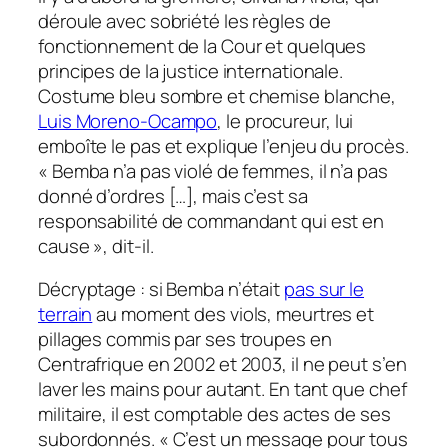
déroule avec sobriété les règles de
fonctionnement de la Cour et quelques
principes de la justice internationale.
Costume bleu sombre et chemise blanche,
Luis Moreno-Ocampo
, le procureur, lui
emboîte le pas et explique l’enjeu du procès.
« Bemba n’a pas violé de femmes, il n’a pas
donné d’ordres […], mais c’est sa
responsabilité de commandant qui est en
cause », dit-il.
Décryptage : si Bemba n’était
pas sur le
terrain
au moment des viols, meurtres et
pillages commis par ses troupes en
Centrafrique en 2002 et 2003, il ne peut s’en
laver les mains pour autant. En tant que chef
militaire, il est comptable des actes de ses
subordonnés. « C’est un message pour tous