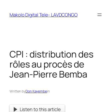
Makolo Digital Tele- LAVDCONGO
CPI : distribution des
rôles au procès de
Jean-Pierre Bemba
Written by
Don Kayembe
in
Listen to this article