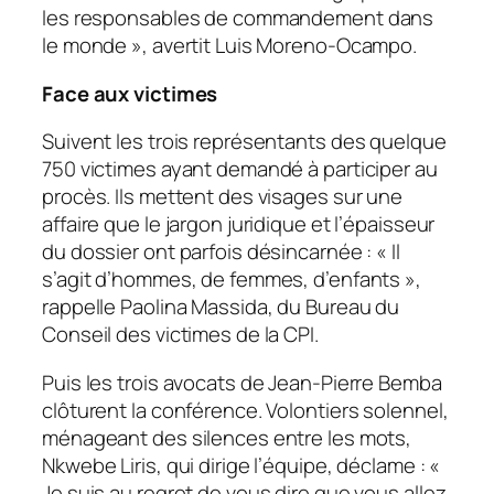
les responsables de commandement dans
le monde », avertit Luis Moreno-Ocampo.
Face aux victimes
Suivent les trois représentants des quelque
750 victimes ayant demandé à participer au
procès. Ils mettent des visages sur une
affaire que le jargon juridique et l’épaisseur
du dossier ont parfois désincarnée : « Il
s’agit d’hommes, de femmes, d’enfants »,
rappelle Paolina Massida, du Bureau du
Conseil des victimes de la CPI.
Puis les trois avocats de Jean-Pierre Bemba
clôturent la conférence. Volontiers solennel,
ménageant des silences entre les mots,
Nkwebe Liris, qui dirige l’équipe, déclame : «
Je suis au regret de vous dire que vous allez