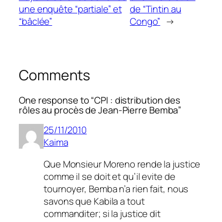
une enquête “partiale” et
de “Tintin au
“bâclée”
Congo”
→
Comments
One response to “CPI : distribution des
rôles au procès de Jean-Pierre Bemba”
25/11/2010
Kaima
Que Monsieur Moreno rende la justice
comme il se doit et qu’il evite de
tournoyer, Bemba n’a rien fait, nous
savons que Kabila a tout
commanditer; si la justice dit