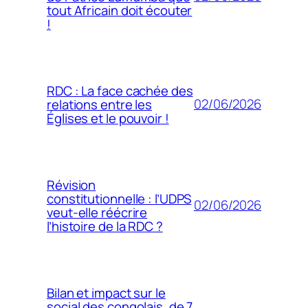
tout Africain doit écouter
!
RDC : La face cachée des
02/06/2026
relations entre les
Églises et le pouvoir !
Révision
constitutionnelle : l’UDPS
02/06/2026
veut-elle réécrire
l’histoire de la RDC ?
Bilan et impact sur le
social des congolais, de 7