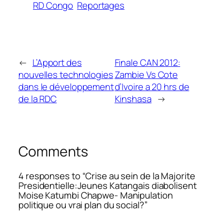
RD Congo
Reportages
←
L’Apport des
Finale CAN 2012:
nouvelles technologies
Zambie Vs Cote
dans le développement
d’Ivoire a 20 hrs de
de la RDC
Kinshasa
→
Comments
4 responses to “Crise au sein de la Majorite
Presidentielle:Jeunes Katangais diabolisent
Moise Katumbi Chapwe- Manipulation
politique ou vrai plan du social?”