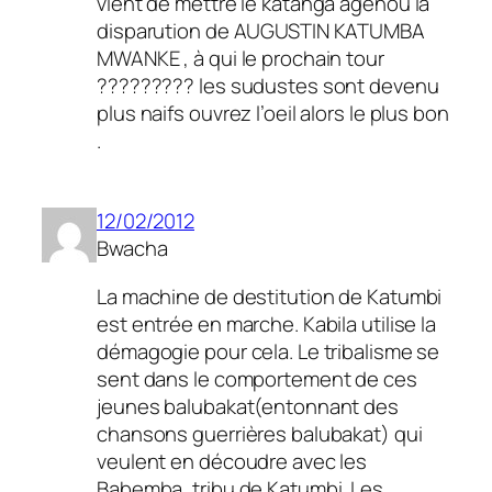
vient de mettre le katanga agenou la
disparution de AUGUSTIN KATUMBA
MWANKE , à qui le prochain tour
????????? les sudustes sont devenu
plus naifs ouvrez l’oeil alors le plus bon
.
12/02/2012
Bwacha
La machine de destitution de Katumbi
est entrée en marche. Kabila utilise la
démagogie pour cela. Le tribalisme se
sent dans le comportement de ces
jeunes balubakat(entonnant des
chansons guerrières balubakat) qui
veulent en découdre avec les
Babemba, tribu de Katumbi. Les