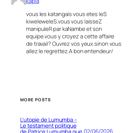
kapia
vous les katangais vous etes leS
kiweleweleS.vous vous laisseZ
manipuleR par kaNambe et son
equipe.vous y croyez a cette affaire
de travail? Ouvrez vos yeux.sinon vous
allez le regrettez.A bon entendeur/
MORE POSTS
L’utopie de Lumumba –
Le testament politique
02/06/2026
de Patrice Lumumba que