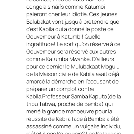
congolais näïfs comme Katumbi
paieront cher leur idiotie. Ces jeunes
Balubakat vont jusqu’à prétendre que
c’est Kabila qui a donné le poste de
Gouverneur à Katumbi! Quelle
ingratitude! Le sort qu’on réserve à ce
Gouverneur sera réservé aux autres
comme Katumba Mwanke. D’ailleurs
pour ce dernier le Mulubakaat Mogulu
de la Maison civile de Kabila avait déjà
amorcé la démarche en l’accusant de
préparer un complot contre
Kabila.Professeur Samba Kaputo(de la
tribu Tabwa, proche de Bemba) qui
mené la grande manoeuvre pour la
réussite de Kabila face à Bemba a été
assassiné comme un vulgaire individu,
n’était il pas Katangais? Les Katangais