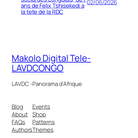
02/06/2026
ans de Felix Tshisekedi a
la tete de la RDC
Makolo Digital Tele-
LAVDCONGO
LAVDC -Panorama d'Afrique
Blog
Events
About
Shop
FAQs
Patterns
Authors
Themes