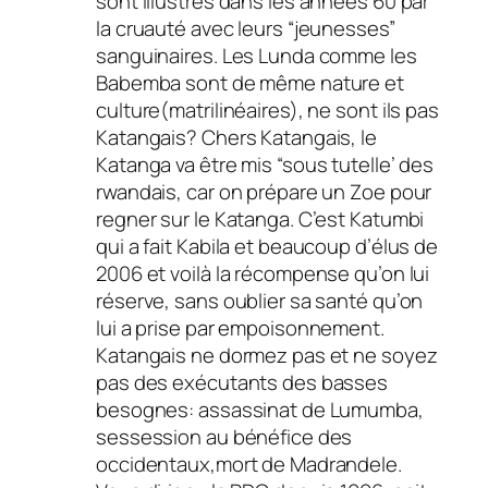
sont illustrés dans les années 60 par
la cruauté avec leurs “jeunesses”
sanguinaires. Les Lunda comme les
Babemba sont de même nature et
culture(matrilinéaires), ne sont ils pas
Katangais? Chers Katangais, le
Katanga va être mis “sous tutelle’ des
rwandais, car on prépare un Zoe pour
regner sur le Katanga. C’est Katumbi
qui a fait Kabila et beaucoup d’élus de
2006 et voilà la récompense qu’on lui
réserve, sans oublier sa santé qu’on
lui a prise par empoisonnement.
Katangais ne dormez pas et ne soyez
pas des exécutants des basses
besognes: assassinat de Lumumba,
sessession au bénéfice des
occidentaux,mort de Madrandele.