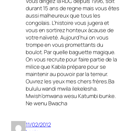
Vous dirigez la RDC depuis 1996, soit
durant 15 ans de regne mais vous êtes
aussi malheureux que tous les
congolais. L’histoire vous jugera et
vous en sortirez honteux àcause de
votre naïveté. Aujourd’hui on vous
trompe en vous promettants du
boulot. Par quelle baguette magique.
On vous recrute pour faire partie de la
milice que Kabila prépare pour se
maintenir au pouvoir par la terreur.
Ouvrez les yeux mes chers frères.Ba
bululu wandi mwila ilekelesha.
Mwish’omwana wesu Katumbi bunke.
Ne wenu Bwacha
11/02/2012