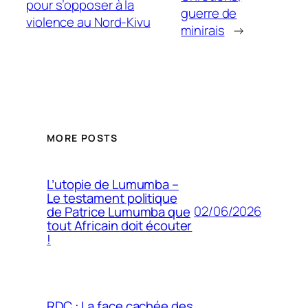
pour s’opposer à la
guerre de
violence au Nord-Kivu
minirais
→
MORE POSTS
L’utopie de Lumumba –
Le testament politique
02/06/2026
de Patrice Lumumba que
tout Africain doit écouter
!
RDC : La face cachée des