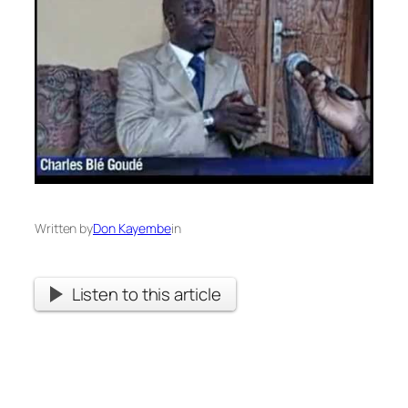
Written by
Don Kayembe
in
Listen to this article