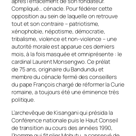
après l’effacement de son fondateur.
Compliqué… cénacle. Pour fédérer cette
opposition au sein de laquelle on retrouve
tout et son contraire – patriotisme,
xénophobie, népotisme, démocratie,
tribalisme, violence et non-violence – une
autorité morale est apparue ces derniers
mois, à la fois masquée et omniprésente : le
cardinal Laurent Monsengwo. Ce prélat
de 75 ans, originaire du Bandundu et
membre du cénacle fermé des conseillers
du pape François chargé de réformer la Curie
romaine, a toujours été une éminence très
politique.
L’archevêque de Kisangani qui présida la
Conférence nationale puis le Haut Conseil
de transition au cours des années 1990,
l’homme qui fit plier Mobutu, a conservé de