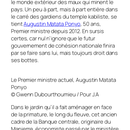
le monde extérieur des maux qui minent le
pays. Un peu à part, mais à part entière dans
le carré des gardiens du temple kabiliste, se
tient
Augustin Matata Ponyo
, 50 ans,
Premier ministre depuis 2012. En sursis
certes, car nul n’ignore que le futur
gouvernement de cohésion nationale finira
par se faire sans lui, mais toujours droit dans
ses bottes.
Le Premier ministre actuel, Augustin Matata
Ponyo
© Gwenn Dubourthoumieu / Pour J.A
Dans le jardin qu’il a fait aménager en face
de la primature, le long du fleuve, cet ancien
cadre de la Banque centrale, originaire du
Maniema, économiste passé par le ministère