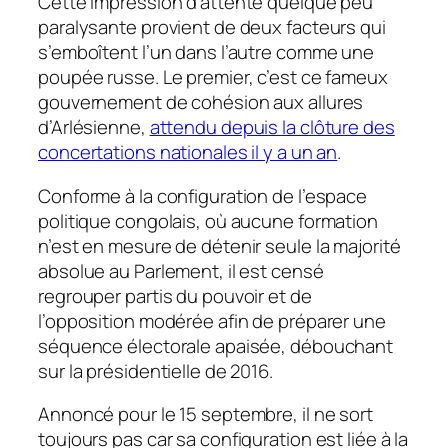
Cette impression d’attente quelque peu
paralysante provient de deux facteurs qui
s’emboîtent l’un dans l’autre comme une
poupée russe. Le premier, c’est ce fameux
gouvernement de cohésion aux allures
d’Arlésienne,
attendu depuis la clôture des
concertations nationales il y a un an
.
Conforme à la configuration de l’espace
politique congolais, où aucune formation
n’est en mesure de détenir seule la majorité
absolue au Parlement, il est censé
regrouper partis du pouvoir et de
l’opposition modérée afin de préparer une
séquence électorale apaisée, débouchant
sur la présidentielle de 2016.
Annoncé pour le 15 septembre, il ne sort
toujours pas car sa configuration est liée à la