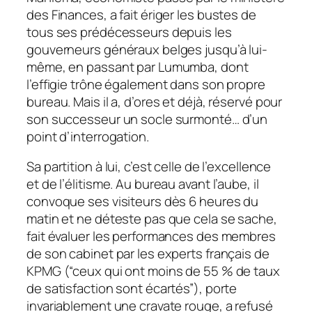
des Finances, a fait ériger les bustes de
tous ses prédécesseurs depuis les
gouverneurs généraux belges jusqu’à lui-
même, en passant par Lumumba, dont
l’effigie trône également dans son propre
bureau. Mais il a, d’ores et déjà, réservé pour
son successeur un socle surmonté… d’un
point d’interrogation.
Sa partition à lui, c’est celle de l’excellence
et de l’élitisme. Au bureau avant l’aube, il
convoque ses visiteurs dès 6 heures du
matin et ne déteste pas que cela se sache,
fait évaluer les performances des membres
de son cabinet par les experts français de
KPMG (“ceux qui ont moins de 55 % de taux
de satisfaction sont écartés”), porte
invariablement une cravate rouge, a refusé