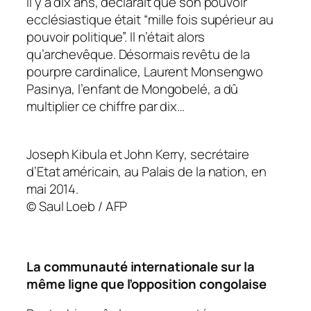
il y a dix ans, déclarait que son pouvoir
ecclésiastique était “mille fois supérieur au
pouvoir politique”. Il n’était alors
qu’archevêque. Désormais revêtu de la
pourpre cardinalice, Laurent Monsengwo
Pasinya, l’enfant de Mongobelé, a dû
multiplier ce chiffre par dix…
Joseph Kibula et John Kerry, secrétaire
d’Etat américain, au Palais de la nation, en
mai 2014.
© Saul Loeb / AFP
La communauté internationale sur la
même ligne que l’opposition congolaise