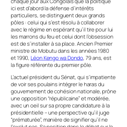
chaque jour aux Congolais que la politique
ici est d’abord la défense d’intérêts
particuliers, se distinguent deux grands
pôles : celui qui s’est résolu à collaborer
avec le régime en espérant qu’il tire pour lui
les marrons du feu et celui dont l’obsession
est de s’installer à sa place. Ancien Premier
ministre de Mobutu dans les années 1980
et 1990,
Léon Kengo wa Dondo
, 79 ans, est
la figure référente du premier pôle.
L’actuel président du Sénat, qui s’impatiente
de voir ses poulains intégrer le haras du
gouvernement de cohésion nationale, prône
une opposition “républicaine” et modérée,
avec un oeil sur sa propre candidature à la
présidentielle – une perspective qu’il juge
“prématurée”, manière de signifier qu’il ne
l’exclut pas. Sa position dans le débat sur la