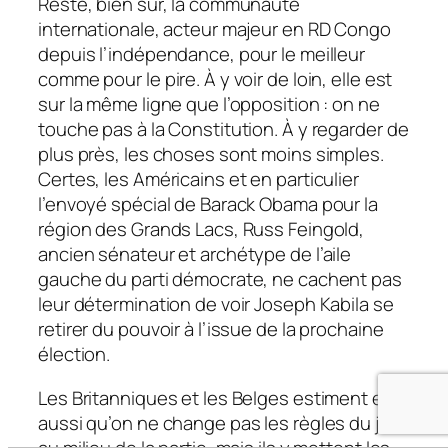
Reste, bien sûr, la communauté
internationale, acteur majeur en RD Congo
depuis l’indépendance, pour le meilleur
comme pour le pire. À y voir de loin, elle est
sur la même ligne que l’opposition : on ne
touche pas à la Constitution. À y regarder de
plus près, les choses sont moins simples.
Certes, les Américains et en particulier
l’envoyé spécial de Barack Obama pour la
région des Grands Lacs, Russ Feingold,
ancien sénateur et archétype de l’aile
gauche du parti démocrate, ne cachent pas
leur détermination de voir Joseph Kabila se
retirer du pouvoir à l’issue de la prochaine
élection.
Les Britanniques et les Belges estiment eux
aussi qu’on ne change pas les règles du jeu
au milieu de la partie, mais ils y mettent les