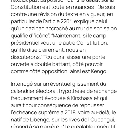
Constitution est toute en nuances : “Je suis
contre une révision du texte en vigueur, en
particulier de l’article 220″, explique celui
qu’un dazibao accroché au mur de son salon
qualifie d’”icône”. “Maintenant, si le camp
présidentiel veut une autre Constitution,
qu’il le dise clairement, nous en
discuterons.” Toujours laisser une porte
ouverte à double battant, côté pouvoir
comme côté opposition, ainsi est Kengo.
Interrogé sur un éventuel glissement du
calendrier électoral, hypothèse de rechange
fréquemment évoquée à Kinshasa et qui
aurait pour conséquence de repousser
l’échéance suprême à 2018, voire au-delà, le
natif de Libenge, sur les rives de l’Oubangui,
répond à sa manière : “Le préalable impératif