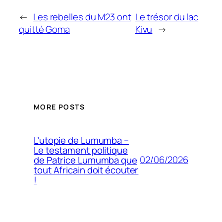
←
Les rebelles du M23 ont
Le trésor du lac
quitté Goma
Kivu
→
MORE POSTS
L’utopie de Lumumba –
Le testament politique
02/06/2026
de Patrice Lumumba que
tout Africain doit écouter
!