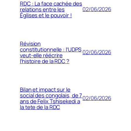
RDC : La face cachée des
02/06/2026
relations entre les
Églises et le pouvoir !
Révision
constitutionnelle : l’UDPS
02/06/2026
veut-elle réécrire
l’histoire de la RDC ?
Bilan et impact sur le
social des congolais, de 7
02/06/2026
ans de Felix Tshisekedi a
la tete de la RDC