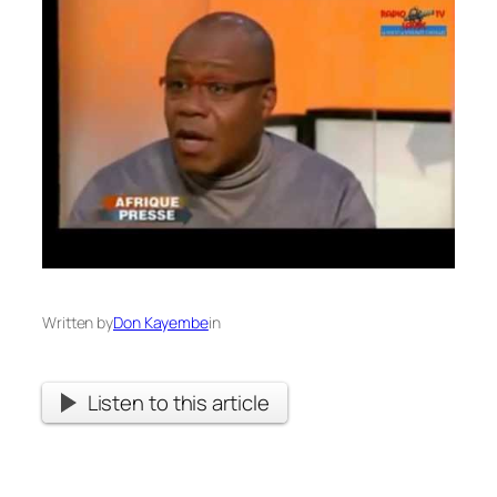
Written by
Don Kayembe
in
Listen to this article