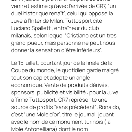
venir et estime qu’avec l’arrivée de
CR7
,
“un
duel historique renaît”,
celui qui oppose la
Juve à l’Inter de Milan.
Tuttosport
cite
Luciano Spalletti, entraîneur du club
milanais, selon lequel
“Cristiano est un très
grand joueur, mais personne ne peut nous
donner la sensation d’être inférieurs”.
Le 15 juillet, pourtant jour de la finale de la
Coupe du monde, le quotidien garde malgré
tout son cap et adopte un angle
économique. Vente de produits dérivés,
sponsors, publicité et visibilité : pour la Juve,
affirme
Tuttosport,
CR7
représente une
source de profits
“sans précédent”
. Ronaldo,
c’est
“une Mole d’or”,
titre le journal, jouant
avec le nom de ce monument turinois (la
Mole Antonelliana) dont le nom