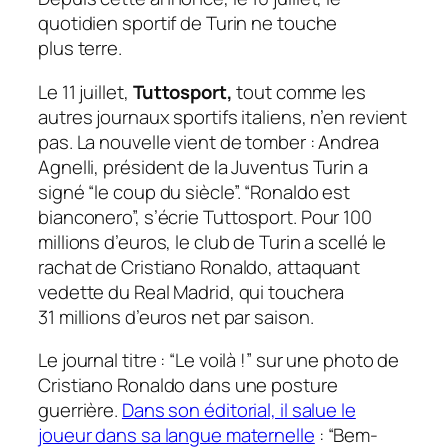
quotidien sportif de Turin ne touche
plus terre.
Le 11 juillet,
Tuttosport,
tout comme les
autres journaux sportifs italiens, n’en revient
pas. La nouvelle vient de tomber : Andrea
Agnelli, président de la Juventus Turin a
signé
“le coup du siècle”.
“Ronaldo est
bianconero”,
s’écrie
Tuttosport
. Pour 100
millions d’euros, le club de Turin a scellé le
rachat de Cristiano Ronaldo, attaquant
vedette du Real Madrid, qui touchera
31 millions d’euros net par saison.
Le journal titre :
“Le voilà !”
sur une photo de
Cristiano Ronaldo dans une posture
guerrière.
Dans son éditorial, il salue le
joueur dans sa langue maternelle
:
“Bem-