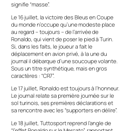
signifie “masse”.
Le 16 juillet, la victoire des Bleus en Coupe
du monde n’occupe qu’une modeste place
au regard – toujours – de l’arrivée de
Ronaldo, qui vient de poser le pied à Turin.
Si, dans les faits, le joueur a fait le
déplacement en avion privé, à la une du
journal il débarque d’une soucoupe volante.
Sous un titre synthétique, mais en gros
caractères :
“
CR7
”.
Le 17 juillet, Ronaldo est toujours à l’honneur.
Le journal relate sa première journée sur le
sol turinois, ses premières déclarations et
sa rencontre avec les
“supporters en délire”.
Le 18 juillet,
Tuttosport
reprend l’angle de
“l’effet Ronaldo sur le Mercato”,
rapportant