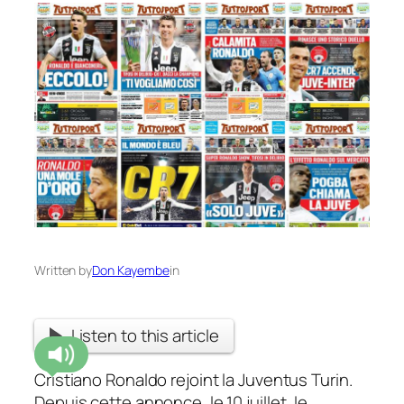
Written by
Don Kayembe
in
Listen to this article
Cristiano Ronaldo rejoint la Juventus Turin.
Depuis cette annonce, le 10 juillet, le