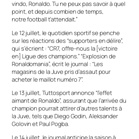
vindo, Ronaldo. Tu ne peux pas savoir à quel
point, et depuis combien de temps,
notre football t’attendait.”
Le 12 juillet, le quotidien sportif se penche
sur les réactions des
“supporters en délire”,
qui s’écrient :
“
CR7
, offre-nous la [victoire
en] Ligue des champions.” “Explosion de
Ronaldomania”,
écrit le journal :
“Les
magasins de la Juve pris d’assaut pour
acheter le maillot numéro 7”.
Le 13 juillet,
Tuttosport
annonce
“l’effet
aimant de Ronaldo”,
assurant que l’arrivée du
champion pourrait attirer d’autres talents à
la Juve, tels que Diego Godin, Aleksander
Golovin et Paul Pogba.
Le 14 juillet, le journal anticipe la saison à