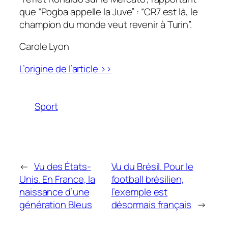
que
“Pogba appelle la Juve”
:
“
CR7
est là, le
champion du monde veut revenir à Turin”.
Carole Lyon
L’origine de l’article >>
Sport
←
Vu des États-
Vu du Brésil. Pour le
Unis. En France, la
football brésilien,
naissance d’une
l’exemple est
génération Bleus
désormais français
→