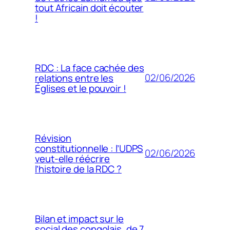
tout Africain doit écouter
!
RDC : La face cachée des
02/06/2026
relations entre les
Églises et le pouvoir !
Révision
constitutionnelle : l’UDPS
02/06/2026
veut-elle réécrire
l’histoire de la RDC ?
Bilan et impact sur le
social des congolais, de 7