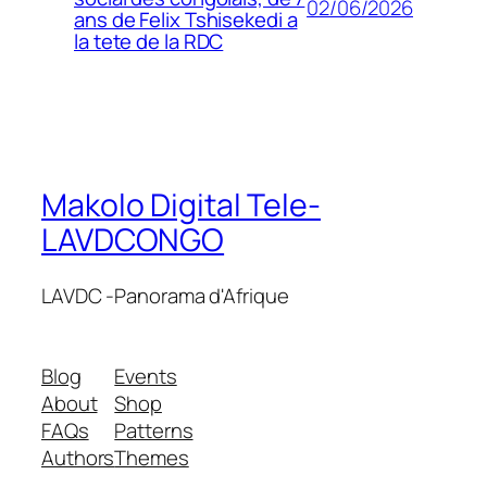
02/06/2026
ans de Felix Tshisekedi a
la tete de la RDC
Makolo Digital Tele-
LAVDCONGO
LAVDC -Panorama d'Afrique
Blog
Events
About
Shop
FAQs
Patterns
Authors
Themes