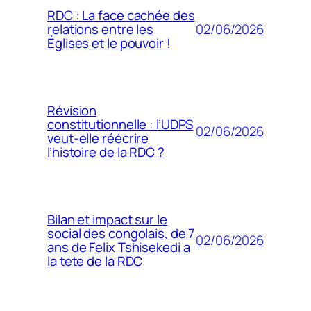
RDC : La face cachée des
02/06/2026
relations entre les
Églises et le pouvoir !
Révision
constitutionnelle : l’UDPS
02/06/2026
veut-elle réécrire
l’histoire de la RDC ?
Bilan et impact sur le
social des congolais, de 7
02/06/2026
ans de Felix Tshisekedi a
la tete de la RDC