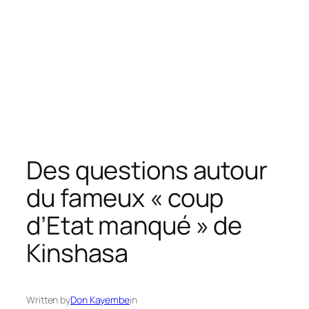
Des questions autour
du fameux « coup
d’Etat manqué » de
Kinshasa
Written by
Don Kayembe
in