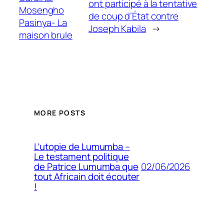
ont participé à la tentative
Mosengho
de coup d’État contre
Pasinya- La
Joseph Kabila
→
maison brule
MORE POSTS
L’utopie de Lumumba –
Le testament politique
02/06/2026
de Patrice Lumumba que
tout Africain doit écouter
!