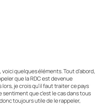
t, voici quelques éléments. Tout d’abord,
appeler que la RDC est devenue
rs, je crois qu’il faut traiter ce pays
e sentiment que c’est le cas dans tous
onc toujours utile de le rappeler,