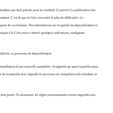
résultats qui était prévue pour le vendredi 13 janvier. La publication des
shasa. C’est là que la Céni rencontre le plus de difficultés. La
lupart de ces bureaux. Nos informations sur la qualité du dépouillement et
istique à la Céni, nous a donné quelques indications, soulignant
lidité de ce processus de dépouillement.
l’installation d’une nouvelle assemblée. Je rappelle qu’après la publication
e de la manière avec laquelle le processus de compilation des résultats se
nt prises. Si nécessaire, les règles internationales seront rappelées aux