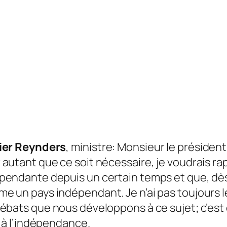
ier Reynders
, ministre: Monsieur le présiden
 autant que ce soit nécessaire, je voudrais r
pendante depuis un certain temps et que, dès lo
e un pays indépendant. Je n’ai pas toujours l
débats que nous développons à ce sujet; c’est d
à l’indépendance.