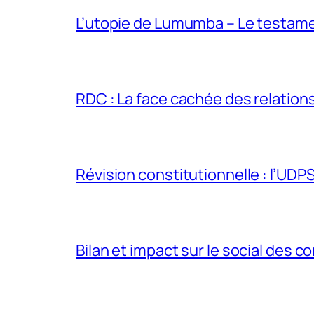
L’utopie de Lumumba – Le testamen
RDC : La face cachée des relations 
Révision constitutionnelle : l’UDPS 
Bilan et impact sur le social des co