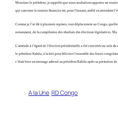
Monsieur le président, je rappelle que nous souhaitons apporter un sout
qui concerne le soutien financier est, pour l’instant, arrêté en attendant l’
Comme je l’ai dit à plusieurs reprises, tout déplacement au Congo, quelles
notamment, de la compilation des résultats des élections législatives. Ma
L’attitude à l’égard de l’élection présidentielle a été concertée au sein d
le président Kabila, à la fois pour féliciter l’ensemble des forces congola
c’était bien un message adressé au président Kabila après sa prestation de
A la Une
RD Congo