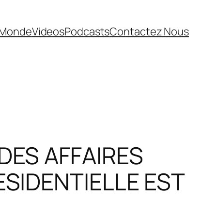
Monde
Videos
Podcasts
Contactez Nous
DES AFFAIRES
ESIDENTIELLE EST