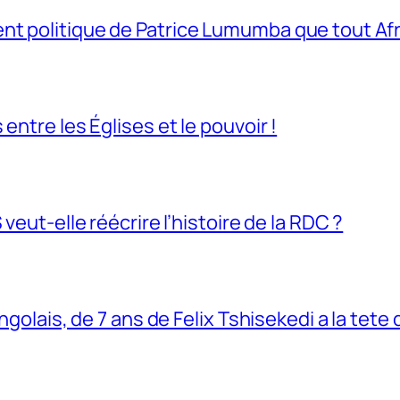
t politique de Patrice Lumumba que tout Afri
entre les Églises et le pouvoir !
veut-elle réécrire l’histoire de la RDC ?
ngolais, de 7 ans de Felix Tshisekedi a la tete