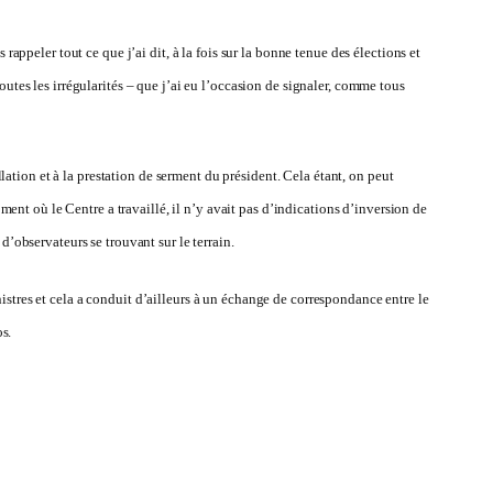
rappeler tout ce que j’ai dit, à la fois sur la bonne tenue des élections et
outes les irrégularités – que j’ai eu l’occasion de signaler, comme tous
llation et à la prestation de serment du président. Cela étant, on peut
oment où le Centre a travaillé, il n’y avait pas d’indications d’inversion de
d’observateurs se trouvant sur le terrain.
istres et cela a conduit d’ailleurs à un échange de correspondance entre le
os.