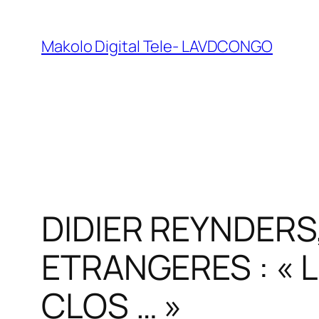
Makolo Digital Tele- LAVDCONGO
DIDIER REYNDERS
ETRANGERES : « 
CLOS … »