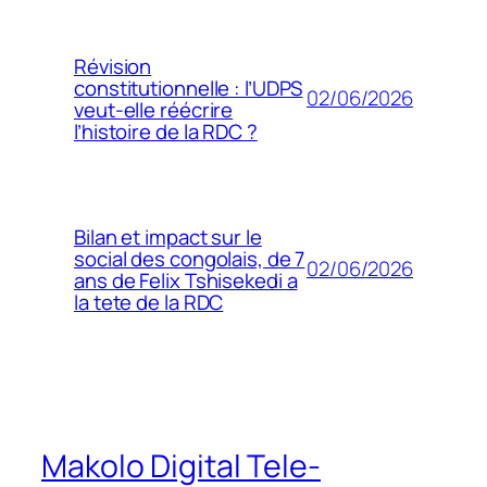
Révision
constitutionnelle : l’UDPS
02/06/2026
veut-elle réécrire
l’histoire de la RDC ?
Bilan et impact sur le
social des congolais, de 7
02/06/2026
ans de Felix Tshisekedi a
la tete de la RDC
Makolo Digital Tele-