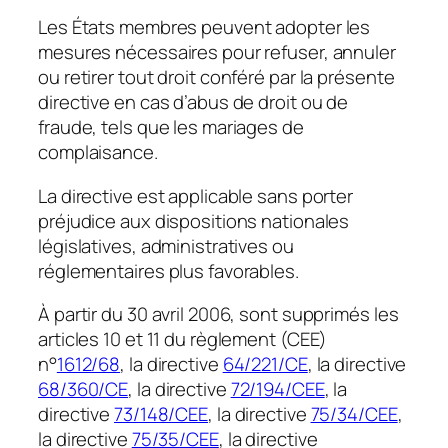
Les États membres peuvent adopter les
mesures nécessaires pour refuser, annuler
ou retirer tout droit conféré par la présente
directive en cas d’abus de droit ou de
fraude, tels que les mariages de
complaisance.
La directive est applicable sans porter
préjudice aux dispositions nationales
législatives, administratives ou
réglementaires plus favorables.
À partir du 30 avril 2006, sont supprimés les
articles 10 et 11 du règlement (CEE)
n°
1612/68
, la directive
64/221/CE
, la directive
68/360/CE
, la directive
72/194/CEE
, la
directive
73/148/CEE
, la directive
75/34/CEE
,
la directive
75/35/CEE
, la directive