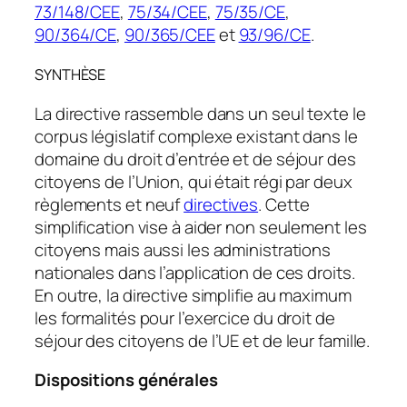
73/148/CEE
,
75/34/CEE
,
75/35/CE
,
90/364/CE
,
90/365/CEE
et
93/96/CE
.
SYNTHÈSE
La directive rassemble dans un seul texte le
corpus législatif complexe existant dans le
domaine du droit d’entrée et de séjour des
citoyens de l’Union, qui était régi par deux
règlements et neuf
directives
. Cette
simplification vise à aider non seulement les
citoyens mais aussi les administrations
nationales dans l’application de ces droits.
En outre, la directive simplifie au maximum
les formalités pour l’exercice du droit de
séjour des citoyens de l’UE et de leur famille.
Dispositions générales