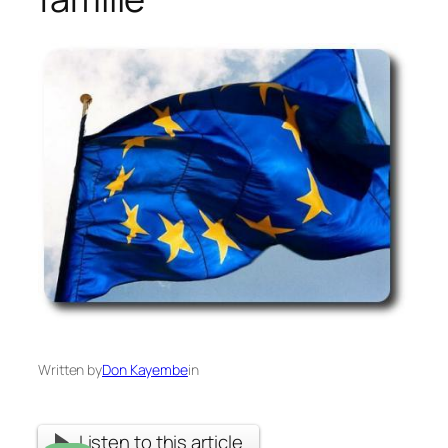
Written by
Don Kayembe
in
Listen to this article