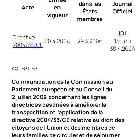
dans les
Journal
Acte
en
États
Officiel
vigueur
membres
JO L
Directive
30.4.2004
29.4.2006
158 du
2004/38/CE
30.4.2004
ACTES LIÉS
Communication de la Commission au
Parlement européen et au Conseil du
2 juillet 2009 concernant les lignes
directrices destinées à améliorer la
transposition et l’application de la
directive 2004/38/CE relative au droit des
citoyens de l’Union et des membres de
leurs familles de circuler et de séjourner