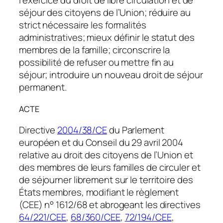
l’exercice du droit de libre circulation et de
séjour des citoyens de l’Union; réduire au
strict nécessaire les formalités
administratives; mieux définir le statut des
membres de la famille; circonscrire la
possibilité de refuser ou mettre fin au
séjour; introduire un nouveau droit de séjour
permanent.
ACTE
Directive
2004/38/CE
du Parlement
européen et du Conseil du 29 avril 2004
relative au droit des citoyens de l’Union et
des membres de leurs familles de circuler et
de séjourner librement sur le territoire des
États membres, modifiant le règlement
(CEE) n° 1612/68 et abrogeant les directives
64/221/CEE
,
68/360/CEE
,
72/194/CEE
,