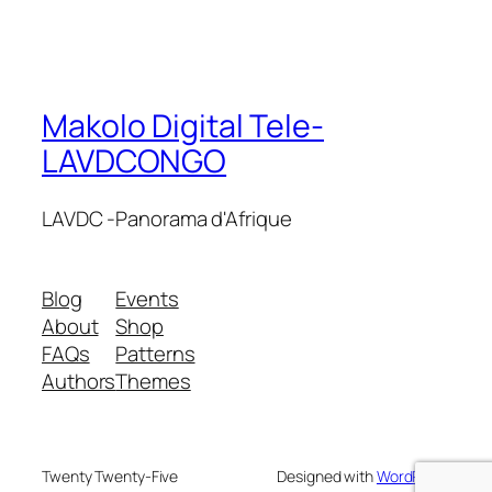
Makolo Digital Tele-
LAVDCONGO
LAVDC -Panorama d'Afrique
Blog
Events
About
Shop
FAQs
Patterns
Authors
Themes
Twenty Twenty-Five
Designed with
WordPress