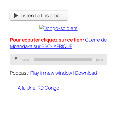
Listen to this article
Pour ecouter cliquez sur ce lien:
Guerre de
Mbandaka sur BBC- AFRIQUE
Audio
00:00
00:00
Player
Podcast:
Play in new window
|
Download
A la Une
RD Congo