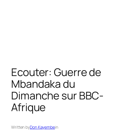
Ecouter: Guerre de
Mbandaka du
Dimanche sur BBC-
Afrique
Written by
Don Kayembe
in