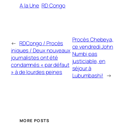
A la Une
RD Congo
Procès Chebeya,
←
RDCongo / Procès
ce vendredi John
iniques / Deux nouveaux
Numbi pas
journalistes ont été
justiciable, en
condamnés « par défaut
séjour à
» à de lourdes peines
Lubumbashi!
→
MORE POSTS