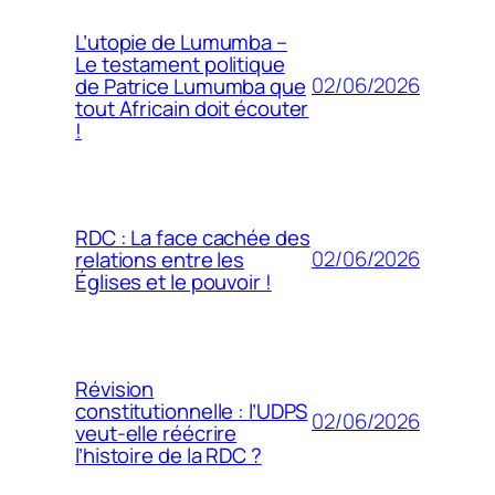
L’utopie de Lumumba –
Le testament politique
02/06/2026
de Patrice Lumumba que
tout Africain doit écouter
!
RDC : La face cachée des
02/06/2026
relations entre les
Églises et le pouvoir !
Révision
constitutionnelle : l’UDPS
02/06/2026
veut-elle réécrire
l’histoire de la RDC ?