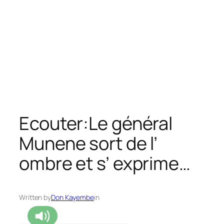
Ecouter:Le général
Munene sort de l’
ombre et s’ exprime…
Written by
Don Kayembe
in