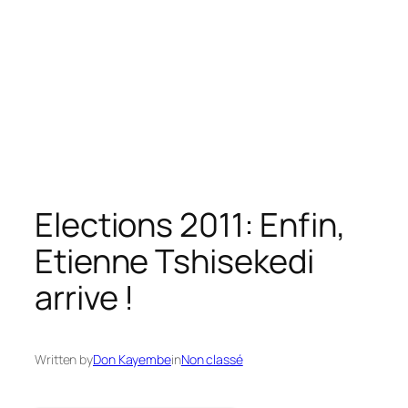
Elections 2011: Enfin,
Etienne Tshisekedi
arrive !
Written by
Don Kayembe
in
Non classé