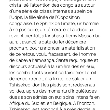
cristallisé l’attention des congolais autour
d’une série de crises internes au sein de
l’Udps, la fille aînée de l’Opposition
congolaise. Le Sphinx de Limete, un homme
à ne pas cuire, un téméraire et audacieux,
revient bientôt, à Kinshasa. Rémy Massamba
aurait avancé la date du 1er décembre
prochain, pour annoncer la matérialisation
de ce retour, voulu fracassant,
de l’homme
de Kabeya Kamwanga. Santé requinquée et
discours actualisé à la lumière des enjeux,
les combattants auront certainement droit
de rencontrer et, à la limite, de saluer un
Tshisekedi dont les pieds sont redevenus
solides, après des moments d’inquiétudes
dues à son admission aux soins intensifs en
Afrique du Sud et, en Belgique. A l’horizon,
Tshisekedi est annoncé à la présidentielle