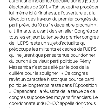
auront une incidence décisive sur les joutes
électorales de 2011. « Tshisekedi va procéder
lui-même ici à Kinshasa, à l’ouverture et à la
direction des travaux du premier congrès du
parti prévu du 10 au 14 décembre prochain »,
a-t-il martelé, avant de s’en aller. Congrès de
tous les enjeux La tenue du premier congrès
de l’UDPS reste un sujet d’actualité qui
préoccupe les militants et cadres de l’UDPS
qui ne jurent que par sa tenue pour donner
du punch à ce vieux parti politique. Rémy
Massamba n’est pas allé par le dos de la
cuillère pour le souligner : « Ce congrès
revêt un caractère historique pour ce parti
politique longtemps resté dans l’Opposition
». Cependant, la réussite de la tenue de ce
congrès suppose des moyens financiers. Le
coordonnateur du CHOC appelle donc tous