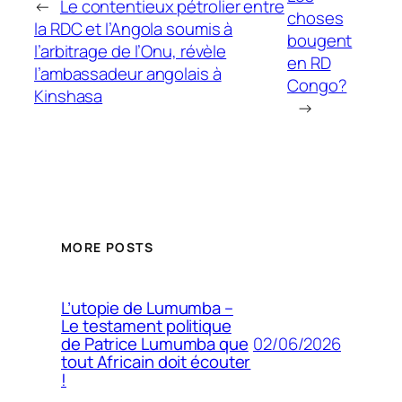
←
Le contentieux pétrolier entre
choses
la RDC et l’Angola soumis à
bougent
l’arbitrage de l’Onu, révèle
en RD
l’ambassadeur angolais à
Congo?
Kinshasa
→
MORE POSTS
L’utopie de Lumumba –
Le testament politique
02/06/2026
de Patrice Lumumba que
tout Africain doit écouter
!