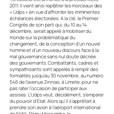
2011. Il vient ainsi replâtrer les morceaux des
« Udps » en vue d’affronter les imminentes
échéances électorales. A la clé, le Premier
Congrès de son parti qui, du 10 au 14
décembre, serait appelé à mobiliser du
monde sur la problématique du
changement, de la conception d’un nouvel
homme et d’un nouveau discours face à la
mal gouvernance sans nul doute décriée
des gouvernants. Combattants, cadres et
sympathisants sont appelés à remplir des
formalités jusqu’au 30 novembre, au numéro
546 de l’avenue Zinnias, à Limete, pour ne
pas rater l’occasion de participer aux
assises. L’Udps veut, décidément, s’emparer
du pouvoir d’Etat. Alors qu’il s’apprêtait à
prendre son avion à l’aéroport international
de N’djili, Rémy Massamba, le