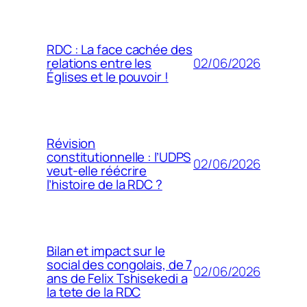
RDC : La face cachée des
02/06/2026
relations entre les
Églises et le pouvoir !
Révision
constitutionnelle : l’UDPS
02/06/2026
veut-elle réécrire
l’histoire de la RDC ?
Bilan et impact sur le
social des congolais, de 7
02/06/2026
ans de Felix Tshisekedi a
la tete de la RDC