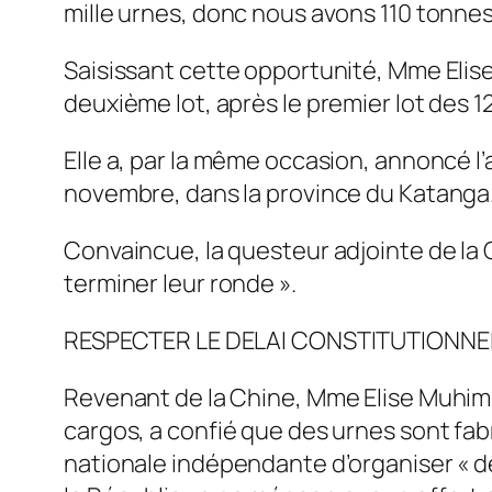
mille urnes, donc nous avons 110 tonnes 
Saisissant cette opportunité, Mme Elise 
deuxième lot, après le premier lot des 1
Elle a, par la même occasion, annoncé l
novembre, dans la province du Katanga
Convaincue, la questeur adjointe de la C
terminer leur ronde ».
RESPECTER LE DELAI CONSTITUTIONNE
Revenant de la Chine, Mme Elise Muhimuz
cargos, a confié que des urnes sont fa
nationale indépendante d’organiser « de