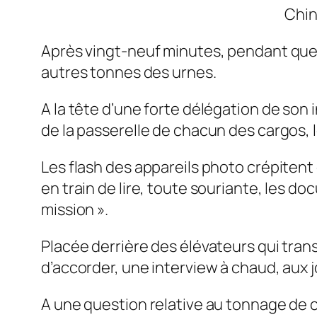
Chin
Après vingt-neuf minutes, pendant que 
autres tonnes des urnes.
A la tête d’une forte délégation de son i
de la passerelle de chacun des cargos, 
Les flash des appareils photo crépitent 
en train de lire, toute souriante, les d
mission ».
Placée derrière des élévateurs qui trans
d’accorder, une interview à chaud, aux j
A une question relative au tonnage de c