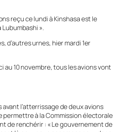
ns reçu ce lundi à Kinshasa est le
 à Lubumbashi ».
, d’autres urnes, hier mardi 1er
ici au 10 novembre, tous les avions vont
 avant l’atterrissage de deux avions
de permettre à la Commission électorale
vant de renchérir : « Le gouvernement de