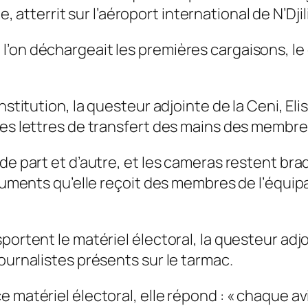
e, atterrit sur l’aéroport international de N’Dj
l’on déchargeait les premières cargaisons, le
nstitution, la questeur adjointe de la Ceni, Eli
les lettres de transfert des mains des membre
de part et d’autre, et les cameras restent bra
ocuments qu’elle reçoit des membres de l’équipag
portent le matériel électoral, la questeur adj
ournalistes présents sur le tarmac.
e matériel électoral, elle répond : « chaque a