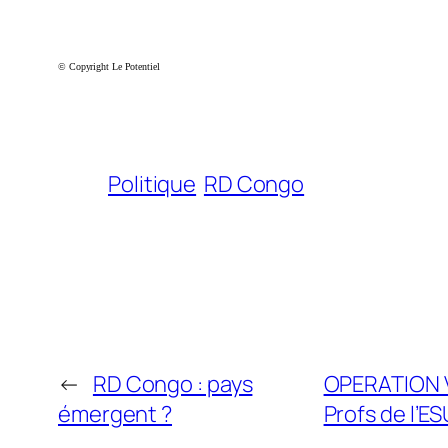
© Copyright Le Potentiel
Politique
RD Congo
←
RD Congo : pays
OPERATION V
émergent ?
Profs de l’ES