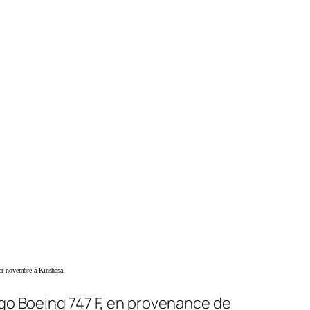
1er novembre à Kinshasa.
rgo Boeing 747 F, en provenance de