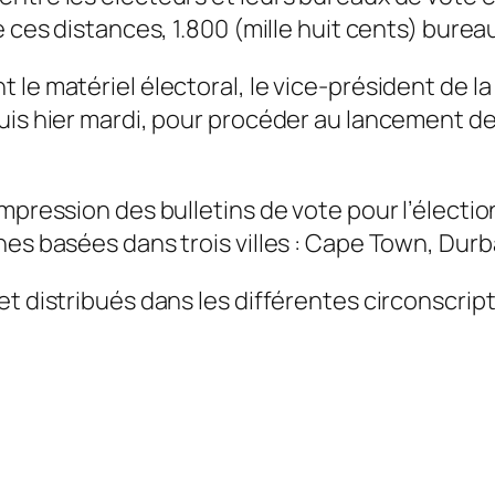
re ces distances, 1.800 (mille huit cents) bur
 le matériel électoral, le vice-président de l
uis hier mardi, pour procéder au lancement de
mpression des bulletins de vote pour l’élection
nes basées dans trois villes : Cape Town, Du
t distribués dans les différentes circonscript