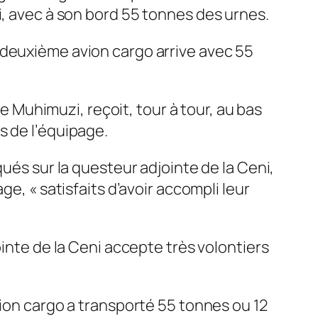
ili, avec à son bord 55 tonnes des urnes.
 deuxième avion cargo arrive avec 55
se Muhimuzi, reçoit, tour à tour, au bas
s de l’équipage.
qués sur la questeur adjointe de la Ceni,
e, « satisfaits d’avoir accompli leur
ointe de la Ceni accepte très volontiers
vion cargo a transporté 55 tonnes ou 12