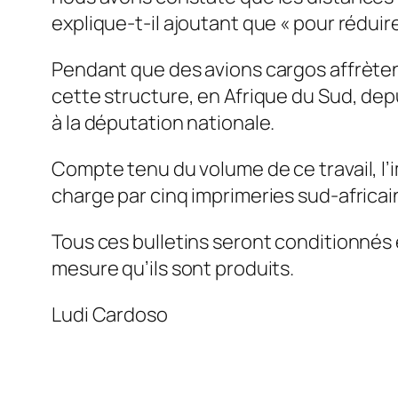
explique-t-il ajoutant que « pour rédui
Pendant que des avions cargos affrètent
cette structure, en Afrique du Sud, dep
à la députation nationale.
Compte tenu du volume de ce travail, l’i
charge par cinq imprimeries sud-africai
Tous ces bulletins seront conditionnés e
mesure qu’ils sont produits.
Ludi Cardoso