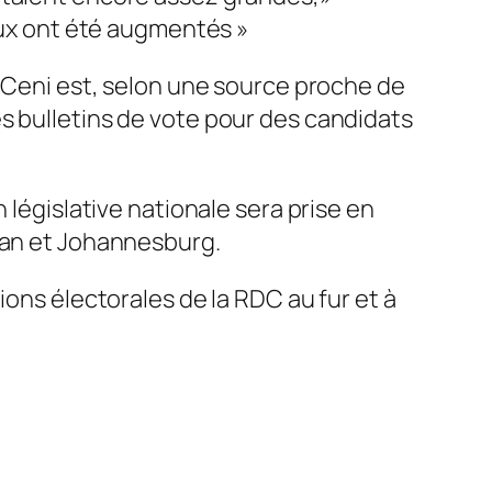
eaux ont été augmentés »
a Ceni est, selon une source proche de
s bulletins de vote pour des candidats
 législative nationale sera prise en
rban et Johannesburg.
ions électorales de la RDC au fur et à