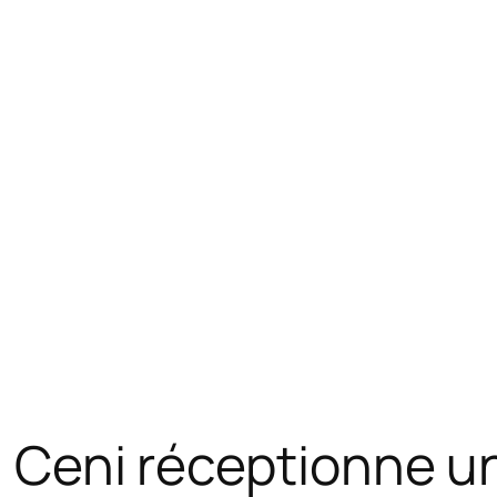
La Ceni réceptionne u