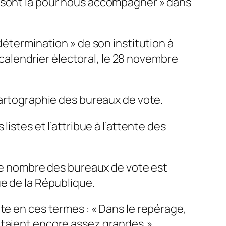
s sont là pour nous accompagner » dans
détermination » de son institution à
e calendrier électoral, le 28 novembre
cartographie des bureaux de vote.
istes et l’attribue à l’attente des
 le nombre des bureaux de vote est
ue de la République.
te en ces termes : « Dans le repérage,
étaient encore assez grandes,»