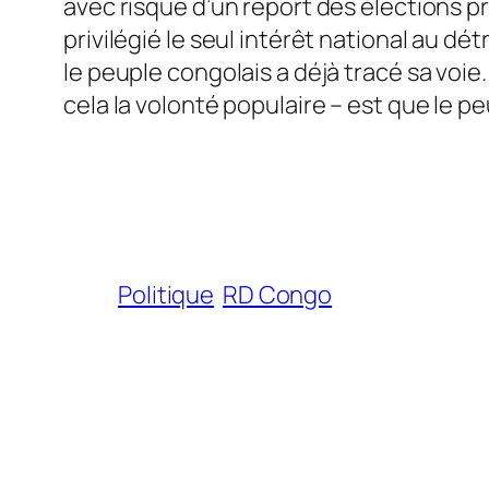
avec risque d’un report des élections pr
privilégié le seul intérêt national au dé
le peuple congolais a déjà tracé sa voie.
cela la volonté populaire – est que le p
Politique
RD Congo