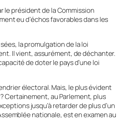
 par le président de la Commission
ment eu d’échos favorables dans les
sées, la promulgation de la loi
ent. Il vient, assurément, de déchanter.
capacité de doter le pays d’une loi
ndrier électoral. Mais, le plus évident
s ? Certainement, au Parlement, plus
xceptions jusqu’à retarder de plus d’un
à l’Assemblée nationale, est en examen au