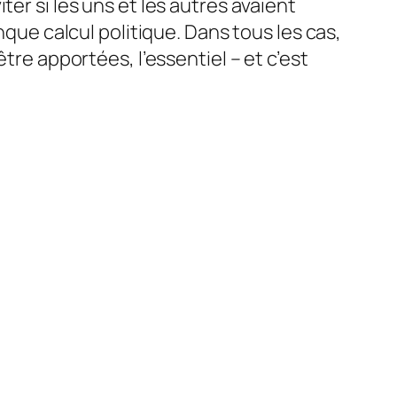
er si les uns et les autres avaient
nque calcul politique. Dans tous les cas,
tre apportées, l’essentiel – et c’est