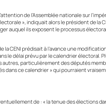
er l’attention de l’Assemblée nationale sur l’i
lectorale », indiquait alors le président de la C
r auquel ils exposent le processus électoral 
e la CENI prédisait à l’avance une modification
ans le délai prévu par le calendrier électoral. P
des autres, particulièrement des députés membr
és dans ce calendrier » qui pourraient vraise
ventuellement de : « la tenue des élections dan