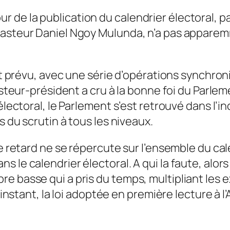
, jour de la publication du calendrier électoral,
pasteur Daniel Ngoy Mulunda, n’a pas apparem
it prévu, avec une série d’opérations synchroni
pasteur-président a cru à la bonne foi du Parlem
électoral, le Parlement s’est retrouvé dans l’in
s du scrutin à tous les niveaux.
e retard ne se répercute sur l’ensemble du cale
 le calendrier électoral. A qui la faute, alor
e basse qui a pris du temps, multipliant les e
 l’instant, la loi adoptée en première lecture 