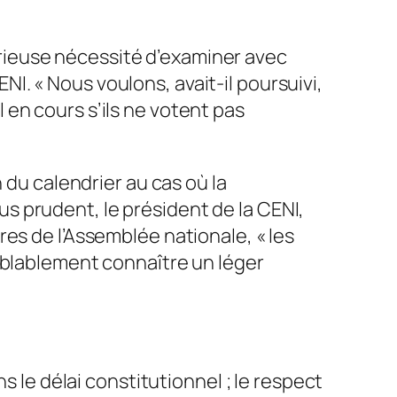
mpérieuse nécessité d’examiner avec
ENI. « Nous voulons, avait-il poursuivi,
en cours s’ils ne votent pas
 du calendrier au cas où la
lus prudent, le président de la CENI,
es de l’Assemblée nationale, « les
mblablement connaître un léger
s le délai constitutionnel ; le respect