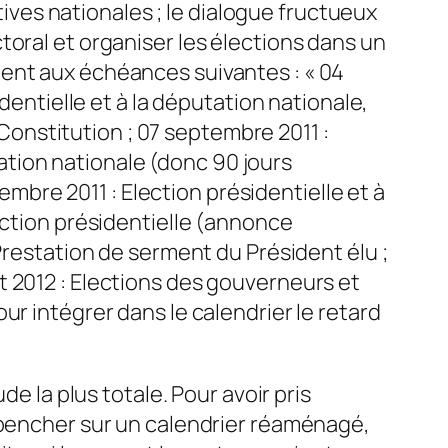
atives nationales ; le dialogue fructueux
toral et organiser les élections dans un
ient aux échéances suivantes : « 04
dentielle et à la députation nationale,
 Constitution ; 07 septembre 2011 :
utation nationale (donc 90 jours
vembre 2011 : Election présidentielle et à
ection présidentielle (annonce
Prestation de serment du Président élu ;
llet 2012 : Elections des gouverneurs et
ur intégrer dans le calendrier le retard
de la plus totale. Pour avoir pris
e pencher sur un calendrier réaménagé,