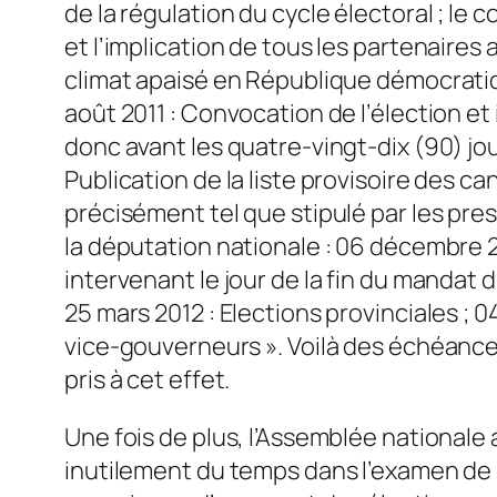
de la régulation du cycle électoral ; le 
et l’implication de tous les partenaire
climat apaisé en République démocratiq
août 2011 : Convocation de l’élection et 
donc avant les quatre-vingt-dix (90) jour
Publication de la liste provisoire des ca
précisément tel que stipulé par les presc
la députation nationale : 06 décembre 2
intervenant le jour de la fin du mandat 
25 mars 2012 : Elections provinciales ; 04
vice-gouverneurs ». Voilà des échéances 
pris à cet effet.
Une fois de plus, l’Assemblée nationale a
inutilement du temps dans l’examen de l