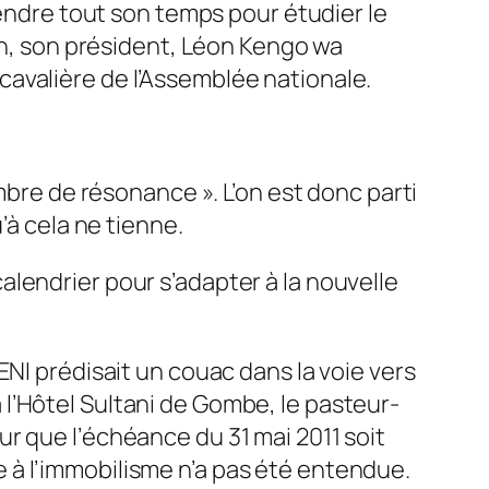
rendre tout son temps pour étudier le
çon, son président, Léon Kengo wa
e cavalière de l’Assemblée nationale.
mbre de résonance ». L’on est donc parti
’à cela ne tienne.
lendrier pour s’adapter à la nouvelle
ENI prédisait un couac dans la voie vers
 à l’Hôtel Sultani de Gombe, le pasteur-
r que l’échéance du 31 mai 2011 soit
 à l’immobilisme n’a pas été entendue.