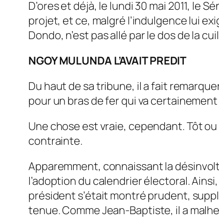
D’ores et déjà, le lundi 30 mai 2011, le
projet, et ce, malgré l’indulgence lui 
Dondo, n’est pas allé par le dos de la cui
NGOY MULUNDA L’AVAIT PREDIT
Du haut de sa tribune, il a fait remarqu
pour un bras de fer qui va certainement 
Une chose est vraie, cependant. Tôt ou 
contrainte.
Apparemment, connaissant la désinvolture
l’adoption du calendrier électoral. Ainsi,
président s’était montré prudent, suppl
tenue. Comme Jean-Baptiste, il a malhe