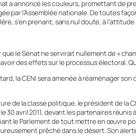
 Sénat a annoncé les couleurs, promettant de p
exigée par l’Assemblée nationale. De toutes fa
llère, s’en prenant, sans nul doute, à l’attitud
er que le Sénat ne servirait nullement de « cha
avoir des effets sur le processus électoral. Qu
tard, la CENI sera amenée à réaménager son ca
 de la classe politique, le président de la C
 le 30 avril 2011, devant les partenaires réunis
iant le Parlement de tout mettre en œuvre pou
ureusement prêché dans le désert. Son alerte