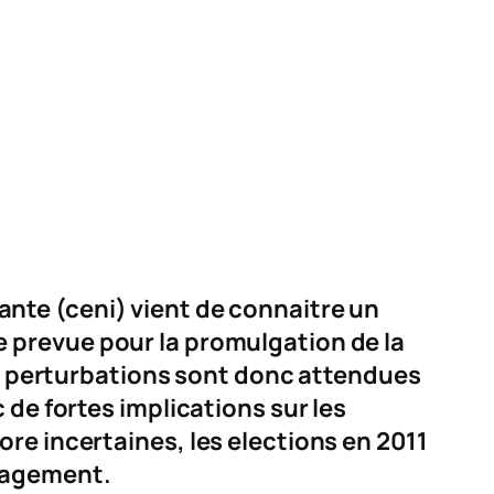
nte (ceni) vient de connaitre un
e prevue pour la promulgation de la
 des perturbations sont donc attendues
c de fortes implications sur les
ore incertaines, les elections en 2011
nagement.