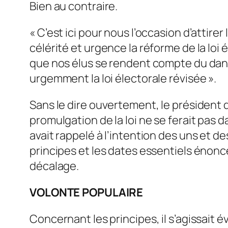
Bien au contraire.
« C’est ici pour nous l’occasion d’attir
célérité et urgence la réforme de la loi é
que nos élus se rendent compte du dange
urgemment la loi électorale révisée ».
Sans le dire ouvertement, le président d
promulgation de la loi ne se ferait pas d
avait rappelé à l’intention des uns et 
principes et les dates essentiels énonc
décalage.
VOLONTE POPULAIRE
Concernant les principes, il s’agissait é