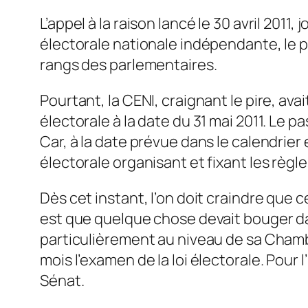
L’appel à la raison lancé le 30 avril 2011
électorale nationale indépendante, le 
rangs des parlementaires.
Pourtant, la CENI, craignant le pire, ava
électorale à la date du 31 mai 2011. Le 
Car, à la date prévue dans le calendrier 
électorale organisant et fixant les règle
Dès cet instant, l’on doit craindre que c
est que quelque chose devait bouger dans
particulièrement au niveau de sa Chambr
mois l’examen de la loi électorale. Pour
Sénat.