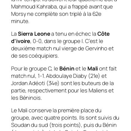
Mahmoud Kahraba, qui a frappé avant que
Morsy ne complète son triplé à la 62e
minute.
La
Sierra Leone
a tenu en échec la
Côte
d’ivoire
, 0-0, dans le groupe I. C’est le
deuxième match nul vierge de Gervinho et
de ses coéquipiers.
Pour le groupe C, le
Bénin
et le
Mali
ont fait
match nul, 1-1. Abdoulaye Diaby (21e) et
Jordan Adéoti (34e) sont les buteurs de la
partie, respectivement pour les Maliens et
les Béninois.
Le Mali conserve la première place du
groupe, avec quatre points. Ils sont suivis du
Soudan du sud (trois points), puis du Bénin