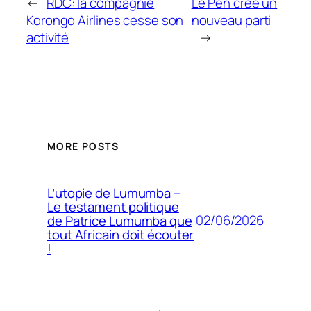
←
RDC: la compagnie
Le Pen crée un
Korongo Airlines cesse son
nouveau parti
activité
→
MORE POSTS
L’utopie de Lumumba –
Le testament politique
02/06/2026
de Patrice Lumumba que
tout Africain doit écouter
!