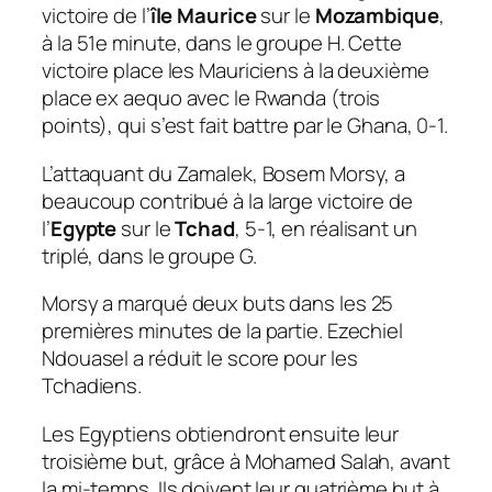
victoire de l’
île Maurice
sur le
Mozambique
,
à la 51e minute, dans le groupe H. Cette
victoire place les Mauriciens à la deuxième
place ex aequo avec le Rwanda (trois
points), qui s’est fait battre par le Ghana, 0-1.
L’attaquant du Zamalek, Bosem Morsy, a
beaucoup contribué à la large victoire de
l’
Egypte
sur le
Tchad
, 5-1, en réalisant un
triplé, dans le groupe G.
Morsy a marqué deux buts dans les 25
premières minutes de la partie. Ezechiel
Ndouasel a réduit le score pour les
Tchadiens.
Les Egyptiens obtiendront ensuite leur
troisième but, grâce à Mohamed Salah, avant
la mi-temps. Ils doivent leur quatrième but à