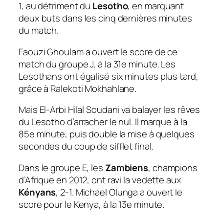
1, au détriment du
Lesotho
, en marquant
deux buts dans les cinq dernières minutes
du match.
Faouzi Ghoulam a ouvert le score de ce
match du groupe J, à la 31e minute. Les
Lesothans ont égalisé six minutes plus tard,
grâce à Ralekoti Mokhahlane.
Mais El-Arbi Hilal Soudani va balayer les rêves
du Lesotho d’arracher le nul. Il marque à la
85e minute, puis double la mise à quelques
secondes du coup de sifflet final.
Dans le groupe E, les
Zambiens
, champions
d’Afrique en 2012, ont ravi la vedette aux
Kényans
, 2-1. Michael Olunga a ouvert le
score pour le Kenya, à la 13e minute.