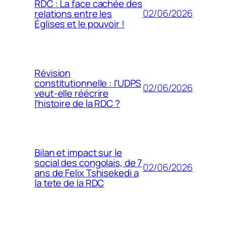
RDC : La face cachée des
02/06/2026
relations entre les
Églises et le pouvoir !
Révision
constitutionnelle : l’UDPS
02/06/2026
veut-elle réécrire
l’histoire de la RDC ?
Bilan et impact sur le
social des congolais, de 7
02/06/2026
ans de Felix Tshisekedi a
la tete de la RDC