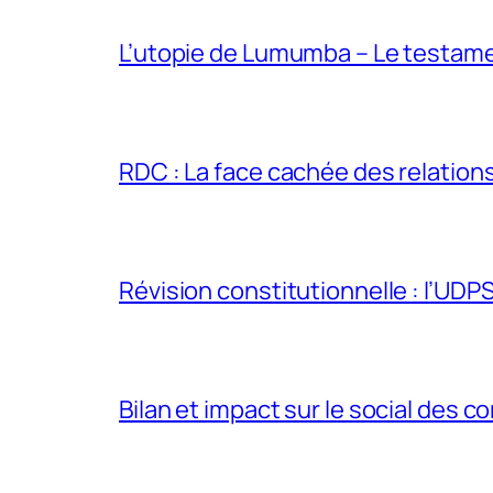
L’utopie de Lumumba – Le testamen
RDC : La face cachée des relations 
Révision constitutionnelle : l’UDPS 
Bilan et impact sur le social des co