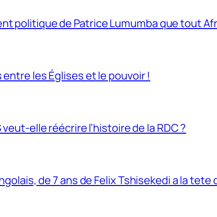
t politique de Patrice Lumumba que tout Afri
entre les Églises et le pouvoir !
veut-elle réécrire l’histoire de la RDC ?
ngolais, de 7 ans de Felix Tshisekedi a la tete