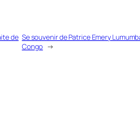
aite de
Se souvenir de Patrice Emery Lumumba,
Congo
→