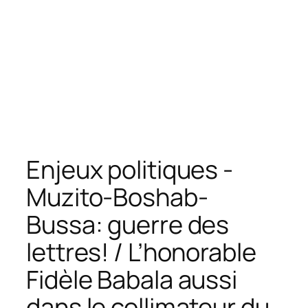
Enjeux politiques -
Muzito-Boshab-
Bussa: guerre des
lettres! / L’honorable
Fidèle Babala aussi
dans le collimateur du