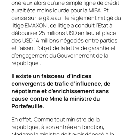
onéreux alors qu’une simple ligne de crédit
aurait été moins lourde pour la MIBA. Et
cerise sur le gâteau
! le règlement mitigé du
litige EMAXON , ce litige a conduit l’Etat à
débourser 25 millions USD en lieu et place
des USD 14 millions négociés entre parties
et faisant l’objet de la lettre de garantie et
d’engagement du Gouvernement de la
république .
Il existe un faisceau d’indices
convergents de trafic d’influence, de
népotisme et d’enrichissement sans
cause contre Mme la ministre du
Portefeuille.
En effet, Comme tout ministre de la
république, à son entrée en fonction,
Madame la ministre doit avoir déposé à la