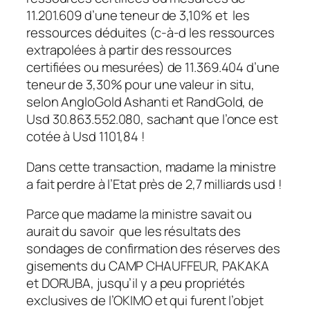
11.201.609 d’une teneur de 3,10% et les
ressources déduites (c-à-d les ressources
extrapolées à partir des ressources
certifiées ou mesurées) de 11.369.404 d’une
teneur de 3,30% pour une valeur
in situ,
selon AngloGold Ashanti et RandGold,
de
Usd 30.863.552.080, sachant que l’once est
cotée à Usd 1101,84 !
Dans cette transaction, madame la ministre
a fait perdre à l’Etat près de 2,7 milliards usd !
Parce que madame la ministre savait ou
aurait du savoir que les résultats des
sondages de confirmation des réserves des
gisements du CAMP CHAUFFEUR, PAKAKA
et DORUBA, jusqu’il y a peu propriétés
exclusives de l’OKIMO et qui furent l’objet