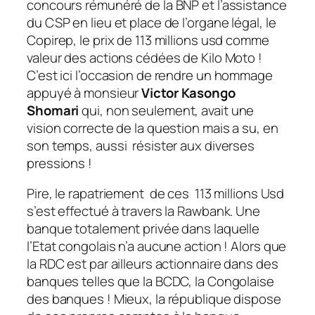
concours rémunéré de la BNP et l’assistance
du CSP en lieu et place de l’organe légal, le
Copirep, le prix de 113 millions usd comme
valeur des actions cédées de Kilo Moto !
C’est ici l’occasion de rendre un hommage
appuyé à monsieur
Victor Kasongo
Shomari
qui, non seulement, avait une
vision correcte de la question mais a su, en
son temps, aussi résister aux diverses
pressions !
Pire, le rapatriement de ces 113 millions Usd
s’est effectué à travers la Rawbank. Une
banque totalement privée dans laquelle
l’Etat congolais n’a aucune action ! Alors que
la RDC est par ailleurs actionnaire dans des
banques telles que la BCDC, la Congolaise
des banques ! Mieux, la république dispose