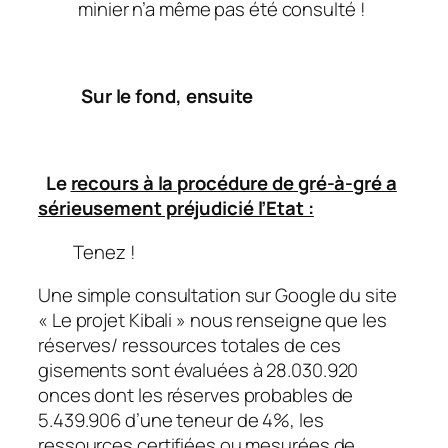
minier n’a même pas été consulté !
Sur le fond, ensuite
Le
recours à la procédure de gré-à-gré a
sérieusement préjudicié l’Etat :
Tenez !
Une simple consultation sur Google du site
« Le projet Kibali » nous renseigne que les
réserves/ ressources totales de ces
gisements sont évaluées à 28.030.920
onces dont les réserves probables de
5.439.906 d’une teneur de 4%, les
ressources certifiées ou mesurées de