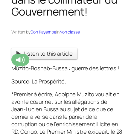
Gouvernement!
Written by
Don Kayembe
in
Non classé
Listen to this article
Muzito-Boshab-Bussa : guerre des lettres !
Source: La Prospérité,
*Premier à écrire, Adolphe Muzito voulait en
avoir le cœur net sur les allégations de
Jean-Lucien Bussa au sujet de ce que ce
dernier a versé dans le panier de la
corruption ou de l’enrichissement illicite en
RD. Congo. Le Premier Ministre exigeait, le 28