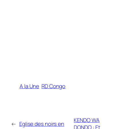
A la Une
RD Congo
KENDO WA
←
Eglise des noirs en
DONDO : Et