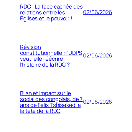
RDC : La face cachée des
02/06/2026
relations entre les
Églises et le pouvoir !
Révision
constitutionnelle : l’UDPS
02/06/2026
veut-elle réécrire
l’histoire de la RDC ?
Bilan et impact sur le
social des congolais, de 7
02/06/2026
ans de Felix Tshisekedi a
la tete de la RDC