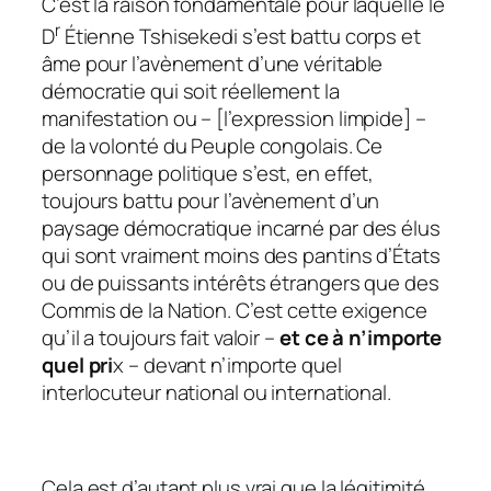
C’est la raison fondamentale pour laquelle le
r
D
Étienne Tshisekedi s’est battu corps et
âme pour l’avènement d’une véritable
démocratie qui soit réellement la
manifestation ou – [
l’expression limpide
] –
de la volonté du Peuple congolais. Ce
personnage politique s’est, en effet,
toujours battu pour l’avènement d’un
paysage démocratique incarné par des élus
qui sont vraiment moins des pantins d’États
ou de puissants intérêts étrangers que des
Commis de la Nation. C’est cette exigence
qu’il a toujours fait valoir –
et ce à n’importe
quel pri
x – devant n’importe quel
interlocuteur national ou international.
Cela est d’autant plus vrai que la légitimité