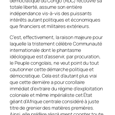
démocratique du Congo (RDC) recouvre sa
totale liberté, assume son entière
indépendance vis-à-vis des puissants
intérêts autant politiques et économiques
que financiers et militaires extérieurs.
C’est, effectivement, la raison majeure pour
laquelle la tristement célèbre Communauté
internationale dont le phantasme
idéologique est d’asservir, par procuration,
le Peuple congolais, ne veut point du tout
cautionner cette démarche politique et
démocratique. Cela est d’autant plus vrai
que cette dernière a pour corollaire
immédiat d’extraire du régime d’exploitation
coloniale et même impérialiste cet État
géant d’Afrique centrale considéré à juste
titre de grenier des matières premières.
Ainsi, elle préfère résolument coopter toute