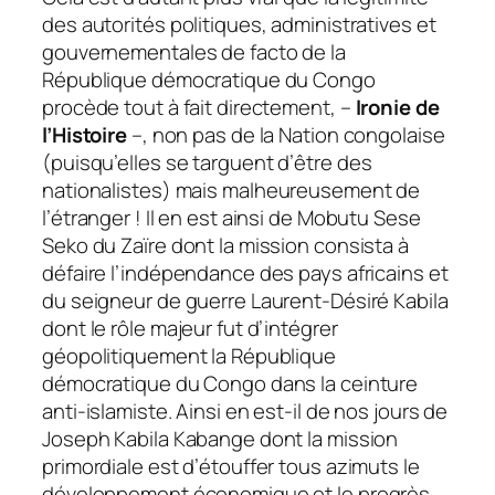
des autorités politiques, administratives et
gouvernementales de facto de la
République démocratique du Congo
procède tout à fait directement, –
Ironie de
l’Histoire
–, non pas de la Nation congolaise
(
puisqu’elles se targuent d’être des
nationalistes
) mais malheureusement de
l’étranger ! Il en est ainsi de Mobutu Sese
Seko du Zaïre dont la mission consista à
défaire l’indépendance des pays africains et
du seigneur de guerre Laurent-Désiré Kabila
dont le rôle majeur fut d’intégrer
géopolitiquement la République
démocratique du Congo dans la ceinture
anti-islamiste. Ainsi en est-il de nos jours de
Joseph Kabila Kabange dont la mission
primordiale est d’étouffer tous azimuts le
développement économique et le progrès