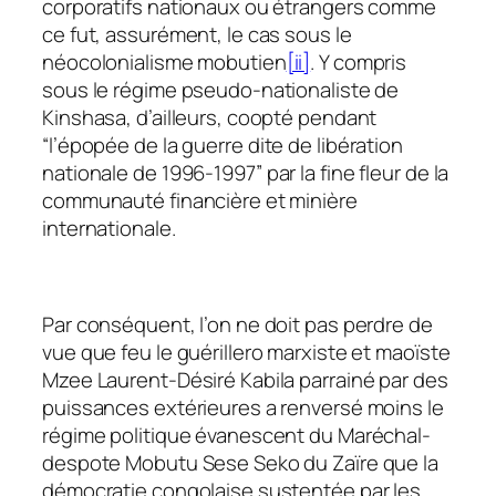
corporatifs nationaux ou étrangers comme
ce fut, assurément, le cas sous le
néocolonialisme mobutien
[ii]
. Y compris
sous le régime pseudo-nationaliste de
Kinshasa, d’ailleurs, coopté pendant
“
l’épopée de la guerre dite de libération
nationale de 1996-1997
” par la fine fleur de la
communauté financière et minière
internationale.
Par conséquent, l’on ne doit pas perdre de
vue que feu le guérillero marxiste et maoïste
Mzee Laurent-Désiré Kabila parrainé par des
puissances extérieures a renversé moins le
régime politique évanescent du Maréchal-
despote Mobutu Sese Seko du Zaïre que la
démocratie congolaise sustentée par les