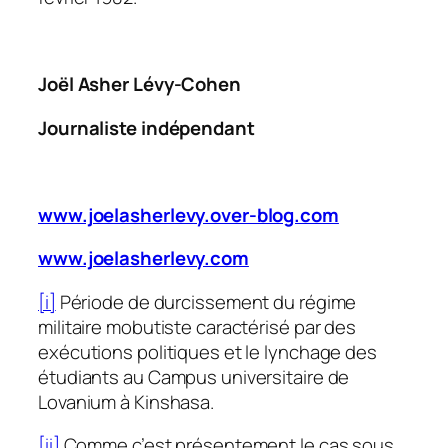
Joël Asher Lévy-Cohen
Journaliste indépendant
www.joelasherlevy.over-blog.com
www.joelasherlevy.com
[i]
Période de durcissement du régime
militaire mobutiste caractérisé par des
exécutions politiques et le lynchage des
étudiants au Campus universitaire de
Lovanium à Kinshasa.
[ii]
Comme c’est présentement le cas sous