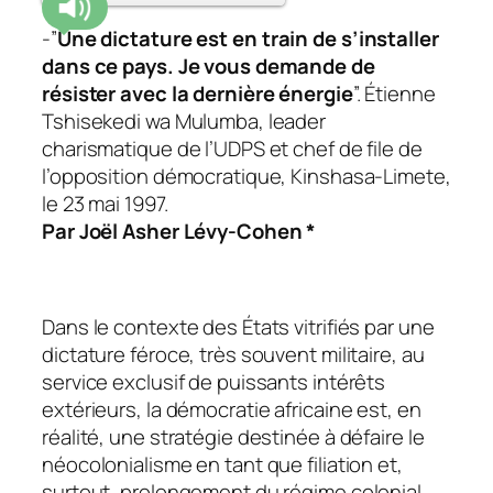
-”
Une dictature est en train de s’installer
dans ce pays. Je vous demande de
résister avec la dernière énergie
”. Étienne
Tshisekedi wa Mulumba, leader
charismatique de l’UDPS et chef de file de
l’opposition démocratique, Kinshasa-Limete,
le 23 mai 1997.
Par Joël Asher Lévy-Cohen *
Dans le contexte des États vitrifiés par une
dictature féroce, très souvent militaire, au
service exclusif de puissants intérêts
extérieurs, la démocratie africaine est, en
réalité, une stratégie destinée à défaire le
néocolonialisme en tant que filiation et,
surtout, prolongement du régime colonial.