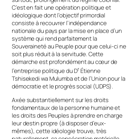
C’est en fait une opération politique et
idéologique dont l’objectif primordial
consiste à recouvrer l’indépendance
nationale du pays par la mise en place d’un
système qui rend parfaitement la
Souveraineté au Peuple pour que celui-ci ne
soit plus réduit à la servitude. Cette
démarche est profondément au cœur de
r
l’entreprise politique du D
Étienne
Tshisekedi wa Mulumba et de l’Union pour la
démocratie et le progrès social (UDPS).
Axée substantiellement sur les droits
fondamentaux de la personne humaine et
les droits des Peuples à prendre en charge
leur destin propre (
à disposer d’eux-
mêmes
), cette idéologie trouve, très
naturellement, sa consécration matérielle