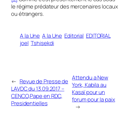
le régime prédateur des mercenaires locaux
ou étrangers.
A la Une
A la Une
Editorial
EDITORIAL
joel
Tshisekdi
Attendu a New
←
Revue de Presse de
York, Kabila au
LAVDC du 13.09.2017 –
Kasaï pour un
CENCO,Pape en RDC,
forum pour la paix
Presidentielles
→