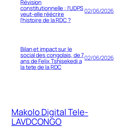
Révision
constitutionnelle : l’UDPS
02/06/2026
veut-elle réécrire
l’histoire de la RDC ?
Bilan et impact sur le
social des congolais, de 7
02/06/2026
ans de Felix Tshisekedi a
la tete de la RDC
Makolo Digital Tele-
LAVDCONGO