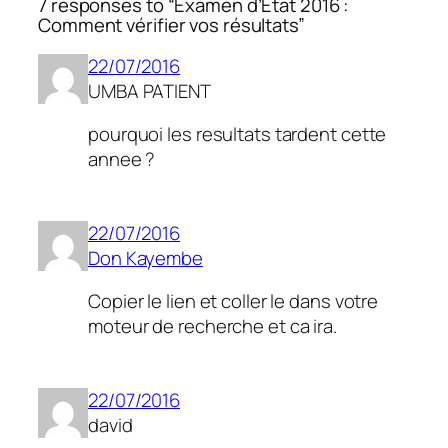
7 responses to “Examen d’Etat 2016 :
Comment vérifier vos résultats”
22/07/2016
UMBA PATIENT
pourquoi les resultats tardent cette
annee ?
22/07/2016
Don Kayembe
Copier le lien et coller le dans votre
moteur de recherche et ca ira.
22/07/2016
david