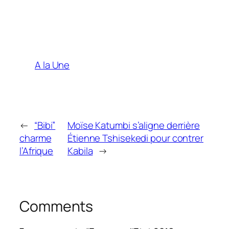
A la Une
←
“Bibi”
Moïse Katumbi s’aligne derrière
charme
Étienne Tshisekedi pour contrer
l’Afrique
Kabila
→
Comments