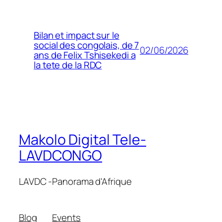
Bilan et impact sur le
social des congolais, de 7
02/06/2026
ans de Felix Tshisekedi a
la tete de la RDC
Makolo Digital Tele-
LAVDCONGO
LAVDC -Panorama d'Afrique
Blog
Events