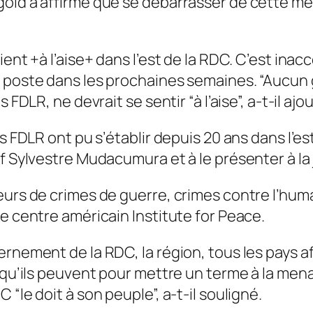
gold a affirmé que se débarrasser de cette me
ent +à l’aise+ dans l’est de la RDC. C’est inac
 poste dans les prochaines semaines. “Aucun 
FDLR, ne devrait se sentir “à l’aise”, a-t-il ajo
s FDLR ont pu s’établir depuis 20 ans dans l’es
f Sylvestre Mudacumura et à le présenter à la 
teurs de crimes de guerre, crimes contre l’hu
e centre américain Institute for Peace.
rnement de la RDC, la région, tous les pays afr
 qu’ils peuvent pour mettre un terme à la mena
“le doit à son peuple”, a-t-il souligné.