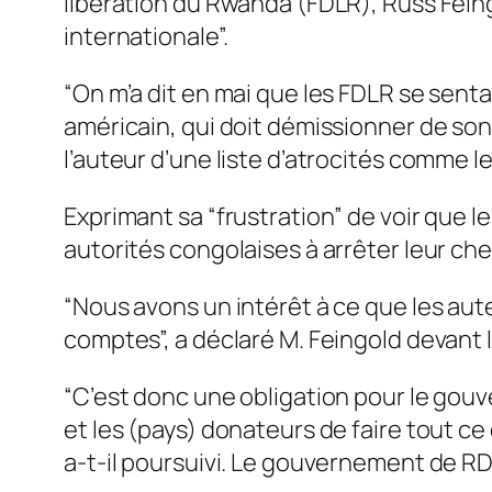
libération du Rwanda (FDLR), Russ Fein
internationale”.
“On m’a dit en mai que les FDLR se sentai
américain, qui doit démissionner de son
l’auteur d’une liste d’atrocités comme les 
Exprimant sa “frustration” de voir que le
autorités congolaises à arrêter leur che
“Nous avons un intérêt à ce que les au
comptes”, a déclaré M. Feingold devant l
“C’est donc une obligation pour le gouve
et les (pays) donateurs de faire tout ce
a-t-il poursuivi. Le gouvernement de RDC 