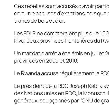
Ces rebelles sont accusés d’avoir part
en outre accusés d’exactions, tels que m
trafics de bois et d’or.
Les FDLR ne compteraient plus que 1.5
Kivu, deux provinces frontalières du Rw
Un mandat d’arrêt a été émis en juille
provinces en 2009 et 2010.
Le Rwanda accuse régulièrement la RDC d
Le président de la RDC Joseph Kabila ava
des Nations unies en RDC, la Monusco. 
généraux, soupçonnés par l’ONU de grav