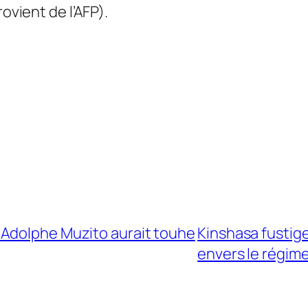
ovient de l’AFP).
 Adolphe Muzito aurait touhe
Kinshasa fustige
envers le régime