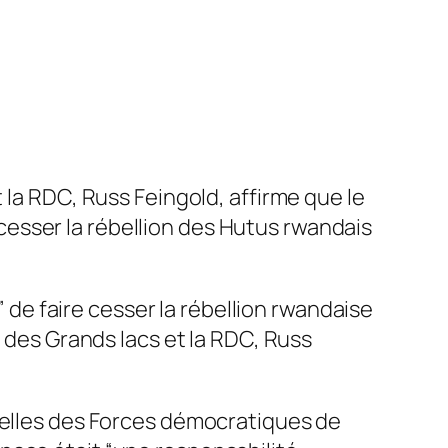
 la RDC, Russ Feingold, affirme que le
esser la rébellion des Hutus rwandais
e faire cesser la rébellion rwandaise
n des Grands lacs et la RDC, Russ
ebelles des Forces démocratiques de