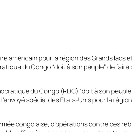
ire américain pour la région des Grands lacs et
ique du Congo “doit à son peuple” de faire c
ratique du Congo (RDC) “doit à son peuple” d
 l’envoyé spécial des Etats-Unis pour la régio
’armée congolaise, d’opérations contre ces r