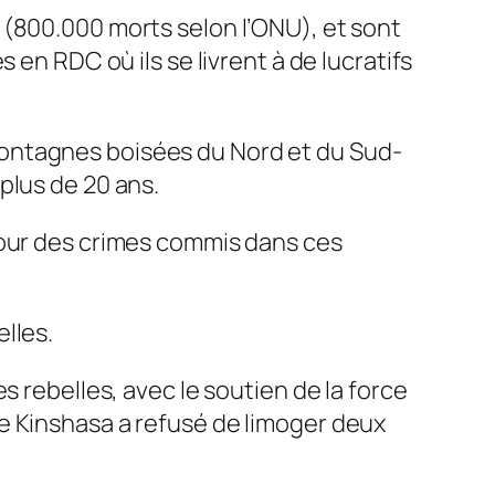
 (800.000 morts selon l’ONU), et sont
 en RDC où ils se livrent à de lucratifs
montagnes boisées du Nord et du Sud-
plus de 20 ans.
pour des crimes commis dans ces
lles.
s rebelles, avec le soutien de la force
e Kinshasa a refusé de limoger deux