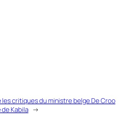
 les critiques du ministre belge De Croo
 de Kabila
→