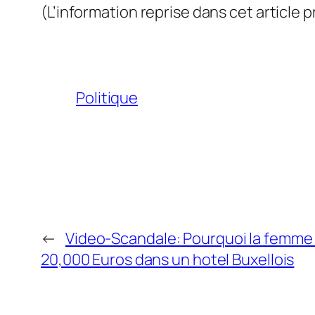
(L’information reprise dans cet article pr
Politique
←
Video-Scandale: Pourquoi la femme
20,000 Euros dans un hotel Buxellois