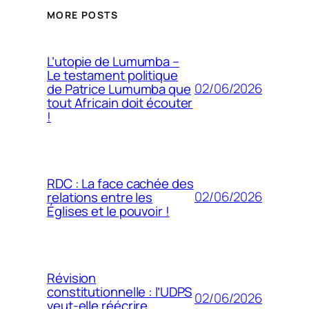
MORE POSTS
L’utopie de Lumumba –
Le testament politique
02/06/2026
de Patrice Lumumba que
tout Africain doit écouter
!
RDC : La face cachée des
02/06/2026
relations entre les
Églises et le pouvoir !
Révision
constitutionnelle : l’UDPS
02/06/2026
veut-elle réécrire