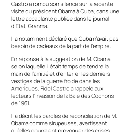
Castro a rompu son silence sur la récente
visite du président Obama à Cuba, dans une
lettre accablante publiée dans le journal
d’Etat, Granma.
Il a notamment déclaré que Cuba n’avait pas
besoin de cadeaux de la part de l’empire.
En réponse à la suggestion de M. Obama
selon laquelle il était temps de tendre la
main de l’amitié et d’enterrer les derniers
vestiges de la guerre froide dans les
Amériques, Fidel Castro a rappelé aux
lecteurs l’invasion de la Baie des Cochons
de 1961.
Il a décrit les paroles de réconciliation de M.
Obama comme sirupeuses, avertissant
qu’elles pourraient provoquer des crises