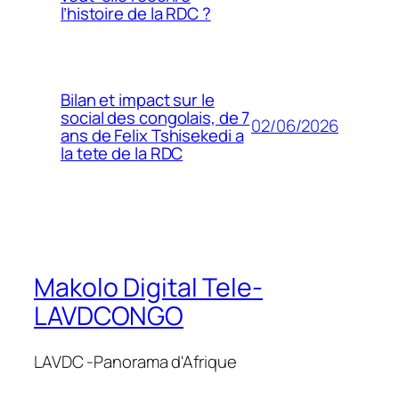
l’histoire de la RDC ?
Bilan et impact sur le
social des congolais, de 7
02/06/2026
ans de Felix Tshisekedi a
la tete de la RDC
Makolo Digital Tele-
LAVDCONGO
LAVDC -Panorama d'Afrique