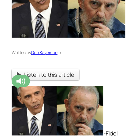
Written by
Don Kayembe
in
Listen to this article
-Fidel