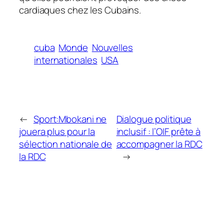
cardiaques chez les Cubains.
cuba
Monde
Nouvelles
internationales
USA
←
Sport:Mbokani ne
Dialogue politique
jouera plus pour la
inclusif : l’OIF prête à
sélection nationale de
accompagner la RDC
la RDC
→