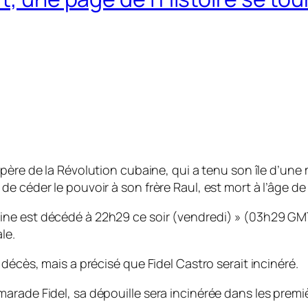
e père de la Révolution cubaine, qui a tenu son île d’une
e céder le pouvoir à son frère Raul, est mort à l’âge de
ne est décédé à 22h29 ce soir (vendredi) » (03h29 GM
le.
décès, mais a précisé que Fidel Castro serait incinéré.
rade Fidel, sa dépouille sera incinérée dans les premiè