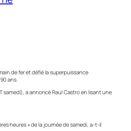
 main de fer et défié la superpuissance
 90 ans.
T samedi), a annoncé Raul Castro en lisant une
res heures » de la journée de samedi, a-t-il