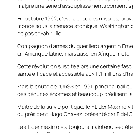
malgré une série d’assouplissements consentis 
En octobre 1962, c’est la crise des missiles, pr
monde sous la menace atomique. Washington décid
ne pas envahir l’île.
Compagnon d’armes du guérillero argentin Ernest
en Amérique latine, mais aussi en Afrique, not
Cette révolution suscite alors une certaine fasc
santé efficace et accessible aux 11,1 millions d’
Mais la chute de l’URSS en 1991, principal bailleu
des pénuries énormes et beaucoup prédisent la 
Maître de la survie politique, le « Lider Maximo
du président Hugo Chavez, présenté par Fidel Cas
Le « Lider maximo » a toujours maintenu secrète s