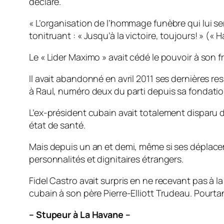
déclaré.
« L’organisation de l’hommage funèbre qui lui se
tonitruant : « Jusqu’à la victoire, toujours! » (
Le « Lider Maximo » avait cédé le pouvoir à son f
Il avait abandonné en avril 2011 ses dernières r
à Raul, numéro deux du parti depuis sa fondatio
L’ex-président cubain avait totalement disparu d
état de santé.
Mais depuis un an et demi, même si ses déplacemen
personnalités et dignitaires étrangers.
Fidel Castro avait surpris en ne recevant pas à l
cubain à son père Pierre-Elliott Trudeau. Pourtant
– Stupeur à La Havane –