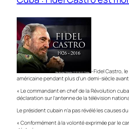
-Fidel Castro, l
américaine pendant plus d’un demi-siècle avant d
« Le commandant en chef de la Révolution cubai
déclaration sur l’antenne de la télévision nationa
Le président cubain n’a pas révélé les causes du 
« Conformément à la volonté exprimée par le cama