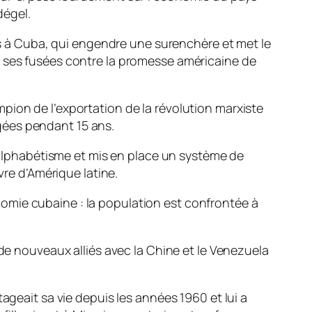
dégel.
ues à Cuba, qui engendre une surenchère et met le
r ses fusées contre la promesse américaine de
pion de l’exportation de la révolution marxiste
gées pendant 15 ans.
analphabétisme et mis en place un système de
vre d’Amérique latine.
conomie cubaine : la population est confrontée à
 de nouveaux alliés avec la Chine et le Venezuela
ageait sa vie depuis les années 1960 et lui a