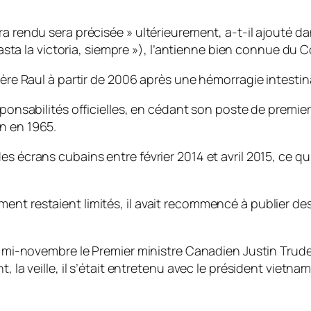
ra rendu sera précisée » ultérieurement, a-t-il ajouté d
« Hasta la victoria, siempre »), l’antienne bien connue d
rère Raul à partir de 2006 après une hémorragie intestin
esponsabilités officielles, en cédant son poste de prem
n en 1965.
es écrans cubains entre février 2014 et avril 2015, ce 
t restaient limités, il avait recommencé à publier des « 
a mi-novembre le Premier ministre Canadien Justin Trudeau
, la veille, il s’était entretenu avec le président vietn