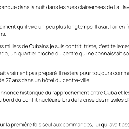
pandue dans la nuit dans les rues clairsemées de La Ha
aiment qu’il vive un peu plus longtemps. Il avait l’air en 
ns.
milliers de Cubains je suis contrit, triste, c’est telleme
do, un quartier proche du centre qui ne connaissait son
était vraiment pas préparé. Il restera pour toujours comm
 27 ans dans un hôtel du centre-ville.
’annonce historique du rapprochement entre Cuba et les 
bord du conflit nucléaire lors de la crise des missiles d
our la première fois seul aux commandes, lui qui avait 