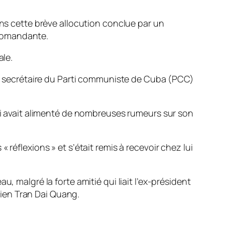
ans cette brève allocution conclue par un
u Comandante.
ale.
ier secrétaire du Parti communiste de Cuba (PCC)
qui avait alimenté de nombreuses rumeurs sur son
réflexions » et s’était remis à recevoir chez lui
, malgré la forte amitié qui liait l’ex-président
amien Tran Dai Quang.