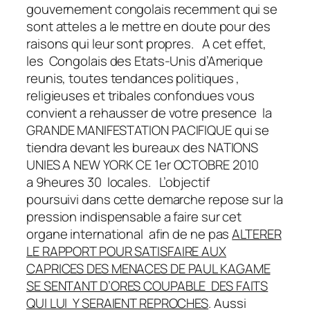
gouvernement congolais recemment qui se
sont atteles a le mettre en doute pour des
raisons qui leur sont propres. A cet effet,
les Congolais des Etats-Unis d’Amerique
reunis, toutes tendances politiques ,
religieuses et tribales confondues vous
convient a rehausser de votre presence la
GRANDE MANIFESTATION PACIFIQUE qui se
tiendra devant les bureaux des NATIONS
UNIES A NEW YORK CE 1er OCTOBRE 2010
a 9heures 30 locales.
L’objectif
poursuivi dans cette demarche repose sur la
pression indispensable a faire sur cet
organe international afin de ne pas
ALTERER
LE RAPPORT POUR SATISFAIRE AUX
CAPRICES DES MENACES DE PAUL KAGAME
SE SENTANT D’ORES COUPABLE DES FAITS
QUI LUI Y SERAIENT REPROCHES
. Aussi