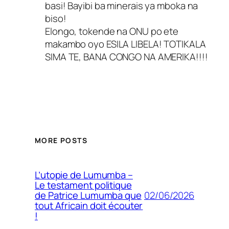
basi! Bayibi ba minerais ya mboka na
biso!
Elongo, tokende na ONU po ete
makambo oyo ESILA LIBELA! TOTIKALA
SIMA TE, BANA CONGO NA AMERIKA!!!!
MORE POSTS
L’utopie de Lumumba –
Le testament politique
02/06/2026
de Patrice Lumumba que
tout Africain doit écouter
!