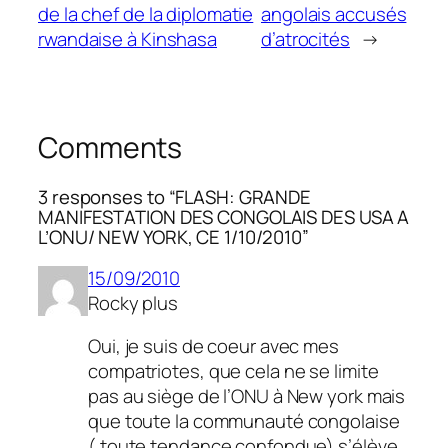
de la chef de la diplomatie
angolais accusés
rwandaise à Kinshasa
d’atrocités
→
Comments
3 responses to “FLASH: GRANDE
MANIFESTATION DES CONGOLAIS DES USA A
L’ONU/ NEW YORK, CE 1/10/2010”
15/09/2010
Rocky plus
Oui, je suis de coeur avec mes
compatriotes, que cela ne se limite
pas au siège de l’ONU à New york mais
que toute la communauté congolaise
( toute tendance confondue) s’élève