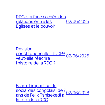
RDC : La face cachée des
02/06/2026
relations entre les
Églises et le pouvoir !
Révision
constitutionnelle : l’UDPS
02/06/2026
veut-elle réécrire
l’histoire de la RDC ?
Bilan et impact sur le
social des congolais, de 7
02/06/2026
ans de Felix Tshisekedi a
la tete de la RDC