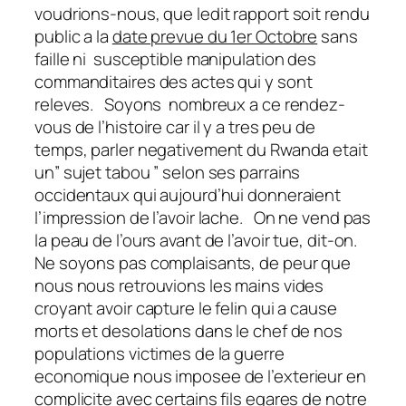
voudrions-nous, que ledit rapport soit rendu
public a la
date prevue du 1er Octobre
sans
faille ni susceptible manipulation des
commanditaires des actes qui y sont
releves. Soyons nombreux a ce rendez-
vous de l’histoire car il y a tres peu de
temps, parler negativement du Rwanda etait
un” sujet tabou ” selon ses parrains
occidentaux qui aujourd’hui donneraient
l’impression de l’avoir lache. On ne vend pas
la peau de l’ours avant de l’avoir tue, dit-on.
Ne soyons pas complaisants, de peur que
nous nous retrouvions les mains vides
croyant avoir capture le felin qui a cause
morts et desolations dans le chef de nos
populations victimes de la guerre
economique nous imposee de l’exterieur en
complicite avec certains fils egares de notre