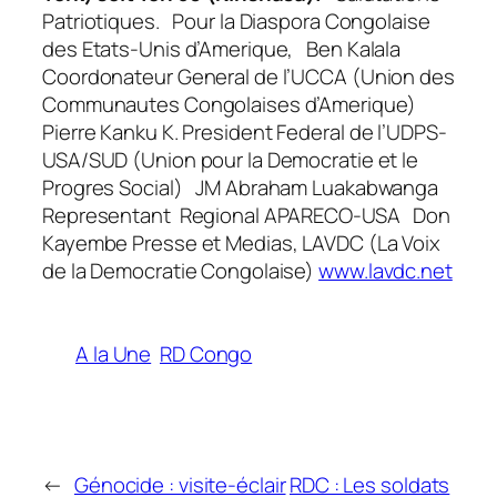
Patriotiques. Pour la Diaspora Congolaise
des Etats-Unis d’Amerique,
Ben Kalala
Coordonateur General de l’UCCA (Union des
Communautes Congolaises d’Amerique)
Pierre Kanku K
. President Federal de l’UDPS-
USA/SUD (Union pour la Democratie et le
Progres Social)
JM Abraham Luakabwanga
Representant Regional APARECO-USA
Don
Kayembe
Presse et Medias, LAVDC (La Voix
de la Democratie Congolaise)
www.lavdc.net
A la Une
RD Congo
←
Génocide : visite-éclair
RDC : Les soldats