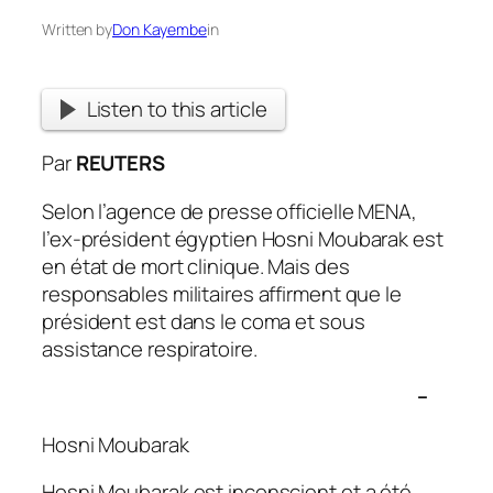
Written by
Don Kayembe
in
Listen to this article
Par
REUTERS
Selon l’agence de presse officielle MENA,
l’ex-président égyptien Hosni Moubarak est
en état de mort clinique. Mais des
responsables militaires affirment que le
président est dans le coma et sous
assistance respiratoire.
–
Hosni Moubarak
Hosni Moubarak est inconscient et a été