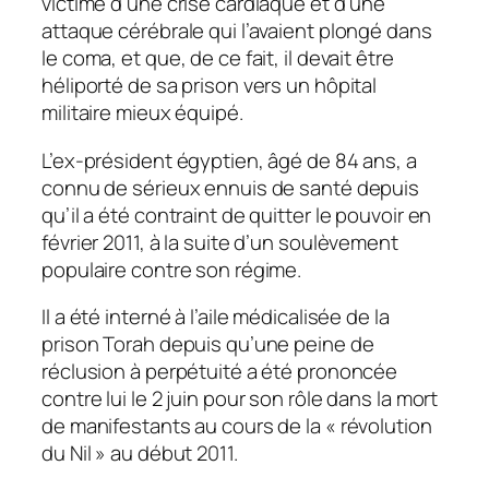
victime d’une crise cardiaque et d’une
attaque cérébrale qui l’avaient plongé dans
le coma, et que, de ce fait, il devait être
héliporté de sa prison vers un hôpital
militaire mieux équipé.
L’ex-président égyptien, âgé de 84 ans, a
connu de sérieux ennuis de santé depuis
qu’il a été contraint de quitter le pouvoir en
février 2011, à la suite d’un soulèvement
populaire contre son régime.
Il a été interné à l’aile médicalisée de la
prison Torah depuis qu’une peine de
réclusion à perpétuité a été prononcée
contre lui le 2 juin pour son rôle dans la mort
de manifestants au cours de la « révolution
du Nil » au début 2011.