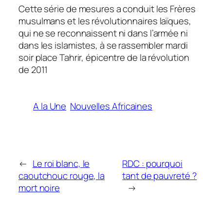
Cette série de mesures a conduit les Frères
musulmans et les révolutionnaires laïques,
qui ne se reconnaissent ni dans l’armée ni
dans les islamistes, à se rassembler mardi
soir place Tahrir, épicentre de la révolution
de 2011
A la Une
Nouvelles Africaines
←
Le roi blanc, le
RDC : pourquoi
caoutchouc rouge, la
tant de pauvreté ?
mort noire
→