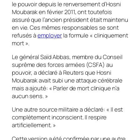
le pouvoir depuis le renversement d’Hosni
Moubarak en février 2011, ont toutefois
assuré que l’ancien président était maintenu
en vie. Ces mêmes responsables se sont
refusés à
employer
la formule « cliniquement
mort ».
Le général Saïd Abbas, membre du Conseil
suprême des forces armées (CSFA) au
pouvoir, a déclaré à Reuters que Hosni
Moubarak avait subi une attaque cérébrale
mais a ajouté: « Parler de mort clinique n’a
aucun sens. »
Une autre source militaire a déclaré: « Il est
complètement inconscient. Il respire
artificiellement. »
Cette version a été confirmée par une autre