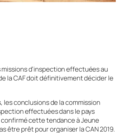
s missions d’inspection effectuées au
de la CAF doit définitivement décider le
, les conclusions de la commission
nspection effectuées dans le pays
 a confirmé cette tendance à
Jeune
s être prêt pour organiser la CAN 2019.