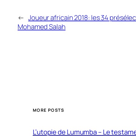
←
Joueur africain 2018: les 34 préséle
Mohamed Salah
MORE POSTS
L’utopie de Lumumba – Le testamen