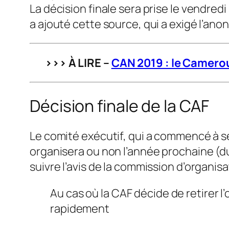
La décision finale sera prise le vendred
a ajouté cette source, qui a exigé l’ano
>>> À LIRE –
CAN 2019 : le Camerou
Décision finale de la CAF
Le comité exécutif, qui a commencé à se 
organisera ou non l’année prochaine (du 
suivre l’avis de la commission d’organisat
Au cas où la CAF décide de retirer 
rapidement