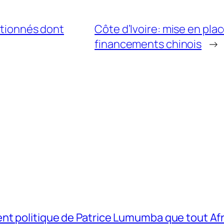
ctionnés dont
Côte d’Ivoire: mise en pla
financements chinois
→
t politique de Patrice Lumumba que tout Afri