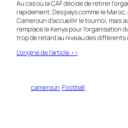
Au cas où la CAF décide de retirer l’or
rapidement. Des pays comme le Maroc, p
Cameroun d’accueillir le tournoi, mais au
remplacé le Kenya pour l’organisation d
trop de retard au niveau des différents
L’origine de l’article >>
cameroun
Football