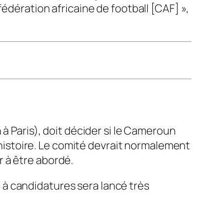
fédération africaine de football [CAF] »,
 à Paris), doit décider si le Cameroun
l’histoire. Le comité devrait normalement
ur à être abordé.
 à candidatures sera lancé très