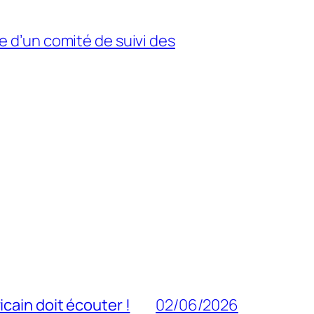
ce d’un comité de suivi des
cain doit écouter !
02/06/2026