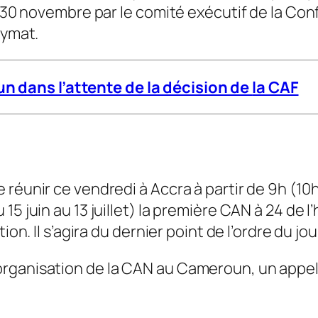
i 30 novembre par le comité exécutif de la Con
nymat.
n dans l’attente de la décision de
la CAF
réunir ce vendredi à Accra à partir de 9h (10h
15 juin au 13 juillet) la première CAN à 24 de 
ion. Il s’agira du dernier point de l’ordre du jo
l’organisation de la CAN au Cameroun, un appel