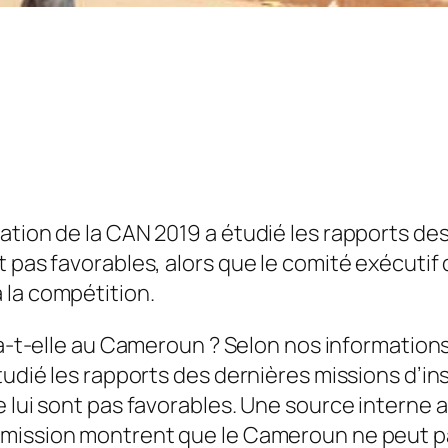
ation de la CAN 2019 a étudié les rapports de
 pas favorables, alors que le comité exécutif 
 la compétition.
a-t-elle au Cameroun ? Selon nos informations
étudié les rapports des dernières missions d’i
e lui sont pas favorables. Une source interne
mmission montrent que le Cameroun ne peut pa