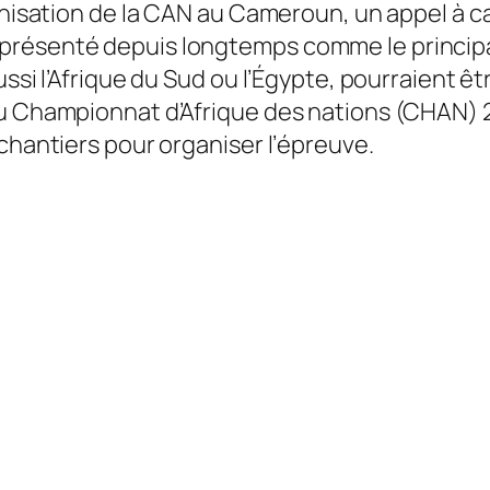
ganisation de la CAN au Cameroun, un appel à c
résenté depuis longtemps comme le principal
ssi l’Afrique du Sud ou l’Égypte, pourraient êt
u Championnat d’Afrique des nations (CHAN) 20
 chantiers pour organiser l’épreuve.