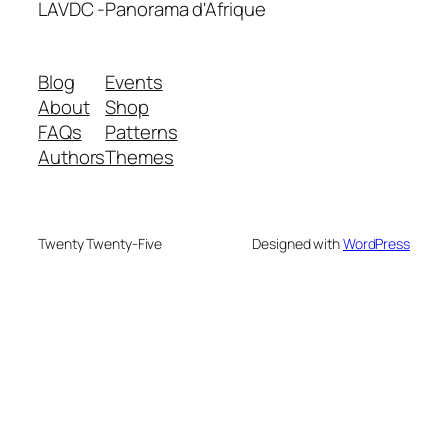
LAVDC -Panorama d'Afrique
Blog
Events
About
Shop
FAQs
Patterns
Authors
Themes
Twenty Twenty-Five
Designed with
WordPress