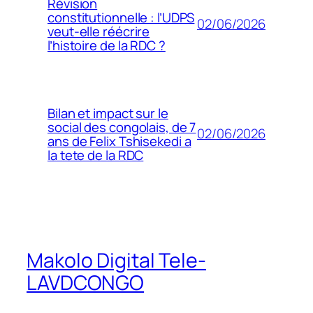
Révision
constitutionnelle : l’UDPS
02/06/2026
veut-elle réécrire
l’histoire de la RDC ?
Bilan et impact sur le
social des congolais, de 7
02/06/2026
ans de Felix Tshisekedi a
la tete de la RDC
Makolo Digital Tele-
LAVDCONGO