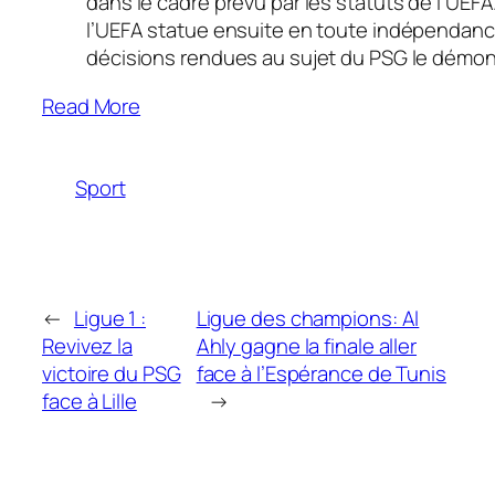
dans le cadre prévu par les statuts de l’UEFA
l’UEFA statue ensuite en toute indépendance
décisions rendues au sujet du PSG le démon
Read More
Sport
←
Ligue 1 :
Ligue des champions: Al
Revivez la
Ahly gagne la finale aller
victoire du PSG
face à l’Espérance de Tunis
face à Lille
→