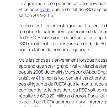
intégralement compensée par de nouveaux s
Et ce pour
éviter
que le déficit du PSG explose
saison 2014-2015.
L’accord est finalement signé par l’Italien Um
remplacé le patron démissionnaire de la cha
de l’ICFC, Brian Quinn. Lequel se serait oppo
PSG reçoit, entre autres, une amende de 60 m
une limitation du nombre de joueurs.
Mais les choses s’enveniment lorsque Nasser
apprend que son « grand rival », Manchester 
depuis 2008 du cheikh Mansour d’Abou Dhab
unis), va
être
moins lourdement sanctionné. S
des dirigeants de l’UEFA que le montant de
confidentielle, le président du PSG voit so
réduite de 60 à 20 millions d’euros. Par ailleu
exécutif de l’UEFA approuve «
une interpréta