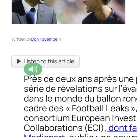
Written by
Don Kayembe
in
Listen to this article
Près de deux ans après une
série de révélations sur l’éva
dans le monde du ballon ron
cadre des « Football Leaks »,
consortium European Invest
Collaborations (ECI),
dont fa