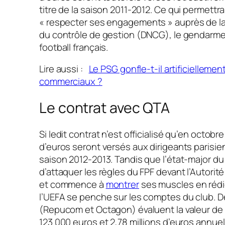
titre de la saison 2011-2012. Ce qui permettr
«
respecter ses engagements
» auprès de la
du contrôle de gestion (DNCG), le gendarme
football français.
Lire aussi :
Le PSG gonfle-t-il artificielleme
commerciaux ?
Le contrat avec QTA
Si ledit contrat n’est officialisé qu’en octobre
d’euros seront versés aux dirigeants parisien
saison 2012-2013. Tandis que l’état-major 
d’attaquer les règles du FPF devant l’Autorit
et commence à
montrer
ses muscles en rédi
l’UEFA se penche sur les comptes du club. 
(Repucom et Octagon) évaluent la valeur de 
123 000 euros et 2,78 millions d’euros annuel