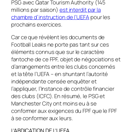
PSG avec Qatar Tourism Authority (145
millions par saison)
est interdit par la
chambre d’instruction de l’UEFA
pour les
prochains exercices.
Car ce que révèlent les documents de
Football Leaks ne porte pas tant sur ces
éléments connus que sur le caractère
fantoche de ce FPF, objet de négociations et
d’arrangements entre les clubs concernés
et la tête l’UEFA – en shuntant l’autorité
indépendante censée enquêter et
l’appliquer, l’Instance de contrôle financier
des clubs (ICFC). En résumé, le PSG et
Manchester City ont moins eu à se
conformer aux exigences du FPF que le FPF
à se conformer aux leurs.
L’ABDICATION DE L’UEFA