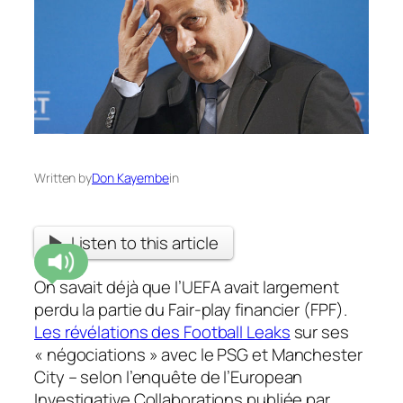
Written by
Don Kayembe
in
Listen to this article
On savait déjà que l’UEFA avait largement
perdu la partie du Fair-play financier (FPF).
Les révélations des Football Leaks
sur ses
« négociations » avec le PSG et Manchester
City – selon l’enquête de l’European
Investigative Collaborations publiée par