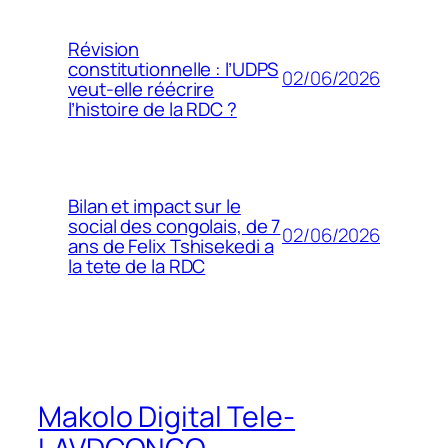
Révision
constitutionnelle : l’UDPS
02/06/2026
veut-elle réécrire
l’histoire de la RDC ?
Bilan et impact sur le
social des congolais, de 7
02/06/2026
ans de Felix Tshisekedi a
la tete de la RDC
Makolo Digital Tele-