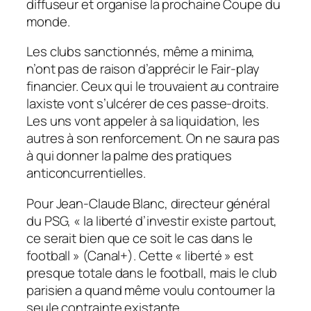
diffuseur et organise la prochaine Coupe du
monde.
Les clubs sanctionnés, même
a minima
,
n’ont pas de raison d’apprécir le Fair-play
financier. Ceux qui le trouvaient au contraire
laxiste vont s’ulcérer de ces passe-droits.
Les uns vont appeler à sa liquidation, les
autres à son renforcement. On ne saura pas
à qui donner la palme des pratiques
anticoncurrentielles.
Pour Jean-Claude Blanc, directeur général
du PSG,
« la liberté d’investir existe partout,
ce serait bien que ce soit le cas dans le
football »
(Canal+). Cette « liberté » est
presque totale dans le football, mais le club
parisien a quand même voulu contourner la
seule contrainte existante…