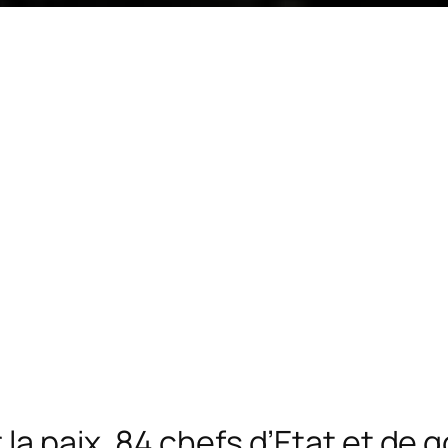
 la paix, 84 chefs d’Etat et d