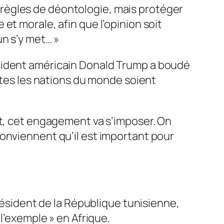
es règles de déontologie, mais protéger
et morale, afin que l’opinion soit
un s’y met…
»
ésident américain Donald Trump a boudé
tes les nations du monde soient
t,
cet engagement va s’imposer. On
onviennent qu’il est important pour
président de la République tunisienne,
l’exemple
» en Afrique.