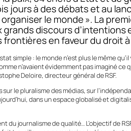
ois jours à des débats et au la
 organiser le monde ». La prem
 grands discours d’intentions
 frontières en faveur du droit à
tat simple : le monde n’est plus le même qu’il 
’homme n’avaient évidemment pas imaginé ce qu
stophe Deloire, directeur général de RSF.
lles sur le pluralisme des médias, sur l’indépen
ujourd’hui, dans un espace globalisé et digital
 du journalisme de qualité… L’objectif de RSF 