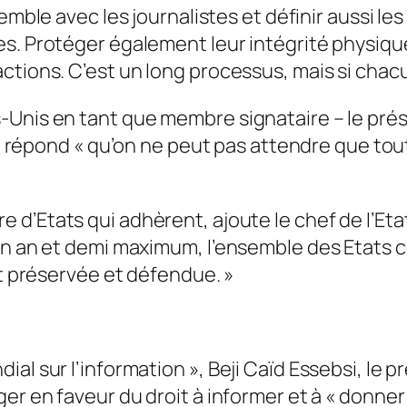
emble avec les journalistes et définir aussi l
s. Protéger également leur intégrité physique 
ctions. C’est un long processus, mais si chac
-Unis en tant que membre signataire – le pr
l répond «
qu’on ne peut pas attendre que tou
e d’Etats qui adhèrent,
ajoute le chef de l’Eta
un an et demi maximum, l’ensemble des Etats c
it préservée et défendue.
»
al sur l’information », Beji Caïd Essebsi, le 
er en faveur du droit à informer et à «
donner 