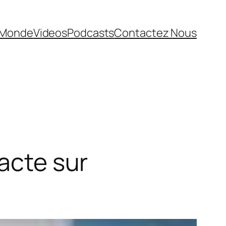
Monde
Videos
Podcasts
Contactez Nous
pacte sur