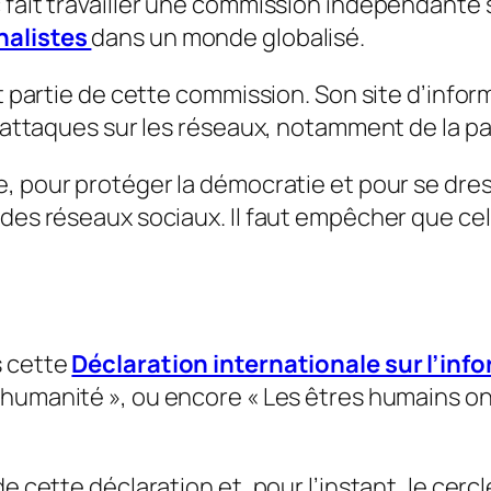
 fait travailler une commission indépendante s
nalistes
dans un monde globalisé.
it partie de cette commission. Son site d’info
 d’attaques sur les réseaux, notamment de la p
e,
pour protéger la démocratie et pour se dress
 des réseaux sociaux. Il faut empêcher que cel
s cette
Déclaration internationale sur l’in
l’humanité
», ou encore «
Les êtres humains ont
de cette déclaration et, pour l’instant, le cer