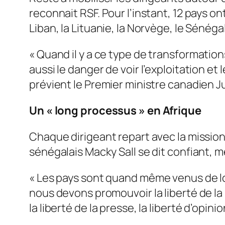
reconnait RSF. Pour l’instant, 12 pays on
Liban, la Lituanie, la Norvège, le Sénégal
«
Quand il y a ce type de transformation
aussi le danger de voir l’exploitation e
prévient le Premier ministre canadien J
Un «
long processus
» en Afrique
Chaque dirigeant repart avec la mission
sénégalais Macky Sall se dit confiant, 
«
Les pays sont quand même venus de loi
nous devons promouvoir la liberté de la
la liberté de la presse, la liberté d’opinio