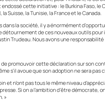
t endossé cette initiative : le Burkina Faso, le 
, la Suisse, la Tunisie, la France et le Canada.
s dans la société, il y a énormément d’opport
t le détournement de ces nouveaux outils pour i
ustin Trudeau.
Nous avons une responsabilité 
 de promouvoir cette déclaration sur son conti
même s’il avoue que son adoption ne sera pas c
n et n’ont pas tous le même niveau d’appréci
 presse. Si on a l’ambition d’être démocrate, 
n.
»