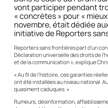
vont participer pendant tr
« concrètes » pour « mieux
novembre, était dédiée aux
initiative de Reporters sans
Reporters sans frontières part d’un cons
Déclaration universelle des droits de l
et de la communication
», explique Chri
«
Au fil de l’histoire, ces garanties rée
ont été installées au niveau national. A
quasiment caduques
. »
Rumeurs, désinformation, affaiblissement