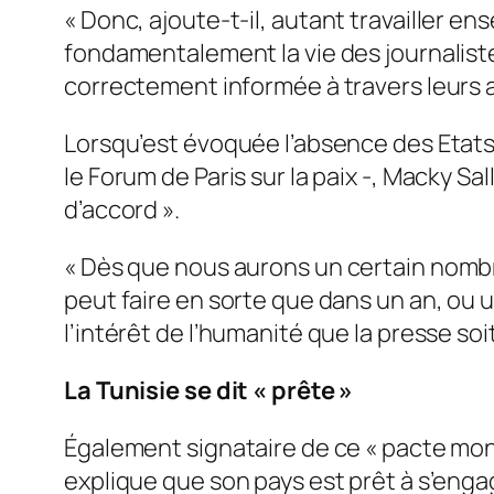
«
Donc,
ajoute-t-il,
autant travailler ens
fondamentalement la vie des journaliste
correctement informée à travers leurs a
Lorsqu’est évoquée l’absence des Etats
le Forum de Paris sur la paix -, Macky Sal
d’accord
».
«
Dès que nous aurons un certain nombr
peut faire en sorte que dans un an, ou 
l’intérêt de l’humanité que la presse so
La Tunisie se dit «
prête
»
Également signataire de ce « pacte mondi
explique que son pays est prêt à s’engag