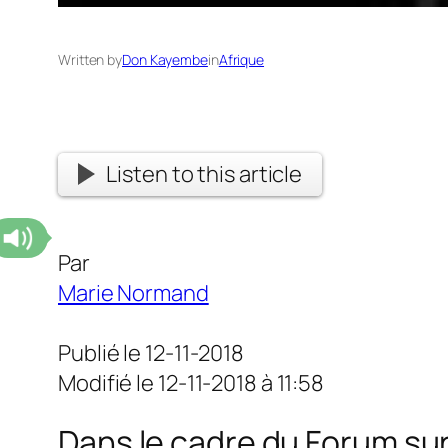
Written by
Don Kayembe
in
Afrique
Listen to this article
Par
Marie Normand
Publié le 12-11-2018
Modifié le 12-11-2018 à 11:58
Dans le cadre du Forum sur