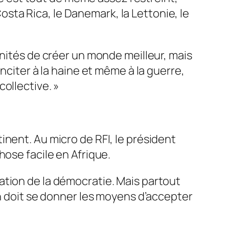
Costa Rica, le Danemark, la Lettonie, le
unités de créer un monde meilleur, mais
nciter à la haine et même à la guerre,
collective
. »
nent. Au micro de RFI, le président
hose facile en Afrique.
ation de la démocratie. Mais partout
on doit se donner les moyens d’accepter