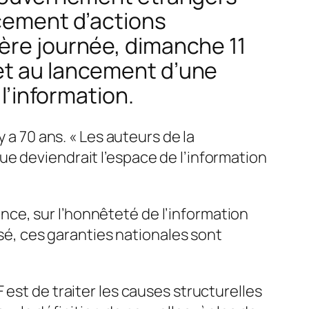
ncement d’actions
ière journée, dimanche 11
 et au lancement d’une
 l’information.
y a 70 ans. «
Les auteurs de la
e deviendrait l’espace de l’information
dance, sur l’honnêteté de l’information
isé, ces garanties nationales sont
est de traiter les causes structurelles