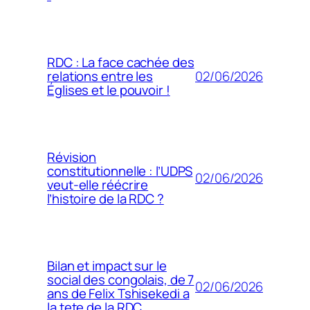
RDC : La face cachée des
02/06/2026
relations entre les
Églises et le pouvoir !
Révision
constitutionnelle : l’UDPS
02/06/2026
veut-elle réécrire
l’histoire de la RDC ?
Bilan et impact sur le
social des congolais, de 7
02/06/2026
ans de Felix Tshisekedi a
la tete de la RDC