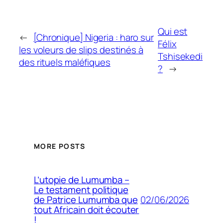
Qui est
←
[Chronique] Nigeria : haro sur
Félix
les voleurs de slips destinés à
Tshisekedi
des rituels maléfiques
?
→
MORE POSTS
L’utopie de Lumumba –
Le testament politique
02/06/2026
de Patrice Lumumba que
tout Africain doit écouter
!