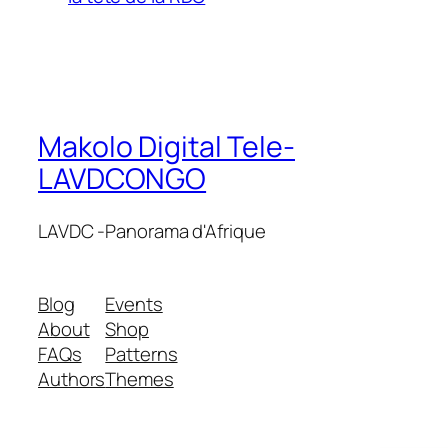
Makolo Digital Tele-
LAVDCONGO
LAVDC -Panorama d'Afrique
Blog
Events
About
Shop
FAQs
Patterns
Authors
Themes