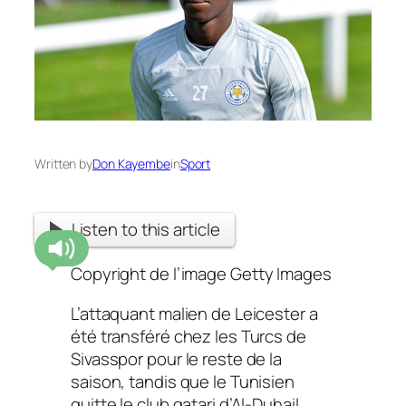
Written by
Don Kayembe
in
Sport
Listen to this article
Copyright de l’image
Getty Images
L’attaquant malien de Leicester a
été transféré chez les Turcs de
Sivasspor pour le reste de la
saison, tandis que le Tunisien
quitte le club qatari d’Al-Duhail