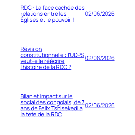
RDC : La face cachée des
02/06/2026
relations entre les
Églises et le pouvoir !
Révision
constitutionnelle : l’UDPS
02/06/2026
veut-elle réécrire
l’histoire de la RDC ?
Bilan et impact sur le
social des congolais, de 7
02/06/2026
ans de Felix Tshisekedi a
la tete de la RDC