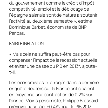
du gouvernement comme le crédit d’impôt
compétitivité-emploi et le déblocage de
l’épargne salariale sont de nature à soutenir
l’activité au deuxième semestre », estime
Dominique Barbet, économiste de BNP
Paribas.
FAIBLE INFLATION
« Mais cela ne suffira peut-être pas pour
compenser l’impact de la récession actuelle
et éviter une baisse du PIB en 2013″, ajoute-
t-il.
Les économistes interrogés dans la dernière
enquête Reuters sur la France anticipaient
en moyenne une contraction de 0,2% sur
l’année. Moins pessimiste, Philippe Brossard
prévoyait jusqu’ici +0,4% pour le PIB 2013,