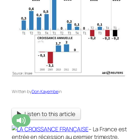
Written by
Don Kayembe
in
Listen to this article
– La France est
entrée en récession au premier trimestre,