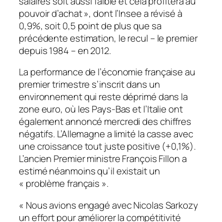
salaires soit aussi faible et cela profitera au
pouvoir d’achat », dont l’Insee a révisé à
0,9%, soit 0,5 point de plus que sa
précédente estimation, le recul – le premier
depuis 1984 – en 2012.
La performance de l’économie française au
premier trimestre s’inscrit dans un
environnement qui reste déprimé dans la
zone euro, où les Pays-Bas et l’Italie ont
également annoncé mercredi des chiffres
négatifs. L’Allemagne a limité la casse avec
une croissance tout juste positive (+0,1%).
L’ancien Premier ministre François Fillon a
estimé néanmoins qu’il existait un
« problème français ».
« Nous avions engagé avec Nicolas Sarkozy
un effort pour améliorer la compétitivité