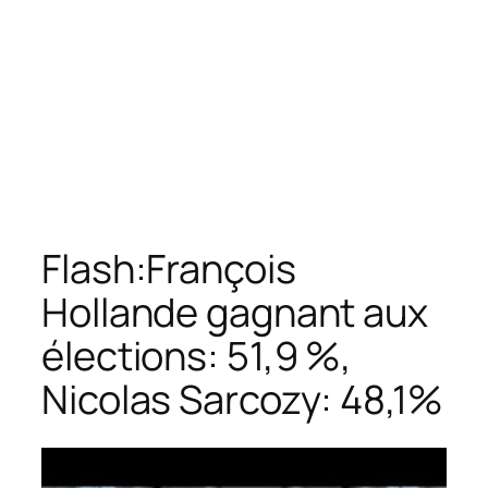
Flash:François
Hollande gagnant aux
élections: 51,9 %,
Nicolas Sarcozy: 48,1%