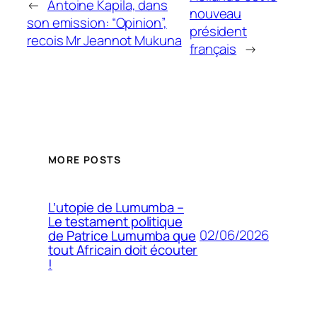
←
Antoine Kapila, dans
nouveau
son emission: “Opinion”,
président
recois Mr Jeannot Mukuna
français
→
MORE POSTS
L’utopie de Lumumba –
Le testament politique
02/06/2026
de Patrice Lumumba que
tout Africain doit écouter
!