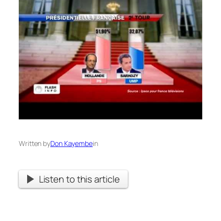
Written by
Don Kayembe
in
Listen to this article