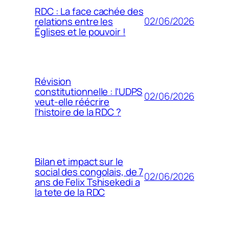
RDC : La face cachée des
02/06/2026
relations entre les
Églises et le pouvoir !
Révision
constitutionnelle : l’UDPS
02/06/2026
veut-elle réécrire
l’histoire de la RDC ?
Bilan et impact sur le
social des congolais, de 7
02/06/2026
ans de Felix Tshisekedi a
la tete de la RDC