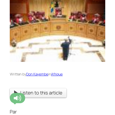
Written by
Don Kayembe
in
Afrique
Listen to this article
Par