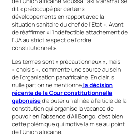
de l’Union africaine Moussa Faki Mahamat se
dit «
préoccupé par certains
développements en rapport avec la
situation sanitaire du chef de l’Etat
». Avant
de réaffirmer «
l’indéfectible attachement de
l’UA au strict respect de l’ordre
constitutionnel
».
Les termes sont «
précautionneux
», mais
«
choisis
», commente une source au sein
de l’organisation panafricaine. En clair, si
nulle part on ne mentionne
la décision
récente de la Cour constitutionnelle
gabonaise
d’ajouter un alinéa à l’article de la
constitution qui organise la vacance de
pouvoir en l’absence d’Ali Bongo, c’est bien
cette polémique qui motive la mise au point
de l’Union africaine.