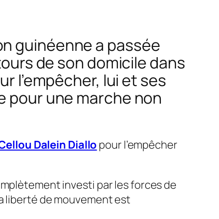
ion guinéenne a passée
ntours de son domicile dans
ur l’empêcher, lui et ses
ège pour une marche non
Cellou Dalein Diallo
pour l’empêcher
complètement investi par les forces de
Ma liberté de mouvement est