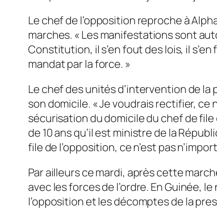
Le chef de l’opposition reproche à Alph
marches. «
Les manifestations sont autor
Constitution, il s’en fout des lois, il s’e
mandat par la force.
»
Le chef des unités d’intervention de la p
son domicile. «
Je voudrais rectifier, ce
sécurisation du domicile du chef de file de
de 10 ans qu’il est ministre de la Répub
file de l’opposition, ce n’est pas n’import
Par ailleurs ce mardi, après cette march
avec les forces de l’ordre. En Guinée, 
l’opposition et les décomptes de la pres