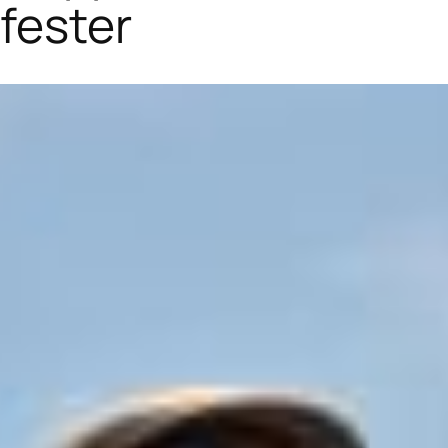
fester