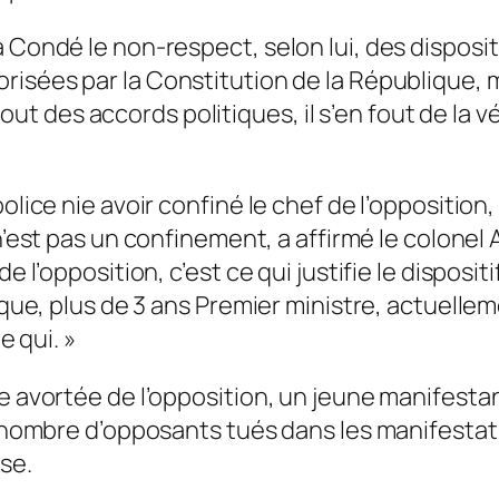
a Condé le non-respect, selon lui, des disposi
isées par la Constitution de la République, ma
n fout des accords politiques, il s’en fout de la v
olice nie avoir confiné le chef de l’opposition
 n’est pas un confinement,
a affirmé le colon
 l’opposition, c’est ce qui justifie le dispositi
lique, plus de 3 ans Premier ministre, actuell
e qui.
»
e avortée de l’opposition, un jeune manifesta
le nombre d’opposants tués dans les manifestat
se.