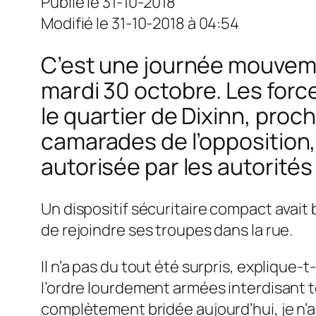
Publié le 31-10-2018
Modifié le 31-10-2018 à 04:54
C’est une journée mouveme
mardi 30 octobre. Les force
le quartier de Dixinn, proc
camarades de l’opposition,
autorisée par les autorité
Un dispositif sécuritaire compact avait 
de rejoindre ses troupes dans la rue.
Il n’a pas du tout été surpris, explique-t-i
l’ordre lourdement armées interdisant 
complètement bridée aujourd’hui, je n’ai 