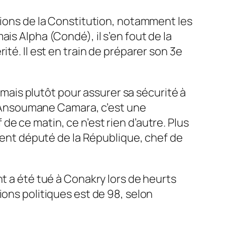
tions de la Constitution, notamment les
is Alpha (Condé), il s’en fout de la
érité. Il est en train de préparer son 3e
, mais plutôt pour assurer sa sécurité à
el Ansoumane Camara,
c’est une
f de ce matin, ce n’est rien d’autre. Plus
ement député de la République, chef de
nt a été tué à Conakry lors de heurts
ions politiques est de 98, selon