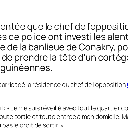
ntée que le chef de l’opposit
s de police ont investi les ale
he de la banlieue de Conakry, po
 de prendre la tête d’un cort
s guinéennes.
barricadé la résidence du chef de l’opposition
l : «
Je me suis réveillé avec tout le quartier 
toute sortie et toute entrée à mon domicile. 
pas le droit de sortir.
»