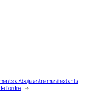
ements à Abuja entre manifestants
de l’ordre
→