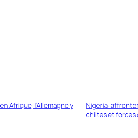
en Afrique, l’Allemagne y
Nigeria: affront
chiites et forces 