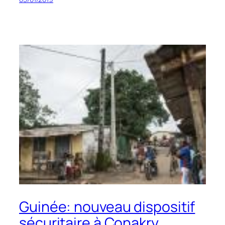
Guinée: nouveau dispositif
sécuritaire à Conakry