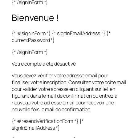
{* /signInForm *}
Bienvenue !
{* #signInForm *} {* signInEmailAddress *} {*
currentPassword *}
{* /signInForm *}
Votre compte a été désactivé
Vous devez vérifier votre adresse email pour
finaliser votre inscription. Consultez votre boite mail
pour valider votre adresse en cliquant sur le lien
figurant dans le mail de confirmation ou entrez à
nouveau votre adresse email pour recevoir une
nouvelle fois le mail de confirmation.
{* #resendVerificationForm *} {*
signInEmailAddress *}