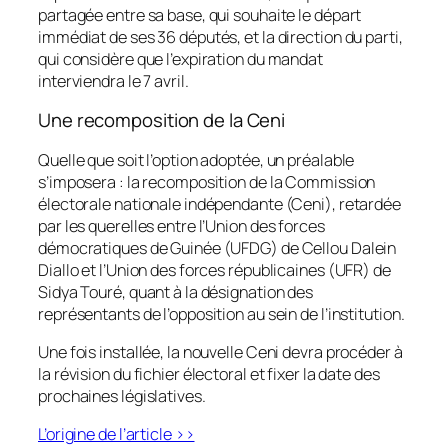
partagée entre sa base, qui souhaite le départ
immédiat de ses 36 députés, et la direction du parti,
qui considère que l’expiration du mandat
interviendra le 7 avril.
Une recomposition de la Ceni
Quelle que soit l’option adoptée, un préalable
s’imposera : la recomposition de la Commission
électorale nationale indépendante (Ceni), retardée
par les querelles entre l’Union des forces
démocratiques de Guinée (UFDG) de Cellou Dalein
Diallo et l’Union des forces républicaines (UFR) de
Sidya Touré, quant à la désignation des
représentants de l’opposition au sein de l’institution.
Une fois installée, la nouvelle Ceni devra procéder à
la révision du fichier électoral et fixer la date des
prochaines législatives.
L’origine de l’article >>