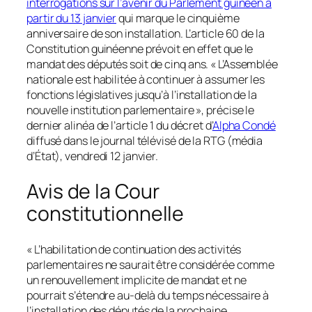
interrogations sur l’avenir du Parlement guinéen à
partir du 13 janvier
qui marque le cinquième
anniversaire de son installation. L’article 60 de la
Constitution guinéenne prévoit en effet que le
mandat des députés soit de cinq ans. « L’Assemblée
nationale est habilitée à continuer à assumer les
fonctions législatives jusqu’à l’installation de la
nouvelle institution parlementaire », précise le
dernier alinéa de l’article 1 du décret d’
Alpha Condé
diffusé dans le journal télévisé de la RTG (média
d’État), vendredi 12 janvier.
Avis de la Cour
constitutionnelle
« L’habilitation de continuation des activités
parlementaires ne saurait être considérée comme
un renouvellement implicite de mandat et ne
pourrait s’étendre au-delà du temps nécessaire à
l’installation des députés de la prochaine