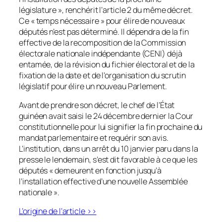
législature », renchérit l’article 2 du même décret.
Ce « temps nécessaire » pour élire de nouveaux
députés n’est pas déterminé. Il dépendra de la fin
effective de la recomposition de la Commission
électorale nationale indépendante (CENI) déjà
entamée, de la révision du fichier électoral et de la
fixation de la date et de l’organisation du scrutin
législatif pour élire un nouveau Parlement.
Avant de prendre son décret, le chef de l’État
guinéen avait saisi le 24 décembre dernier la Cour
constitutionnelle pour lui signifier la fin prochaine du
mandat parlementaire et requérir son avis.
L’institution, dans un arrêt du 10 janvier paru dans la
presse le lendemain, s’est dit favorable à ce que les
députés « demeurent en fonction jusqu’à
l’installation effective d’une nouvelle Assemblée
nationale ».
L’origine de l’article >>