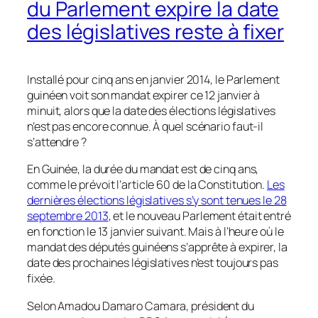
du Parlement expire la date
des législatives reste à fixer
Installé pour cinq ans en janvier 2014, le Parlement
guinéen voit son mandat expirer ce 12 janvier à
minuit, alors que la date des élections législatives
n’est pas encore connue. À quel scénario faut-il
s’attendre ?
En Guinée, la durée du mandat est de cinq ans,
comme le prévoit l’article 60 de la Constitution.
Les
dernières élections législatives s’y sont tenues le 28
septembre 2013
, et le nouveau Parlement était entré
en fonction le 13 janvier suivant. Mais à l’heure où le
mandat des députés guinéens s’apprête à expirer, la
date des prochaines législatives n’est toujours pas
fixée.
Selon Amadou Damaro Camara, président du