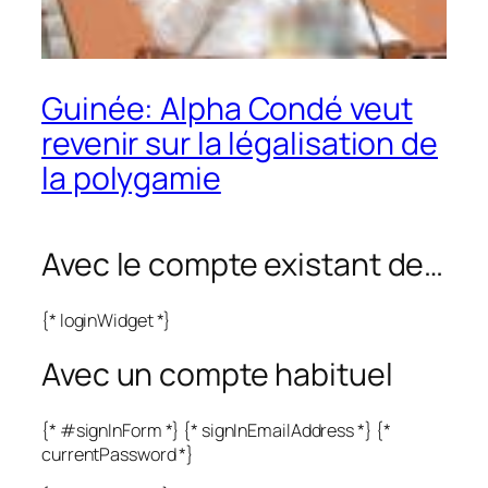
Guinée: Alpha Condé veut
revenir sur la légalisation de
la polygamie
Avec le compte existant de…
{* loginWidget *}
Avec un compte habituel
{* #signInForm *} {* signInEmailAddress *} {*
currentPassword *}