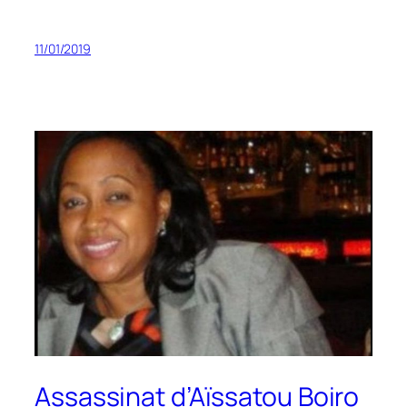
11/01/2019
Assassinat d’Aïssatou Boiro