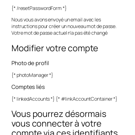
{* /resetPasswordForm *}
Nous vous avons envoyé un email avec les
instructions pour créer un nouveau mot de passe.
Votre mot de passe actuel n’a pas été changé
Modifier votre compte
Photo de profil
{* photoManager *}
Comptes liés
{* linkedAccounts *} {* #linkAccountContainer *}
Vous pourrez désormais
vous connecter à votre
compte via ces identifiants