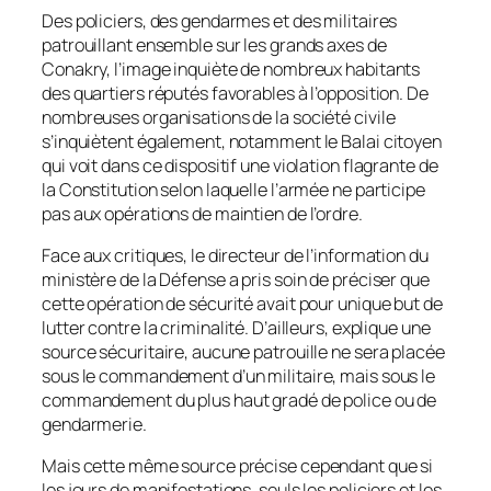
Des policiers, des gendarmes et des militaires
patrouillant ensemble sur les grands axes de
Conakry, l’image inquiète de nombreux habitants
des quartiers réputés favorables à l’opposition. De
nombreuses organisations de la société civile
s’inquiètent également, notamment le Balai citoyen
qui voit dans ce dispositif une violation flagrante de
la Constitution selon laquelle l’armée ne participe
pas aux opérations de maintien de l’ordre.
Face aux critiques, le directeur de l’information du
ministère de la Défense a pris soin de préciser que
cette opération de sécurité avait pour unique but de
lutter contre la criminalité. D’ailleurs, explique une
source sécuritaire, aucune patrouille ne sera placée
sous le commandement d’un militaire, mais sous le
commandement du plus haut gradé de police ou de
gendarmerie.
Mais cette même source précise cependant que si
les jours de manifestations, seuls les policiers et les