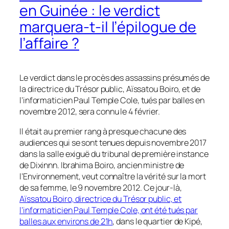
en Guinée : le verdict
marquera-t-il l’épilogue de
l’affaire ?
Le verdict dans le procès des assassins présumés de
la directrice du Trésor public, Aïssatou Boiro, et de
l’informaticien Paul Temple Cole, tués par balles en
novembre 2012, sera connu le 4 février.
Il était au premier rang à presque chacune des
audiences qui se sont tenues depuis novembre 2017
dans la salle exiguë du tribunal de première instance
de Dixinnn. Ibrahima Boiro, ancien ministre de
l’Environnement, veut connaître la vérité sur la mort
de sa femme, le 9 novembre 2012. Ce jour-là,
Aïssatou Boiro, directrice du Trésor public, et
l’informaticien Paul Temple Cole, ont été tués par
balles aux environs de 21h
, dans le quartier de Kipé,