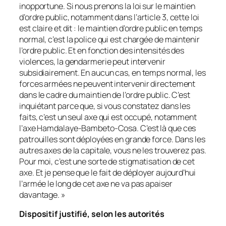
inopportune. Si nous prenons la loi sur le maintien
d’ordre public, notamment dans l’article 3, cette loi
est claire et dit
: le maintien d’ordre public en temps
normal, c’est la police qui est chargée de maintenir
l’ordre public. Et en fonction des intensités des
violences, la gendarmerie peut intervenir
subsidiairement. En aucun cas, en temps normal, les
forces armées ne peuvent intervenir directement
dans le cadre du maintien de l’ordre public. C’est
inquiétant parce que, si vous constatez dans les
faits, c’est un seul axe qui est occupé, notamment
l’axe Hamdalaye-Bambeto-Cosa. C’est là que ces
patrouilles sont déployées en grande force. Dans les
autres axes de la capitale, vous ne les trouverez pas.
Pour moi, c’est une sorte de stigmatisation de cet
axe. Et je pense que le fait de déployer aujourd’hui
l’armée le long de cet axe ne va pas apaiser
davantage.
»
Dispositif justifié, selon les autorités