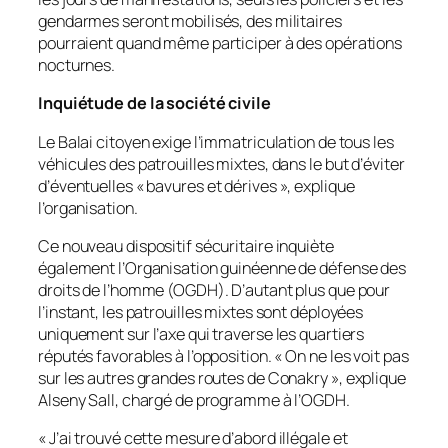
gendarmes seront mobilisés, des militaires
pourraient quand même participer à des opérations
nocturnes.
Inquiétude de la société civile
Le Balai citoyen exige l’immatriculation de tous les
véhicules des patrouilles mixtes, dans le but d’éviter
d’éventuelles «
bavures et dérives
», explique
l’organisation.
Ce nouveau dispositif sécuritaire inquiète
également l’Organisation guinéenne de défense des
droits de l’homme (OGDH). D’autant plus que pour
l’instant, les patrouilles mixtes sont déployées
uniquement sur l’axe qui traverse les quartiers
réputés favorables à l’opposition. «
On ne les voit pas
sur les autres grandes routes de Conakry
», explique
Alseny Sall, chargé de programme à l’OGDH.
«
J’ai trouvé cette mesure d’abord illégale et