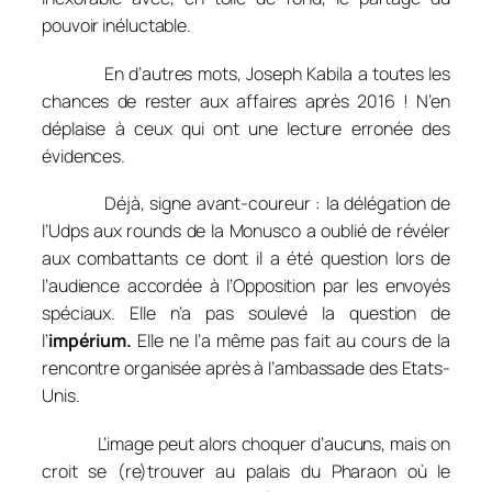
pouvoir inéluctable.
En d’autres mots, Joseph Kabila a toutes les
chances de rester aux affaires après 2016 ! N’en
déplaise à ceux qui ont une lecture erronée des
évidences.
Déjà, signe avant-coureur : la délégation de
l’Udps aux rounds de la Monusco a oublié de révéler
aux combattants ce dont il a été question lors de
l’audience accordée à l’Opposition par les envoyés
spéciaux. Elle n’a pas soulevé la question de
l’
impérium.
Elle ne l’a même pas fait au cours de la
rencontre organisée après à l’ambassade des Etats-
Unis.
L’image peut alors choquer d’aucuns, mais on
croit se (re)trouver au palais du Pharaon où le