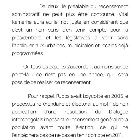
De deux, le préalable du recensement
administratif ne peut plus être contourné. Vital
Kamerhe aura eu le mot juste en considérant que
c’est un non sens d’en tenir compte pour la
présidentielle et les législatives à venir sans
l’appliquer aux urbaines, municipales et locales déjà
programmées.
Or, tous les experts s’accordent au moins sur ce
point-là : ce n’est pas en une année, qu’il sera
possible de réaliser ce recensement.
Pour rappel, l’Udps avait boycotté en 2005 le
processus référendaire et électoral au motif de non
application d’une résolution du Dialogue
intercongolais imposant le recensement général de la
population avant toute élection; ce qui ne
l’empêchera pas de ne pas en tenir compte en 2011.