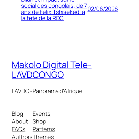
social des congolais, de 7
02/06/2026
ans de Felix Tshisekedi a
la tete de la RDC
Makolo Digital Tele-
LAVDCONGO
LAVDC -Panorama d'Afrique
Blog
Events
About
Shop
FAQs
Patterns
Authors
Themes