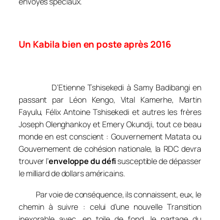
envoyés spéciaux.
Un Kabila bien en poste après 2016
D’Etienne Tshisekedi à Samy Badibangi en
passant par Léon Kengo, Vital Kamerhe, Martin
Fayulu, Félix Antoine Tshisekedi et autres les frères
Joseph Olenghankoy et Emery Okundji, tout ce beau
monde en est conscient : Gouvernement Matata ou
Gouvernement de cohésion nationale, la RDC devra
trouver l’
enveloppe du défi
susceptible de dépasser
le milliard de dollars américains.
Par voie de conséquence, ils connaissent, eux, le
chemin à suivre : celui d’une nouvelle Transition
inexorable avec, en toile de fond, le partage du