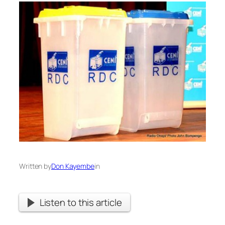
Written by
Don Kayembe
in
Listen to this article