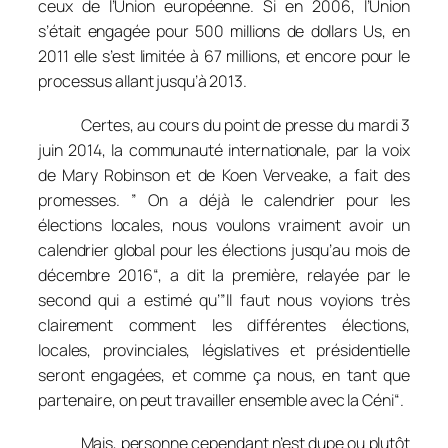
ceux de l’Union européenne. Si en 2006, l’Union
s’était engagée pour 500 millions de dollars Us, en
2011 elle s’est limitée à 67 millions, et encore pour le
processus allant jusqu’à 2013.
Certes, au cours du point de presse du mardi 3
juin 2014, la communauté internationale, par la voix
de Mary Robinson et de Koen Verveake, a fait des
promesses.
”
On a déjà le calendrier pour les
élections locales, nous voulons vraiment avoir un
calendrier global pour les élections jusqu’au mois de
décembre 2016
“, a dit la première, relayée par le
second qui a estimé qu’”
ll faut nous voyions très
clairement comment les différentes élections,
locales, provinciales, législatives et présidentielle
seront engagées, et comme ça nous, en tant que
partenaire, on peut travailler ensemble avec la Céni
“.
Mais, personne cependant n’est dupe ou plutôt