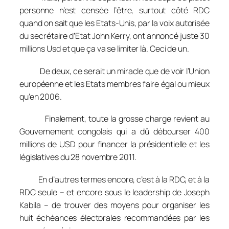
personne n’est censée l’être, surtout côté RDC
quand on sait que les Etats-Unis, par la voix autorisée
du secrétaire d’Etat John Kerry, ont annoncé juste 30
millions Usd et que ça va se limiter là. Ceci de un.
De deux, ce serait un miracle que de voir l’Union
européenne et les Etats membres faire égal ou mieux
qu’en 2006.
Finalement, toute la grosse charge revient au
Gouvernement congolais qui a dû débourser 400
millions de USD pour financer la présidentielle et les
législatives du 28 novembre 2011.
En d’autres termes encore, c’est à la RDC, et à la
RDC seule – et encore sous le leadership de Joseph
Kabila – de trouver des moyens pour organiser les
huit échéances électorales recommandées par les