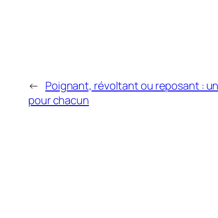
←
Poignant, révoltant ou reposant : un
pour chacun