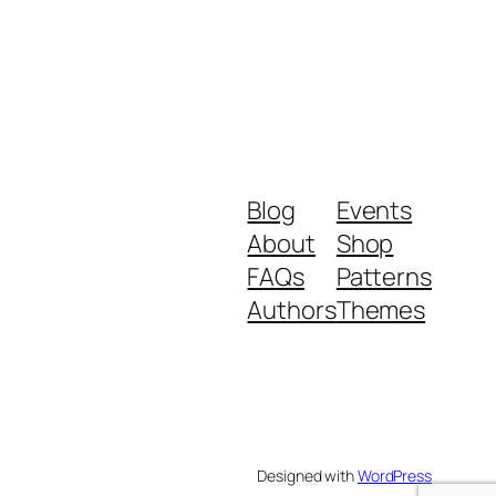
Blog
Events
About
Shop
FAQs
Patterns
Authors
Themes
Designed with
WordPress