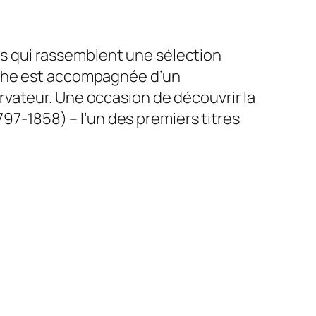
ges qui rassemblent une sélection
nche est accompagnée d’un
vateur. Une occasion de découvrir la
797-1858) – l’un des premiers titres