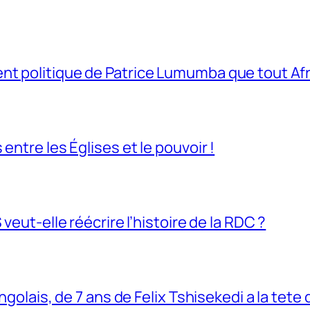
t politique de Patrice Lumumba que tout Afri
entre les Églises et le pouvoir !
veut-elle réécrire l’histoire de la RDC ?
ngolais, de 7 ans de Felix Tshisekedi a la tete