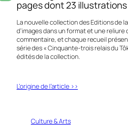
pages dont 23 illustration
La nouvelle collection des Editions de l
d’images dans un format et une reliur
commentaire, et chaque recueil présent
série des « Cinquante-trois relais du Tô
édités de la collection.
L’origine de l’article >>
Culture & Arts