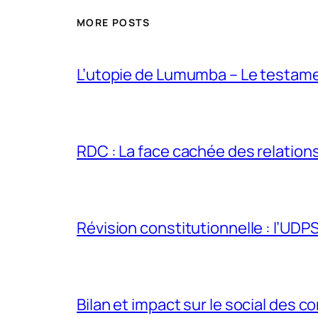
MORE POSTS
L’utopie de Lumumba – Le testamen
RDC : La face cachée des relations 
Révision constitutionnelle : l’UDPS 
Bilan et impact sur le social des co