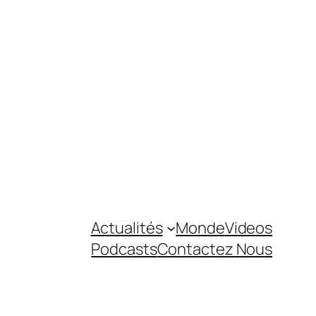
Actualités
Monde
Videos
Podcasts
Contactez Nous