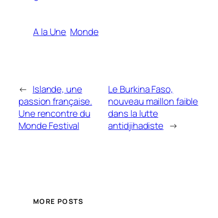
A la Une
Monde
←
Islande, une
Le Burkina Faso,
passion française.
nouveau maillon faible
Une rencontre du
dans la lutte
Monde Festival
antidjihadiste
→
MORE POSTS