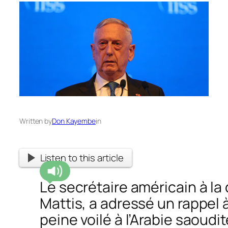
Written by
Don Kayembe
in
Listen to this article
Le secrétaire américain à la
Mattis, a adressé un rappel à
peine voilé à l’Arabie saoudit