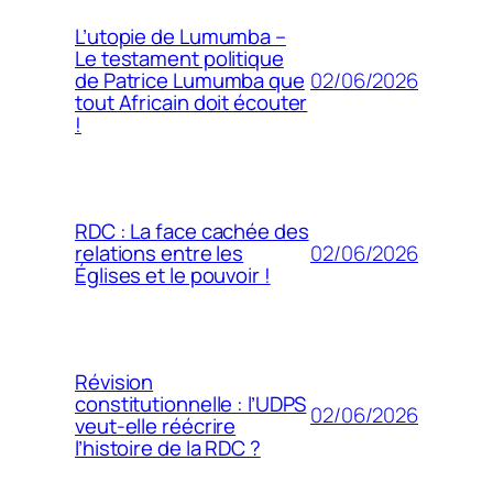
L’utopie de Lumumba –
Le testament politique
02/06/2026
de Patrice Lumumba que
tout Africain doit écouter
!
RDC : La face cachée des
02/06/2026
relations entre les
Églises et le pouvoir !
Révision
constitutionnelle : l’UDPS
02/06/2026
veut-elle réécrire
l’histoire de la RDC ?