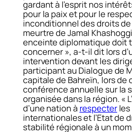
gardant à l’esprit nos intérêt
pour la paix et pour le respe
inconditionnel des droits de
meurtre de Jamal Khashogg
enceinte diplomatique doit 
concerner »
, a-t-il dit lors d
intervention devant les diri
participant au Dialogue de 
capitale de Bahreïn, lors de 
conférence annuelle sur la 
organisée dans la région.
« 
d’une nation à
respecter
les
internationales et l’Etat de dr
stabilité régionale à un mom