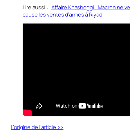
Lire aussi :
Affaire Khashoggi : Macron ne v
cause les ventes d’armes à Riyad
L’origine de l’article >>