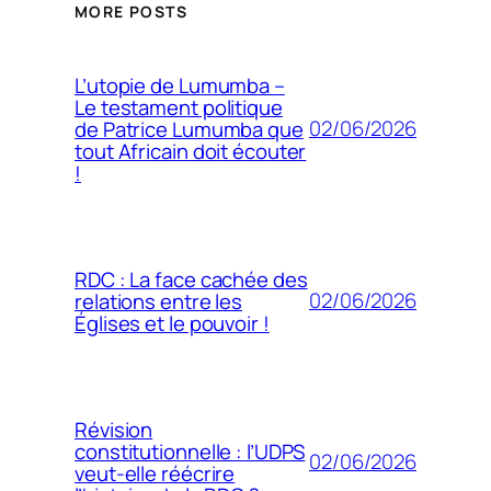
MORE POSTS
L’utopie de Lumumba –
Le testament politique
02/06/2026
de Patrice Lumumba que
tout Africain doit écouter
!
RDC : La face cachée des
02/06/2026
relations entre les
Églises et le pouvoir !
Révision
constitutionnelle : l’UDPS
02/06/2026
veut-elle réécrire