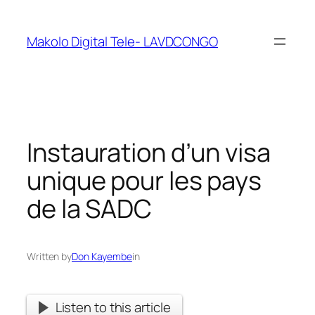
Makolo Digital Tele- LAVDCONGO
Instauration d’un visa
unique pour les pays
de la SADC
Written by
Don Kayembe
in
Listen to this article