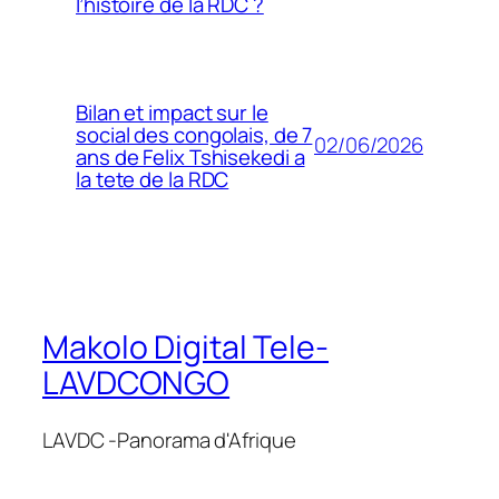
l’histoire de la RDC ?
Bilan et impact sur le
social des congolais, de 7
02/06/2026
ans de Felix Tshisekedi a
la tete de la RDC
Makolo Digital Tele-
LAVDCONGO
LAVDC -Panorama d'Afrique