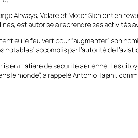
go Airways, Volare et Motor Sich ont en revanc
nes, est autorisé à reprendre ses activités av
ment eu le feu vert pour “augmenter” son nomb
s notables” accomplis par l’autorité de l’aviatio
 en matière de sécurité aérienne. Les citoyen
dans le monde”, a rappelé Antonio Tajani, com