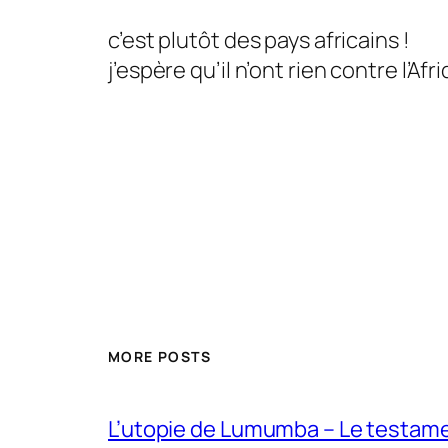
c’est plutôt des pays africains !
j’espère qu’il n’ont rien contre l’Afr
MORE POSTS
L’utopie de Lumumba – Le testamen