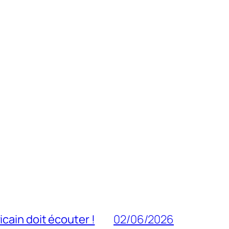
cain doit écouter !
02/06/2026