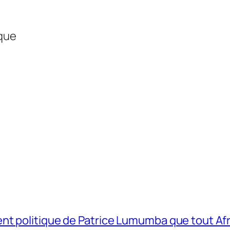
ique
t politique de Patrice Lumumba que tout Afri