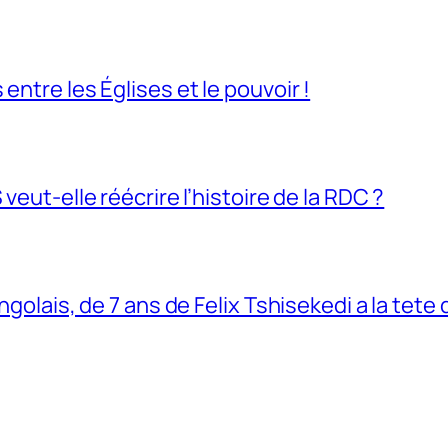
entre les Églises et le pouvoir !
veut-elle réécrire l’histoire de la RDC ?
ngolais, de 7 ans de Felix Tshisekedi a la tete