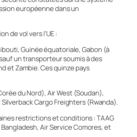
mission européenne dans un
n de vol vers l’UE :
ibouti, Guinée équatoriale, Gabon (à
(sauf un transporteur soumis à des
land et Zambie. Ces quinze pays
 (Corée du Nord), Air West (Soudan),
t Silverback Cargo Freighters (Rwanda).
aines restrictions et conditions : TAAG
ir Bangladesh, Air Service Comores, et