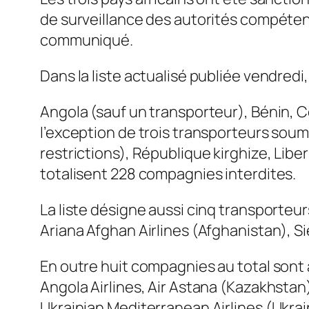
de surveillance des autorités compéten
communiqué.
Dans la liste actualisé publiée vendredi,
Angola (sauf un transporteur), Bénin, 
l’exception de trois transporteurs soum
restrictions), République kirghize, Libe
totalisent 228 compagnies interdites.
La liste désigne aussi cinq transporteur
Ariana Afghan Airlines (Afghanistan), 
En outre huit compagnies au total sont 
Angola Airlines, Air Astana (Kazakhstan
Ukrainian Mediterranean Airlines (Ukrai