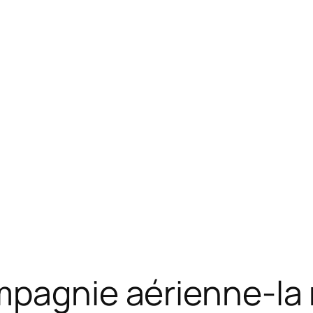
mpagnie aérienne-la n