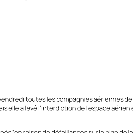
endredi toutes les compagnies aériennes de tr
mais elle a levé l’interdiction de l’espace aér
nnés “en raison de défaillances sur le plan de