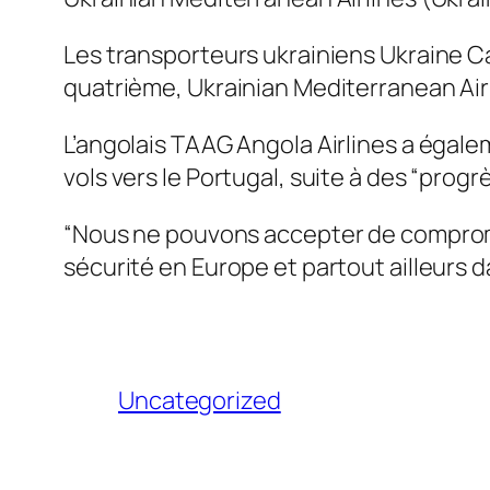
Les transporteurs ukrainiens Ukraine Car
quatrième, Ukrainian Mediterranean Airli
L’angolais TAAG Angola Airlines a égale
vols vers le Portugal, suite à des “progrè
“Nous ne pouvons accepter de compromis
sécurité en Europe et partout ailleurs 
Uncategorized