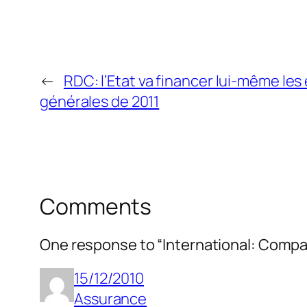
←
RDC: l’Etat va financer lui-même les
générales de 2011
Comments
One response to “International: Compag
15/12/2010
Assurance