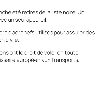
he été retirés de la liste noire. Un
ec un seul appareil.
re d’aéronefs utilisés pour assurer des
n civile.
s ont le droit de voler en toute
missaire européen aux Transports.