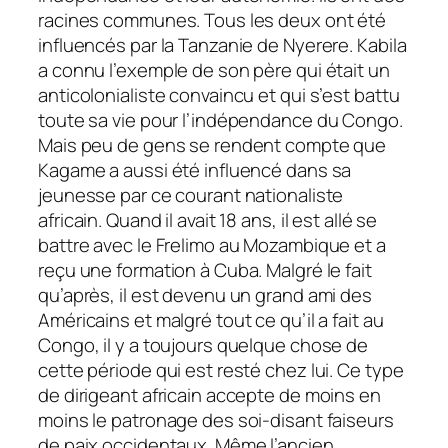
racines communes. Tous les deux ont été
influencés par la Tanzanie de Nyerere. Kabila
a connu l’exemple de son père qui était un
anticolonialiste convaincu et qui s’est battu
toute sa vie pour l’indépendance du Congo.
Mais peu de gens se rendent compte que
Kagame a aussi été influencé dans sa
jeunesse par ce courant nationaliste
africain. Quand il avait 18 ans, il est allé se
battre avec le Frelimo au Mozambique et a
reçu une formation à Cuba. Malgré le fait
qu’après, il est devenu un grand ami des
Américains et malgré tout ce qu’il a fait au
Congo, il y a toujours quelque chose de
cette période qui est resté chez lui. Ce type
de dirigeant africain accepte de moins en
moins le patronage des soi-disant faiseurs
de paix occidentaux. Même l’ancien