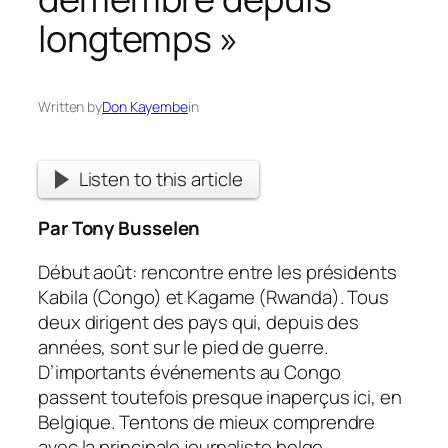
longtemps »
Written by
Don Kayembe
in
Listen to this article
Par Tony Busselen
Début août: rencontre entre les présidents
Kabila (Congo) et Kagame (Rwanda). Tous
deux dirigent des pays qui, depuis des
années, sont sur le pied de guerre.
D’importants événements au Congo
passent toutefois presque inaperçus ici, en
Belgique. Tentons de mieux comprendre
avec la principale journaliste belge