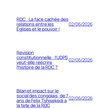
RDC : La face cachée des
02/06/2026
relations entre les
Églises et le pouvoir !
Révision
constitutionnelle : l’UDPS
02/06/2026
veut-elle réécrire
l’histoire de la RDC ?
Bilan et impact sur le
social des congolais, de 7
02/06/2026
ans de Felix Tshisekedi a
la tete de la RDC