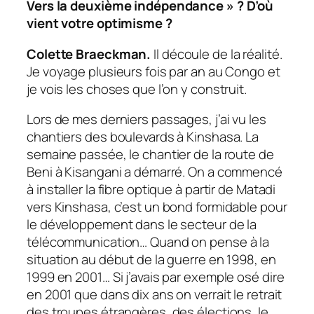
Vers la deuxième indépendance » ? D’où
vient votre optimisme ?
Colette Braeckman.
Il découle de la réalité.
Je voyage plusieurs fois par an au Congo et
je vois les choses que l’on y construit.
Lors de mes derniers passages, j’ai vu les
chantiers des boulevards à Kinshasa. La
semaine passée, le chantier de la route de
Beni à Kisangani a démarré. On a commencé
à installer la fibre optique à partir de Matadi
vers Kinshasa, c’est un bond formidable pour
le développement dans le secteur de la
télécommunication… Quand on pense à la
situation au début de la guerre en 1998, en
1999 en 2001… Si j’avais par exemple osé dire
en 2001 que dans dix ans on verrait le retrait
des troupes étrangères, des élections, le