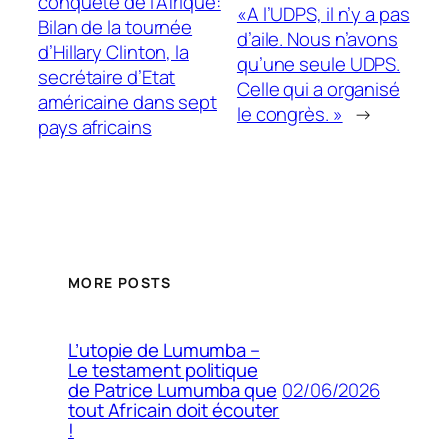
conquête de l’Afrique:
«A l’UDPS, il n’y a pas
Bilan de la tournée
d’aile. Nous n’avons
d’Hillary Clinton, la
qu’une seule UDPS.
secrétaire d’Etat
Celle qui a organisé
américaine dans sept
le congrès. »
→
pays africains
MORE POSTS
L’utopie de Lumumba –
Le testament politique
02/06/2026
de Patrice Lumumba que
tout Africain doit écouter
!