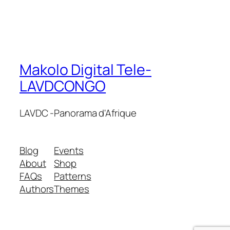
Makolo Digital Tele-
LAVDCONGO
LAVDC -Panorama d'Afrique
Blog
Events
About
Shop
FAQs
Patterns
Authors
Themes