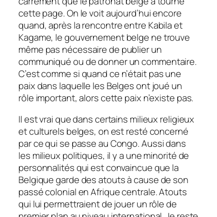
carrément que le patronat belge a tourné
cette page. On le voit aujourd’hui encore
quand, après la rencontre entre Kabila et
Kagame, le gouvernement belge ne trouve
même pas nécessaire de publier un
communiqué ou de donner un commentaire.
C’est comme si quand ce n’était pas une
paix dans laquelle les Belges ont joué un
rôle important, alors cette paix n’existe pas.
Il est vrai que dans certains milieux religieux
et culturels belges, on est resté concerné
par ce qui se passe au Congo. Aussi dans
les milieux politiques, il y a une minorité de
personnalités qui est convaincue que la
Belgique garde des atouts à cause de son
passé colonial en Afrique centrale. Atouts
qui lui permettraient de jouer un rôle de
premier plan au niveau international. Je reste