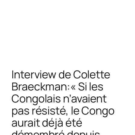
Interview de Colette
Braeckman:« Si les
Congolais n’avaient
pas résisté, le Congo
aurait déjà été
démembré depuis