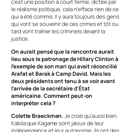
c’est une position à court terme, dictée par
le réalisme politique, cela n’efface rien de ce
qui a été commis. Il y aura toujours des gens
qui vont se souvenir de ces crimes et tôt ou
tard vont traîner les criminels devant la
justice.
On aurait pensé que la rencontre aurait
lieu sous le patronage de Hillary Clinton à
l’exemple de son mari qui avait réconcilié
Arafat et Barak à Camp David. Mais les
deux présidents ont tenu à se voir avant
l’arrivée de la secrétaire d’État
américaine. Comment peut-on
interpréter cela ?
Colette Braeckman.
Je crois qu’aussi bien
Kabila que Kagame sont jaloux de leur
indépendance et leur autonomie. Ils ont des