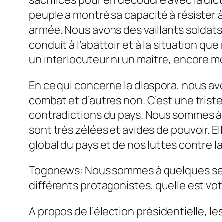
peuple a montré sa capacité à résister à
armée. Nous avons des vaillants soldats
conduit à l’abattoir et à la situation qu
un interlocuteur ni un maître, encore mo
En ce qui concerne la diaspora, nous av
combat et d’autres non. C’est une triste 
contradictions du pays. Nous sommes à 
sont très zélées et avides de pouvoir. 
global du pays et de nos luttes contre la
Togonews: Nous sommes à quelques semain
différents protagonistes, quelle est vot
A propos de l’élection présidentielle, le