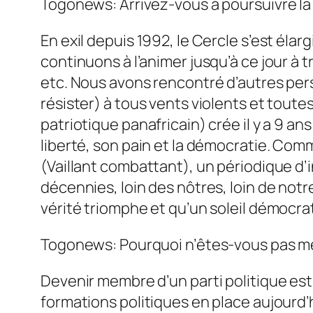
Togonews: Arrivez-vous à poursuivre la 
En exil depuis 1992, le Cercle s’est éla
continuons à l’animer jusqu’à ce jour à
etc. Nous avons rencontré d’autres pers
résister) à tous vents violents et toutes 
patriotique panafricain) crée il y a 9 
liberté, son pain et la démocratie. Co
(Vaillant combattant), un périodique d
décennies, loin des nôtres, loin de notre 
vérité triomphe et qu’un soleil démocra
Togonews: Pourquoi n’êtes-vous pas me
Devenir membre d’un parti politique es
formations politiques en place aujourd’hu