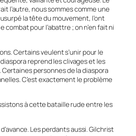
 dirait l’autre, nous sommes comme une
 usurpé la tête du mouvement, l’ont
 combat pour l’abattre ; on n’en fait ni
ns. Certains veulent s’unir pour le
 diaspora reprend les clivages et les
. Certaines personnes de la diaspora
onnelles. C’est exactement le problème
istons à cette bataille rude entre les
 d’avance. Les perdants aussi. Gilchrist