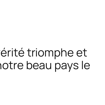
érité triomphe et
notre beau pays le