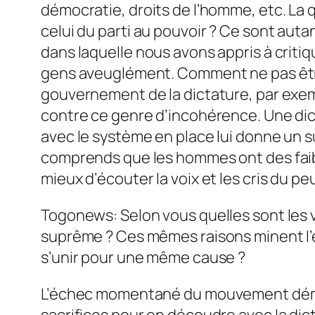
démocratie, droits de l’homme, etc. La 
celui du parti au pouvoir ? Ce sont auta
dans laquelle nous avons appris à criti
gens aveuglément. Comment ne pas être
gouvernement de la dictature, par exem
contre ce genre d’incohérence. Une dic
avec le système en place lui donne un 
comprends que les hommes ont des faibles
mieux d’écouter la voix et les cris du pe
Togonews: Selon vous quelles sont les vé
suprême ? Ces mêmes raisons minent l’e
s’unir pour une même cause ?
L’échec momentané du mouvement démocra
sacrifices pour en découdre avec la dic