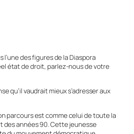
l’une des figures de la Diaspora
el état de droit, parlez-nous de votre
ense qu’il vaudrait mieux s’adresser aux
on parcours est comme celui de toute la
ut des années 90.
Cette jeunesse
quente du mouvement démocratique