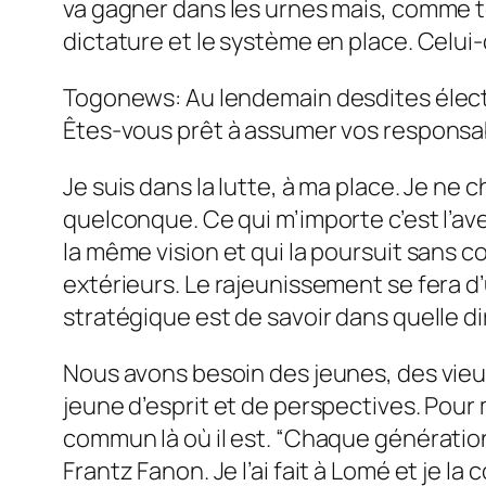
va gagner dans les urnes mais, comme to
dictature et le système en place. Celui-
Togonews: Au lendemain desdites électio
Êtes-vous prêt à assumer vos responsab
Je suis dans la lutte, à ma place. Je ne 
quelconque. Ce qui m’importe c’est l’ave
la même vision et qui la poursuit sans c
extérieurs. Le rajeunissement se fera d
stratégique est de savoir dans quelle d
Nous avons besoin des jeunes, des vieu
jeune d’esprit et de perspectives. Pour 
commun là où il est. “Chaque génération d
Frantz Fanon. Je l’ai fait à Lomé et je la