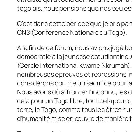
togolais, nous pensions que nos seules pi
C’est dans cette période que je pris par
CNS (Conférence Nationale du Togo).
A la fin de ce forum, nous avions jugé b
démocratie à la jeunesse estudiantine 
(Cercle International Kwame Nkrumah). 
nombreuses épreuves et répressions, nou
considérons comme un sacrifice pour la
Nous avons dû affronter l’inconnu, les di
cela pour un Togo libre, tout cela pour 
terre, le Togo, comme tous les êtres hu
d’humanité mise en œuvre de manière fe