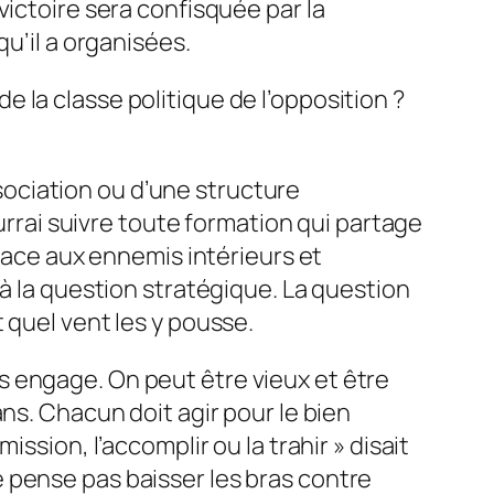
victoire sera confisquée par la
u’il a organisées.
 la classe politique de l’opposition ?
ssociation ou d’une structure
ourrai suivre toute formation qui partage
 face aux ennemis intérieurs et
là la question stratégique. La question
 quel vent les y pousse.
 engage. On peut être vieux et être
ns. Chacun doit agir pour le bien
ssion, l’accomplir ou la trahir » disait
 ne pense pas baisser les bras contre