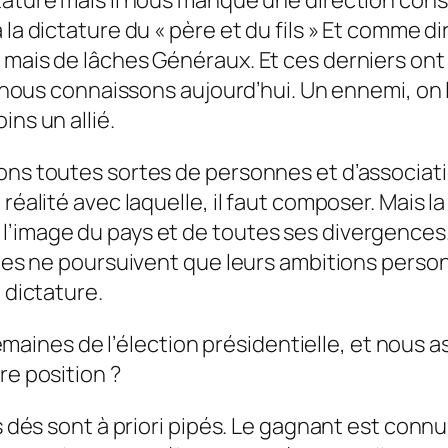
 la dictature du « père et du fils » Et comme
 mais de lâches Généraux. Et ces derniers ont
e nous connaissons aujourd’hui. Un ennemi, on le
ins un allié.
ons toutes sortes de personnes et d’associatio
réalité avec laquelle, il faut composer. Mais la
l’image du pays et de toutes ses divergences
Elles ne poursuivent que leurs ambitions pers
 dictature.
es de l’élection présidentielle, et nous ass
re position ?
s dés sont à priori pipés. Le gagnant est connu