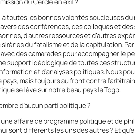
mission du Cercle en exil ?
rgi à toutes les bonnes volontés soucieuses du 
 travers des conférences, des colloques et des
onnes, d’autres ressources et d’autres expér
sirènes du fatalisme et de la capitulation. Par 
ans avec des camarades pour accompagner le pe
mme support idéologique de toutes ces structu
’information et d’analyses politiques. Nous p
pays, mais toujours au front contre l’arbitraire
tique se lève sur notre beau pays le Togo.
mbre d’aucun parti politique ?
t une affaire de programme politique et de ph
i sont différents les uns des autres ? Et qu’es