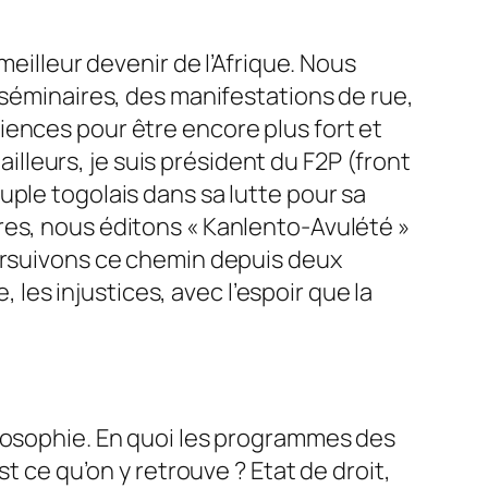
meilleur devenir de l’Afrique. Nous
 séminaires, des manifestations de rue,
iences pour être encore plus fort et
ailleurs, je suis président du F2P (front
uple togolais dans sa lutte pour sa
res, nous éditons « Kanlento-Avulété »
oursuivons ce chemin depuis deux
, les injustices, avec l’espoir que la
ilosophie. En quoi les programmes des
t ce qu’on y retrouve ? Etat de droit,