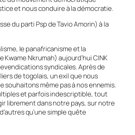
justice et nous conduire à la démocratie.
sse du parti Psp de Tavio Amorin) à la
lisme, le panafricanisme et la
cle Kwame Nkrumah) aujourd’hui CINK
revendications syndicales. Après de
iers de togolais, un exil que nous
s ne souhaitons même pas à nos ennemis.
tiples et parfois indescriptible, tout
agir librement dans notre pays, sur notre
 d’autres qu’une simple quête