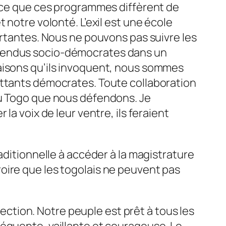
t-ce que ces programmes diffèrent de
 notre volonté. L’exil est une école
ortantes. Nous ne pouvons pas suivre les
étendus socio-démocrates dans un
raisons qu’ils invoquent, nous sommes
attants démocrates. Toute collaboration
du Togo que nous défendons. Je
la voix de leur ventre, ils feraient
aditionnelle à accéder à la magistrature
oire que les togolais ne peuvent pas
tion. Notre peuple est prêt à tous les
séquente, vaillante et courageuse. Le