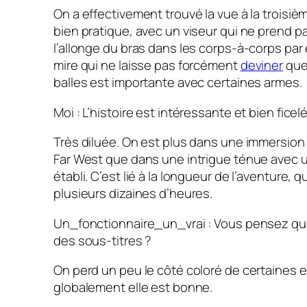
On a effectivement trouvé la vue à la troisi
bien pratique, avec un viseur qui ne prend 
l’allonge du bras dans les corps-à-corps par
mire qui ne laisse pas forcément
deviner
que 
balles est importante avec certaines armes.
Moi : L’histoire est intéressante et bien ficel
Très diluée. On est plus dans une immersio
Far West que dans une intrigue ténue avec
établi. C’est lié à la longueur de l’aventure, q
plusieurs dizaines d’heures.
Un_fonctionnaire_un_vrai : Vous pensez quo
des sous-titres ?
On perd un peu le côté coloré de certaines 
globalement elle est bonne.