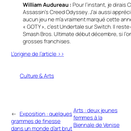
William Audureau :
Pour l’instant, je dirais
C
Assassin’s Creed Odyssey
. J’ai aussi appréc
aucun jeu ne m’a vraiment marqué cette ann
« GOTY », c’est
Undertale
sur Switch. Il rest
Smash Bros. Ultimate
début décembre, si l’on
grosses franchises.
L’origine de l’article >>
Culture & Arts
Arts : deux jeunes
←
Exposition : quelques
femmes à la
grammes de finesse
Biennale de Venise
dans un monde d’art brut