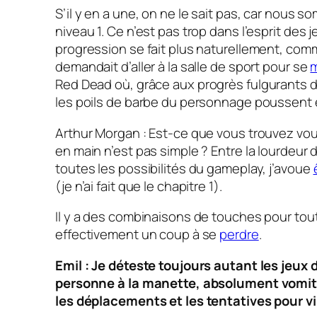
S’il y en a une, on ne le sait pas, car nous 
niveau 1. Ce n’est pas trop dans l’esprit des j
progression se fait plus naturellement, co
demandait d’aller à la salle de sport pour se
m
Red Dead
où, grâce aux progrès fulgurants d
les poils de barbe du personnage poussent 
Arthur Morgan : Est-ce que vous trouvez vous
en main n’est pas simple ? Entre la lourdeur
toutes les possibilités du gameplay, j’avoue
(je n’ai fait que le chapitre 1).
Il y a des combinaisons de touches pour tout
effectivement un coup à se
perdre
.
Emil : Je déteste toujours autant les jeux d
personne à la manette, absolument vomit
les déplacements et les tentatives pour v