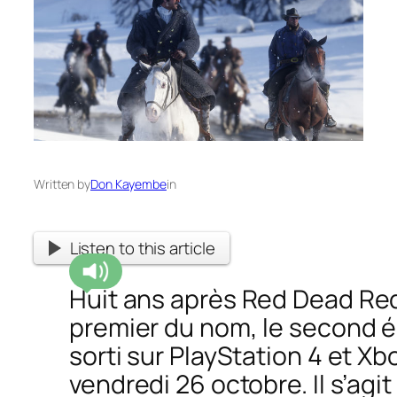
Written by
Don Kayembe
in
Listen to this article
Huit ans après
Red Dead Re
premier du nom, le second 
sorti sur PlayStation 4 et X
vendredi 26 octobre. Il s’agit