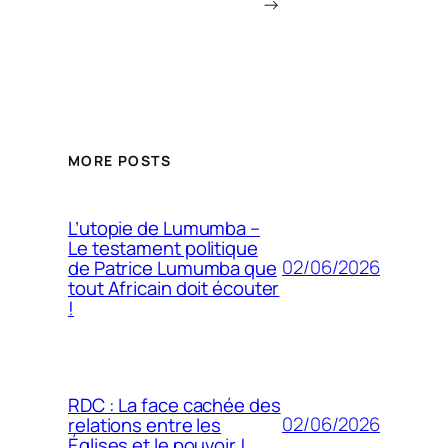
→
MORE POSTS
L’utopie de Lumumba –
Le testament politique
02/06/2026
de Patrice Lumumba que
tout Africain doit écouter
!
RDC : La face cachée des
02/06/2026
relations entre les
Églises et le pouvoir !