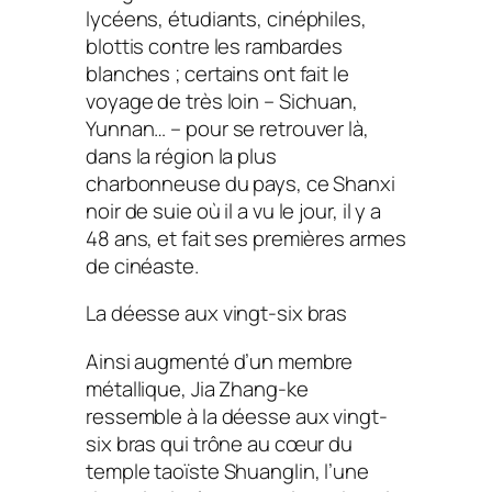
lycéens, étudiants, cinéphiles,
blottis contre les rambardes
blanches ; certains ont fait le
voyage de très loin – Sichuan,
Yunnan… – pour se retrouver là,
dans la région la plus
charbonneuse du pays, ce Shanxi
noir de suie où il a vu le jour, il y a
48 ans, et fait ses premières armes
de cinéaste.
La déesse aux vingt-six bras
Ainsi augmenté d’un membre
métallique, Jia Zhang-ke
ressemble à la déesse aux vingt-
six bras qui trône au cœur du
temple taoïste Shuanglin, l’une