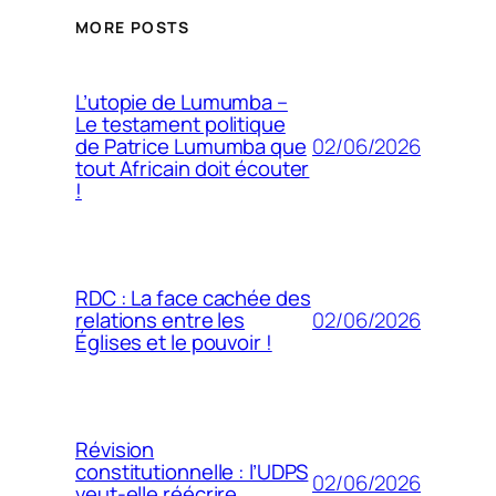
MORE POSTS
L’utopie de Lumumba –
Le testament politique
02/06/2026
de Patrice Lumumba que
tout Africain doit écouter
!
RDC : La face cachée des
02/06/2026
relations entre les
Églises et le pouvoir !
Révision
constitutionnelle : l’UDPS
02/06/2026
veut-elle réécrire