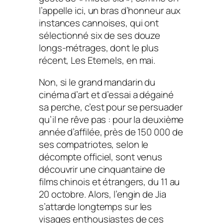
l’appelle ici, un bras d’honneur aux
instances cannoises, qui ont
sélectionné six de ses douze
longs-métrages, dont le plus
récent,
Les Eternels
, en mai.
Non, si le grand mandarin du
cinéma d’art et d’essai a dégainé
sa perche, c’est pour se persuader
qu’il ne rêve pas : pour la deuxième
année d’affilée, près de 150 000 de
ses compatriotes, selon le
décompte officiel, sont venus
découvrir une cinquantaine de
films chinois et étrangers, du 11 au
20 octobre. Alors, l’engin de Jia
s’attarde longtemps sur les
visages enthousiastes de ces