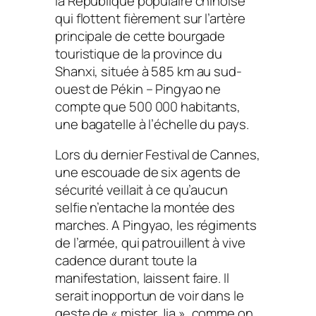
la République populaire chinoise
qui flottent fièrement sur l’artère
principale de cette bourgade
touristique de la province du
Shanxi, située à 585 km au sud-
ouest de Pékin – Pingyao ne
compte que 500 000 habitants,
une bagatelle à l’échelle du pays.
Lors du dernier Festival de Cannes,
une escouade de six agents de
sécurité veillait à ce qu’aucun
selfie n’entache la montée des
marches. A Pingyao, les régiments
de l’armée, qui patrouillent à vive
cadence durant toute la
manifestation, laissent faire. Il
serait inopportun de voir dans le
geste de
« mister Jia »
, comme on