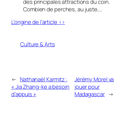
des principales attractions du coin.
Combien de perches, au juste,…
L’origine de l’article >>
Culture & Arts
←
Nathanaël Karmitz :
Jérémy Morel va
« Jia Zhang-ke a besoin
jouer pour
d’appuis »
Madagascar
→