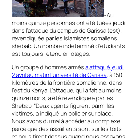
-Au
moins quinze personnes ont été tuées jeudi
dans l’attaque du campus de Garissa (est),
revendiquée par les islamistes somaliens
shebab. Un nombre indéterminé d’étudiants
est toujours retenu en otages.
Un groupe d’hommes armés
a attaqué jeudi
2 avril au matin l’université de Garissa
, à 150
kilomètres de la frontière somalienne, dans
l’est du Kenya. L’attaque, qui a fait au moins
quinze morts, a été revendiquée par les
Shebab. “Deux agents figurent parmi les
victimes, a indiqué un policier sur place.
Nous avons du mal à accéder au complexe
parce que des assaillants sont sur les toits
et nous tirent dessus quand nous essayons