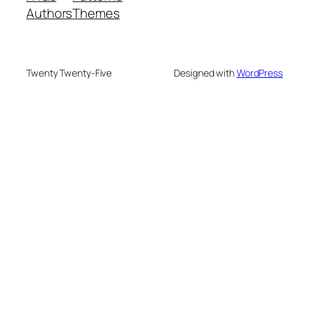
Authors
Themes
Twenty Twenty-Five
Designed with
WordPress