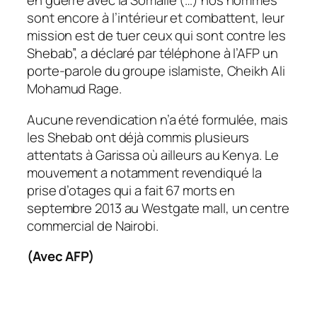
en guerre avec la Somalie (…) nos hommes
sont encore à l’intérieur et combattent, leur
mission est de tuer ceux qui sont contre les
Shebab”, a déclaré par téléphone à l’AFP un
porte-parole du groupe islamiste, Cheikh Ali
Mohamud Rage.
Aucune revendication n’a été formulée, mais
les Shebab ont déjà commis plusieurs
attentats à Garissa où ailleurs au Kenya. Le
mouvement a notamment revendiqué la
prise d’otages qui a fait 67 morts en
septembre 2013 au Westgate mall, un centre
commercial de Nairobi.
(Avec AFP)