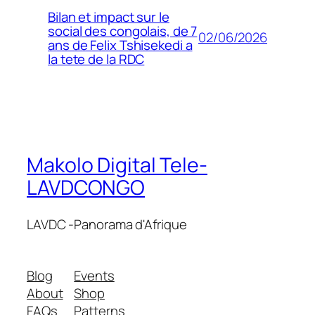
Bilan et impact sur le
social des congolais, de 7
02/06/2026
ans de Felix Tshisekedi a
la tete de la RDC
Makolo Digital Tele-
LAVDCONGO
LAVDC -Panorama d'Afrique
Blog
Events
About
Shop
FAQs
Patterns