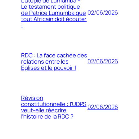
L’utopie de Lumumba –
Le testament politique
02/06/2026
de Patrice Lumumba que
tout Africain doit écouter
!
RDC : La face cachée des
02/06/2026
relations entre les
Églises et le pouvoir !
Révision
constitutionnelle : l’UDPS
02/06/2026
veut-elle réécrire
l’histoire de la RDC ?