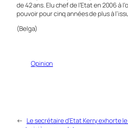
de 42 ans. Elu chef de l’Etat en 2006 à 
pouvoir pour cinq années de plus à l’is
(Belga)
Opinion
←
Le secrétaire d’Etat Kerry exhorte le