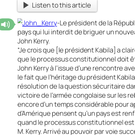
Listen to this article
-Le président de la Répub
pays qui lui interdit de briguer un nou
John Kerry.
“Je crois que [le président Kabila] a cl
que le processus constitutionnel doit êt
John Kerry à l’issue d’une rencontre avec
le fait que l’héritage du président Kabila 
résolution de la question sécuritaire dan
victoire de l’armée congolaise sur les 
encore d’un temps considérable pour app
d’Amérique pensent qu’un pays est renf
quand le processus constitutionnel est m
M. Kerry. Arrivé au pouvoir par voie suc