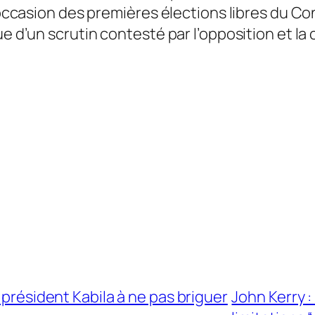
l’occasion des premières élections libres du C
sue d’un scrutin contesté par l’opposition et 
 président Kabila à ne pas briguer
John Kerry 