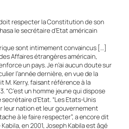
oit respecter la Constitution de son
hasa le secrétaire d’Etat américain
Amérique sont intimement convaincus […]
e des Affaires étrangères américain,
renforce un pays. Je n’ai aucun doute sur
iculier l’année dernière, en vue de la
t M. Kerry, faisant référence à la
13. “C’est un homme jeune qui dispose
 secrétaire d’Etat. “Les Etats-Unis
r leur nation et leur gouvernement
che à le faire respecter”, a encore dit
 Kabila, en 2001, Joseph Kabila est âgé