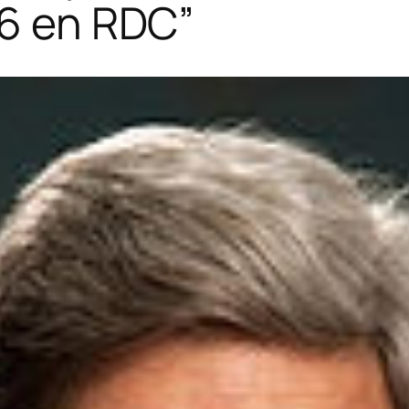
16 en RDC”