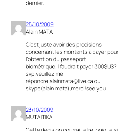
dernier.
25/10/2009
Alain MATA
C’est juste avoir des précisions
concernant les montants à payer pour
l’obtention du passeport
biométrique.il faudrait payer:300$US?
svp,veuillez me
répondre:alainmata@live.ca ou
skype(alain.mata),merci!see you
23/10/2009
MUTAITIKA
Cette decision pourrait etre logique si