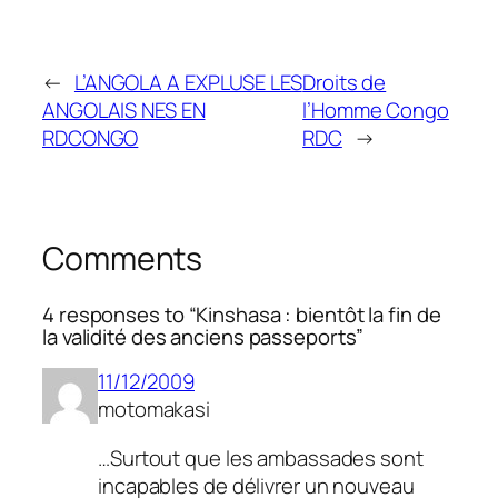
←
L’ANGOLA A EXPLUSE LES
Droits de
ANGOLAIS NES EN
l’Homme Congo
RDCONGO
RDC
→
Comments
4 responses to “Kinshasa : bientôt la fin de
la validité des anciens passeports”
11/12/2009
motomakasi
…Surtout que les ambassades sont
incapables de délivrer un nouveau