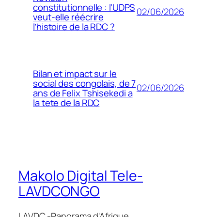
constitutionnelle : l’UDPS
02/06/2026
veut-elle réécrire
l’histoire de la RDC ?
Bilan et impact sur le
social des congolais, de 7
02/06/2026
ans de Felix Tshisekedi a
la tete de la RDC
Makolo Digital Tele-
LAVDCONGO
LAVDC -Panorama d'Afrique