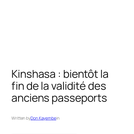
Kinshasa : bientôt la
fin de la validité des
anciens passeports
Written by
Don Kayembe
in